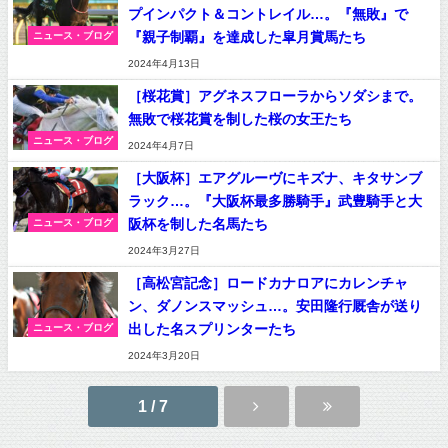
プインパクト＆コントレイル…。『無敗』で
『親子制覇』を達成した皐月賞馬たち
ニュース・ブログ
2024年4月13日
［桜花賞］アグネスフローラからソダシまで。
無敗で桜花賞を制した桜の女王たち
ニュース・ブログ
2024年4月7日
［大阪杯］エアグルーヴにキズナ、キタサンブ
ラック…。『大阪杯最多勝騎手』武豊騎手と大
阪杯を制した名馬たち
ニュース・ブログ
2024年3月27日
［高松宮記念］ロードカナロアにカレンチャ
ン、ダノンスマッシュ…。安田隆行厩舎が送り
出した名スプリンターたち
ニュース・ブログ
2024年3月20日
1 / 7