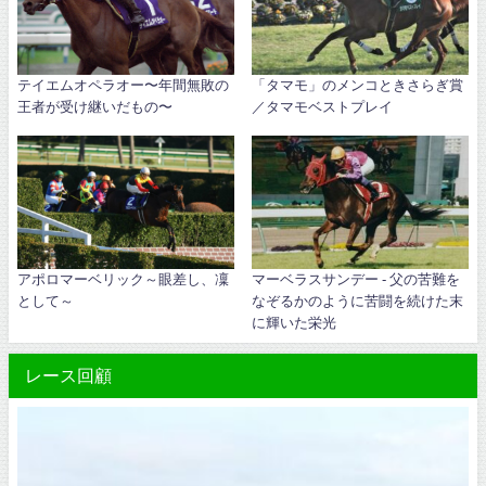
テイエムオペラオー〜年間無敗の
「タマモ」のメンコときさらぎ賞
王者が受け継いだもの〜
／タマモベストプレイ
アポロマーベリック～眼差し、凜
マーベラスサンデー - 父の苦難を
として～
なぞるかのように苦闘を続けた末
に輝いた栄光
レース回顧