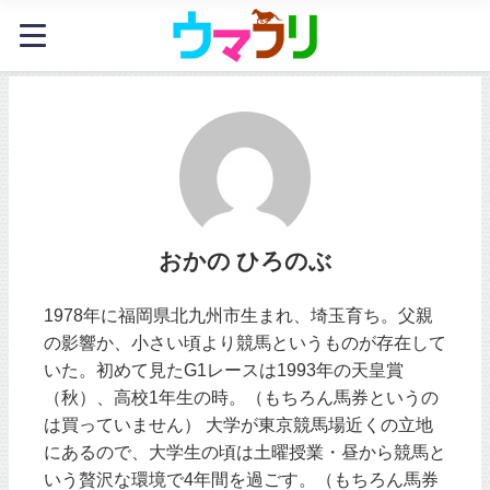
おかの ひろのぶ
1978年に福岡県北九州市生まれ、埼玉育ち。父親
の影響か、小さい頃より競馬というものが存在して
いた。初めて見たG1レースは1993年の天皇賞
（秋）、高校1年生の時。（もちろん馬券というの
は買っていません） 大学が東京競馬場近くの立地
にあるので、大学生の頃は土曜授業・昼から競馬と
いう贅沢な環境で4年間を過ごす。（もちろん馬券