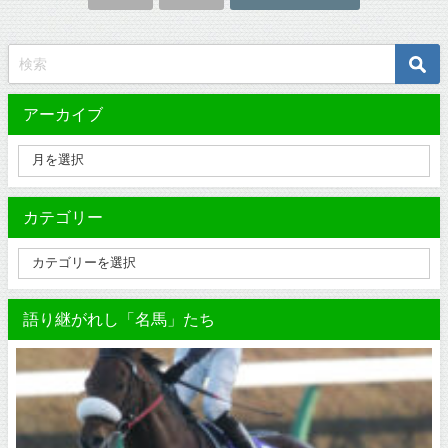
アーカイブ
カテゴリー
語り継がれし「名馬」たち