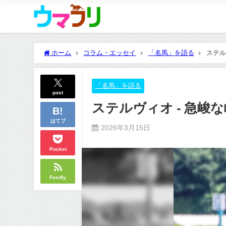
ホーム
コラム・エッセイ
「名馬」を語る
ステル
「名馬」を語る
post
ステルヴィオ - 急峻
はてブ
2026年3月15日
Pocket
Feedly