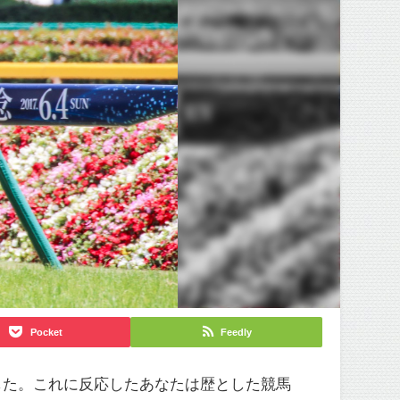
Pocket
Feedly
した。これに反応したあなたは歴とした競馬