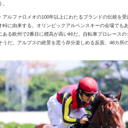
う。
アルファロメオの100年以上にわたるブランドの伝統を受
オ峠に由来する。オリンピックアルペンスキーの会場でも
にある欧州で2番目に標高が高い峠だ。自転車プロレースの
そうだ。アルプスの絶景を思う存分楽しめる反面、48カ所の