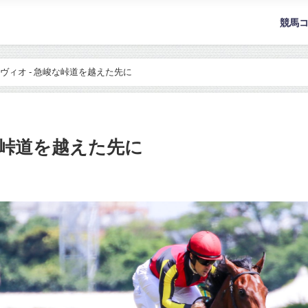
競馬
ヴィオ - 急峻な峠道を越えた先に
な峠道を越えた先に