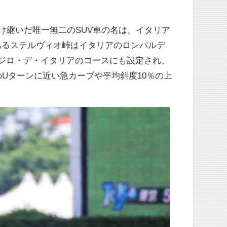
け継いだ唯一無二のSUV車の名は、イタリア
あるステルヴィオ峠はイタリアのロンバルデ
ジロ・デ・イタリアのコースにも設定され、
Uターンに近い急カーブや平均斜度10％の上