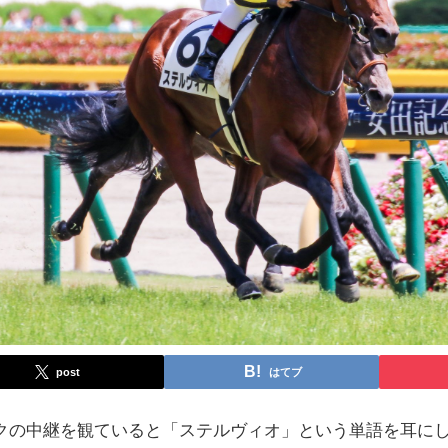
post
はてブ
クの中継を観ていると「ステルヴィオ」という単語を耳に