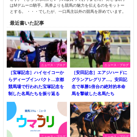
はMデムーロ騎手。馬券よりも競馬の魅力を伝えるのをモットー
とする。 ・・・でしたが、一口馬主以外の競馬を辞めています。
最近書いた記事
ニュース・ブログ
ニュース・ブログ
［宝塚記念］ハイセイコーか
［安田記念］エアジハードに
らディープインパクト…京都
グランアレグリア…。安田記
競馬場で行われた宝塚記念を
念で単勝1倍台の絶対的本命
制した名馬たちを振り返る
馬を撃破した名馬たち
ニュース・ブログ
ニュース・ブログ