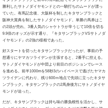
勝利したサトノダイヤモンドとの一騎打ちのムードが漂っ
ていた。有馬記念後、大阪杯を制したキタサンブラックと
阪神大賞典を制したサトノダイヤモンド。単勝の馬券はこ
の2頭が売れ、3番人気のシャケトラが辛うじて10倍を切る
9.9倍のオッズが示す通り、『キタサンブラックVSサトノダ
イヤモンド』の2強の様相であった。
好スタートを切ったキタサンブラックだったが、事前の予
想通りにヤマカツライデンが主張すると、2番手に控える。
サトノダイヤモンドが中団より前目のポジションでレース
を進める。前半1000mを58秒3のハイペースで逃げたヤマカ
ツライデンに代わり、残り600ｍ地点で先頭に立ったキタサ
ンブラック。キタサンブラックの2馬身後方にサトノダイヤ
モンドが迫った。
だが、キタサンブラックは持ち味の勝負根性を活かし、サ