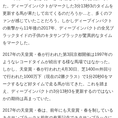
た。ディープインパクトがマークした3分13秒3のタイムを
更新する馬が果たして出てくるのだろうか…と、多くのフ
ァンが感じていたことだろう。しかしディープインパクト
の衝撃から11年後の2017年、ディープインパクトの全兄ブ
ラックタイドの子供のキタサンブラックが驚異的なタイム
をマークした。
2017年の天皇賞・春が行われた第3回京都開催は1997年の
ようなレコードタイムが続出する様な馬場ではなかった。
しかし、天皇賞・春が行われた4月30日、芝1400ｍ外回り
で行われた1000万下（現在の2勝クラス）で1分20秒0をマ
ークするなど好タイムで走る馬が出てきた。これを踏ま
え、ディープインパクトの3分13秒3を更新するのではない
かの期待は高まっていた。
2017年の天皇賞・春は、前年にも天皇賞・春を制している
キタサンブラックと前年の有馬記念でキタサンブラックに