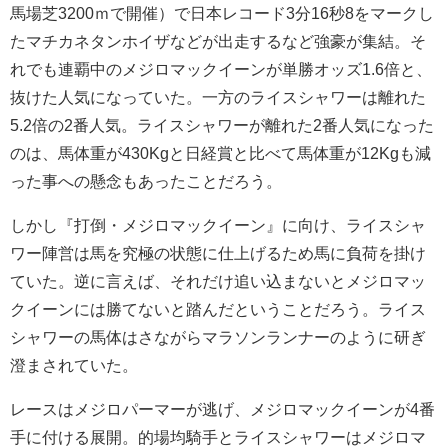
馬場芝3200ｍで開催）で日本レコード3分16秒8をマークし
たマチカネタンホイザなどが出走するなど強豪が集結。そ
れでも連覇中のメジロマックイーンが単勝オッズ1.6倍と、
抜けた人気になっていた。一方のライスシャワーは離れた
5.2倍の2番人気。ライスシャワーが離れた2番人気になった
のは、馬体重が430Kgと日経賞と比べて馬体重が12Kgも減
った事への懸念もあったことだろう。
しかし『打倒・メジロマックイーン』に向け、ライスシャ
ワー陣営は馬を究極の状態に仕上げるため馬に負荷を掛け
ていた。逆に言えば、それだけ追い込まないとメジロマッ
クイーンには勝てないと踏んだということだろう。ライス
シャワーの馬体はさながらマラソンランナーのように研ぎ
澄まされていた。
レースはメジロパーマーが逃げ、メジロマックイーンが4番
手に付ける展開。的場均騎手とライスシャワーはメジロマ