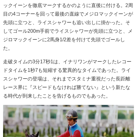
ックイーンを徹底マークするかのように直後に付ける。2周
目の4コーナーを回って最後の直線でメジロマックイーンが
先頭に立つと、ライスシャワーも追い出しに掛かった。そ
してゴール200m手前でライスシャワーが先頭に立つと、メ
ジロマックイーンに2馬身1/2差を付けて先頭でゴールし
た。
走破タイムの3分17秒1は、イナリワンがマークしたレコー
ドタイムを1秒7も短縮する驚異的なタイムであった。ライ
スシャワーの登場は、それまでスタミナ重視だった長距離
レース界に『スピードもなければ勝てない』という新たな
る時代が到来したことを告げるものでもあった。