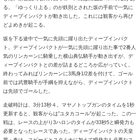
る。「ゆっくり上る」のが鉄則とされた坂の手前で一気に
ディープインパクトが動き出した。これには観客から再び
どよめきが起こる。
坂を下る途中で一気に先頭に躍り出たディープインパク
ト。ディープインパクトが一気に先頭に躍り出た事で2番人
気のリンカーンに騎乗した横山典弘騎手が動き出すが、デ
ィープインパクトとの差が詰まるどころか広がっていく。
終わってみればリンカーンに3馬身1/2差を付けて、ゴール
前では武豊騎手が手綱を抑えながら、ディープインパクト
は先頭でゴールした。
走破時計は、3分13秒４。マヤノトップガンのタイムを1秒
更新すると、観客からは”ユタカコール”が起こった。この一
戦は、レースの上がり3ハロンのタイムが33秒5と瞬発力も
必要となったレースであった。ディープインパクトの天皇
賞・春は、スピードとスタミナに加えて瞬発力も必要なス