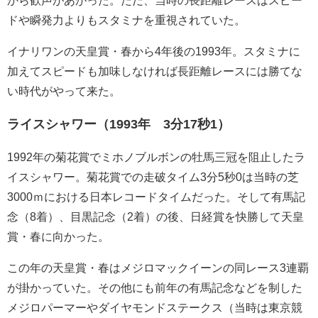
から歓声があがった。ただ、当時の長距離レースはスピー
ドや瞬発力よりもスタミナを重視されていた。
イナリワンの天皇賞・春から4年後の1993年。スタミナに
加えてスピードも加味しなければ長距離レースには勝てな
い時代がやって来た。
ライスシャワー（1993年 3分17秒1）
1992年の菊花賞でミホノブルボンの牡馬三冠を阻止したラ
イスシャワー。菊花賞での走破タイム3分5秒0は当時の芝
3000ｍにおける日本レコードタイムだった。そして有馬記
念（8着）、目黒記念（2着）の後、日経賞を快勝して天皇
賞・春に向かった。
この年の天皇賞・春はメジロマックイーンの同レース3連覇
が掛かっていた。その他にも前年の有馬記念などを制した
メジロパーマーやダイヤモンドステークス（当時は東京競