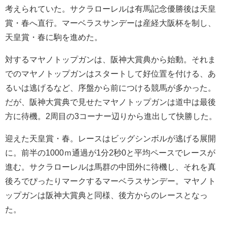
考えられていた。サクラローレルは有馬記念優勝後は天皇
賞・春へ直行。マーベラスサンデーは産経大阪杯を制し、
天皇賞・春に駒を進めた。
対するマヤノトップガンは、阪神大賞典から始動。それま
でのマヤノトップガンはスタートして好位置を付ける、あ
るいは逃げるなど、序盤から前につける競馬が多かった。
だが、阪神大賞典で見せたマヤノトップガンは道中は最後
方に待機。2周目の3コーナー辺りから進出して快勝した。
迎えた天皇賞・春。レースはビッグシンボルが逃げる展開
に。前半の1000ｍ通過が1分2秒0と平均ペースでレースが
進む。サクラローレルは馬群の中団外に待機し、それを真
後ろでぴったりマークするマーベラスサンデー。マヤノト
ップガンは阪神大賞典と同様、後方からのレースとなっ
た。