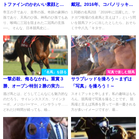
トファインのかわいい素顔と
戴冠。2016年、コパノリッキー
は？ - 金沢・喜多由紀子厩務員
の躍進を振り返る
帝王の子であり、皇帝の孫。奇跡の豪脚の
1.同郷の名馬2頭 「2016年に活躍した、ヤ
孫であり、天馬のひ孫。神馬のひ孫でもあ
ナガワ牧場の生産馬と言えば？」という問
り、喉鳴に三冠を阻まれた二冠馬の玄孫
いを競馬ファンに出したとしたら、おそら
──。 そんな、日本競馬史に...
く十中八九「キタサ...
「名馬」を語る
写真で楽しむ競馬
一撃必殺、侮るなかれ。重賞３
サラブレッドを撮ろう～まずは
勝、オープン特別２勝の実力
「写真」を撮ろう！～
派、シルポートの逃走劇。
逃げ馬とは、どうしてこんなにも魅力的な
スオミアッキと申します。私の趣味はもち
のだろう。 サイレンススズカ、ツインタ
ろん、競馬場で写真を撮ることです。 競
ーボ、メジロパーマー、パンサラッサ……
馬場と言えば馬券を買って一喜一憂される
どれだけ時間が経っても、瞼...
方が多いイメージですが、最...