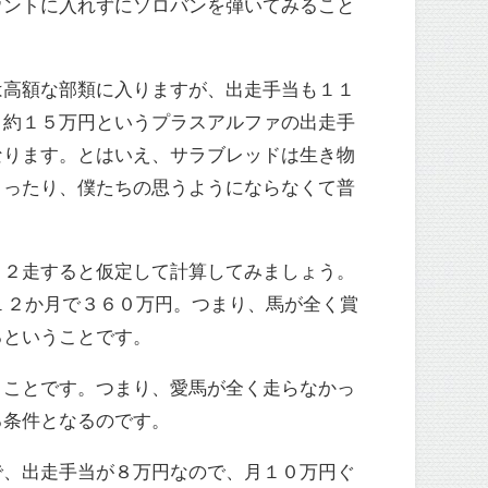
ウントに入れずにソロバンを弾いてみること
は高額な部類に入りますが、出走手当も１１
と約１５万円というプラスアルファの出走手
なります。とはいえ、サラブレッドは生き物
まったり、僕たちの思うようにならなくて普
１２走すると仮定して計算してみましょう。
１２か月で３６０万円。つまり、馬が全く賞
るということです。
うことです。つまり、愛馬が全く走らなかっ
る条件となるのです。
で、出走手当が８万円なので、月１０万円ぐ