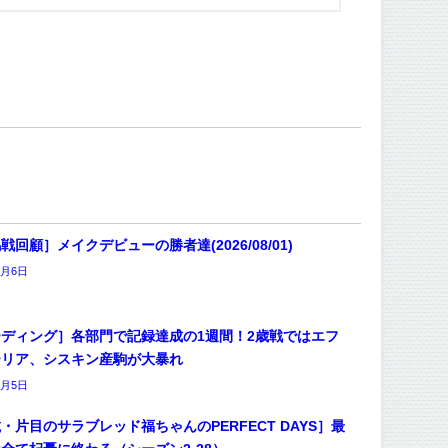
戦回顧］メイクデビューの勝者達(2026/08/01)
8月6日
ディング］各部門で記録達成の1週間！2歳戦ではエフ
ーリア、シスキン産駒が大暴れ
8月5日
・片目のサラブレッド福ちゃんのPERFECT DAYS］最