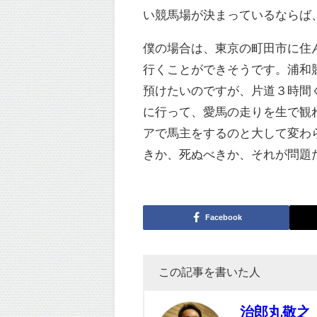
い競馬場が決まっているならば
僕の場合は、東京の町田市に住
行くことができそうです。浦和
預けたいのですが、片道３時間
に行って、愛馬の走りを生で観
アで馬主をするのと大して変わらないことに
きか、死ぬべきか、それが問題
Facebook
この記事を書いた人
治郎丸敬之