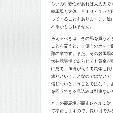
らいの甲斐性があれば大丈夫で
競馬場も大体、月１０～１５万
ってくることもありますし、逆
れるかもしれません。
考えるべきは、その馬を買うと
ことを言うと、１億円の馬を一
難の業です。また、その競馬場
大井競馬場で走らせても賞金が
に見て、血統が良くて馬体も良
然りということなのではないで
信じないということではなく、
を回収できる見込みは到底ない
どこの競馬場が競走レベルに対
て移籍しますので、長い目でみ