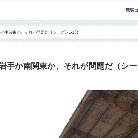
競馬
か南関東か、それが問題だ（シーズン1-13）
岩手か南関東か、それが問題だ（シーズ