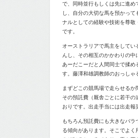
で、同時並行もしくは先に進め
し、自分の大切な馬を預かって
ナルとしての経験や技術を尊敬
です。
オーストラリアで馬主をしてい
んし、その相互のかかわりの中
あーだこーだと人間同士で揉め
す。藤澤和雄調教師のおっしゃるように、
まずどこの競馬場で走らせるか
その預託費（厩舎ごとに若干の
おりです。出走手当には出走報
もちろん預託費にも大きなバラ
る傾向があります。そこでよく