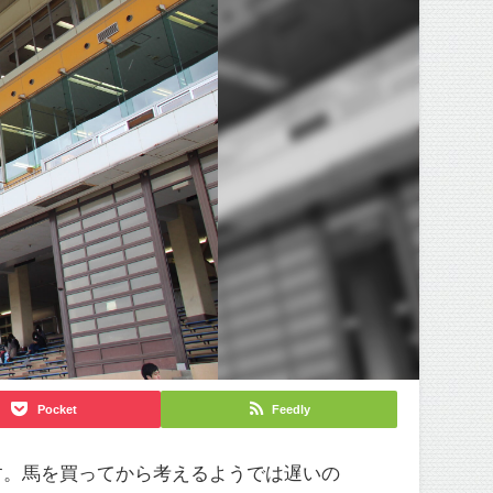
Pocket
Feedly
す。馬を買ってから考えるようでは遅いの