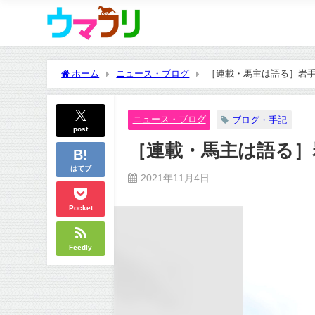
ホーム
ニュース・ブログ
［連載・馬主は語る］岩手
ニュース・ブログ
ブログ・手記
post
［連載・馬主は語る］
はてブ
2021年11月4日
Pocket
Feedly