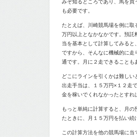
みぞ知るところであり、馬を買
も必要です。
たとえば、川崎競馬場を例に取
万円以上となかなかです。預託
当を基本として計算してみると
ですから、そんなに機械的に走
通です。月に２走できることも
どこにラインを引くかは難しい
出走手当は、１５万円×１２走
金を稼いでくれなかったとすれ
もっと単純に計算すると、月の
たときに、月１５万円を払い続
この計算方法を他の競馬場に当