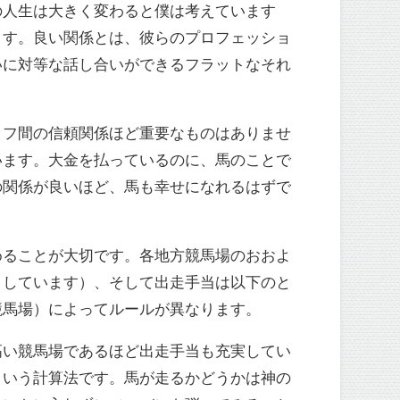
の人生は大きく変わると僕は考えています
ます。良い関係とは、彼らのプロフェッショ
いに対等な話し合いができるフラットなそれ
ッフ間の信頼関係ほど重要なものはありませ
います。大金を払っているのに、馬のことで
の関係が良いほど、馬も幸せになれるはずで
めることが大切です。各地方競馬場のおおよ
としています）、そして出走手当は以下のと
競馬場）によってルールが異なります。
高い競馬場であるほど出走手当も充実してい
という計算法です。馬が走るかどうかは神の