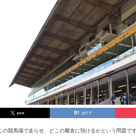
post
はてブ
この競馬場で走らせ、どこの厩舎に預けるかという問題で