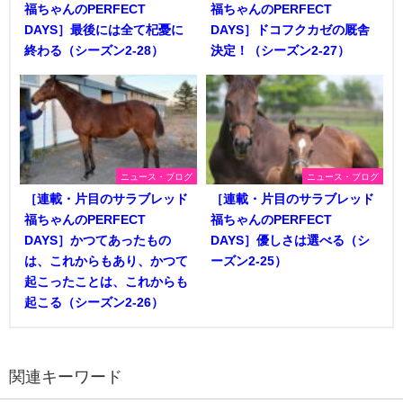
福ちゃんのPERFECT
福ちゃんのPERFECT
DAYS］最後には全て杞憂に
DAYS］ドコフクカゼの厩舎
終わる（シーズン2-28）
決定！（シーズン2-27）
ニュース・ブログ
ニュース・ブログ
［連載・片目のサラブレッド
［連載・片目のサラブレッド
福ちゃんのPERFECT
福ちゃんのPERFECT
DAYS］かつてあったもの
DAYS］優しさは選べる（シ
は、これからもあり、かつて
ーズン2-25）
起こったことは、これからも
起こる（シーズン2-26）
関連キーワード