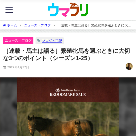
ホーム
ニュース・ブログ
［連載・馬主は語る］繁殖牝馬を選ぶときに大切
な3つのポイント（シーズン1-25）
ニュース・ブログ
ブログ・手記
［連載・馬主は語る］繁殖牝馬を選ぶときに大切
な3つのポイント（シーズン1-25）
2022年1月27日