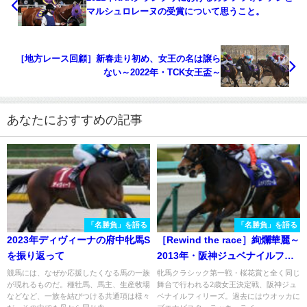
マルシュロレーヌの受賞について思うこと。
［地方レース回顧］新春走り初め、女王の名は譲ら
ない～2022年・TCK女王盃～
あなたにおすすめの記事
「名勝負」を語る
「名勝負」を語る
2023年ディヴィーナの府中牝馬S
［Rewind the race］絢爛華麗～
を振り返って
2013年・阪神ジュベナイルフィ
リーズ～
競馬には、なぜか応援したくなる馬の一族
牝馬クラシック第一戦・桜花賞と全く同じ
が現れるものだ。種牡馬、馬主、生産牧場
舞台で行われる2歳女王決定戦、阪神ジュ
などなど、一族を結びつける共通項は様々
ベナイルフィリーズ。過去にはウオッカに