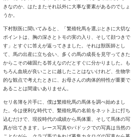
きなのか、はたまたそれ以外に大事な要素があるのでしょ
うか。
下村獣医に聞いてみると、「繁殖牝馬を選ぶときに大切な
ポイントは、胸の深さとトモの実の入り、そして顔つきで
す」とすぐに答えが返ってきました。それは獣医師とし
て、馬の出産に立ち会い、多くの馬の成長を見守ってきた
からこその確固たる答えなのだとすぐに分かりました。も
ちろん血統が良いことに越したことはないけれど、生物学
的な観点で考えたときに、お母さんの肉体的特性が重要で
あることは間違いありません。
セリ名簿を片手に、僕は繁殖牝馬の馬体を調べ始めまし
た。今は便利な時代で、繫殖牝馬の名前をネット上に打ち
込むだけで、現役時代の成績から馬体重、そして馬体の写
真が出てきます。レース写真やパドックでの写真は当然の
ことながら、クラブ馬であれば募集カタログの写真から募