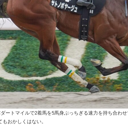
役時代はBCダートマイルで2着馬を5馬身ぶっちぎる速力を持ち
てもおかしくはない。