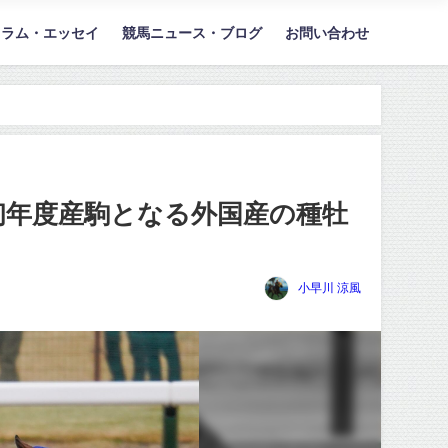
コラム・エッセイ
競馬ニュース・ブログ
お問い合わせ
本で初年度産駒となる外国産の種牡
小早川 涼風