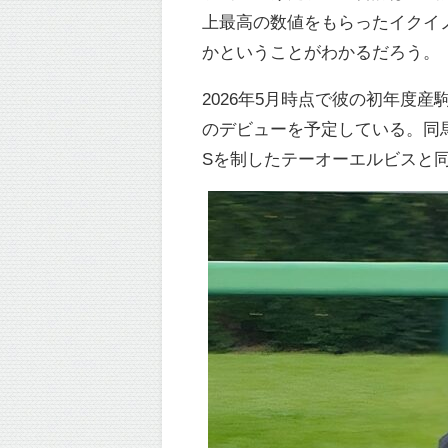
上最高の数値をもらったイクイノッ
かということがわかるだろう。
2026年5月時点で彼の初年度産駒
のデビューを予定している。同馬の母
Sを制したテーオーエルビスと