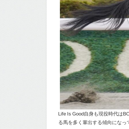
Life Is Good自身も現
る馬を多く輩出する傾向になっ