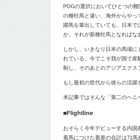
POGの選択においてひとつの
の種牡馬と違い、海外からやっ
躍馬を輩出していても、日本で
か。それが新種牡馬となればな
しかし、いきなり日本の馬場に
れている。今でこそ我が国で産
制し、そのあとのアジアエクス
もし最初の世代から彼らの活躍
本記事ではそんな「第二のヘニ
■Flightline
おそらく今年デビューする内国産の
着馬につけた着差の合計は71馬