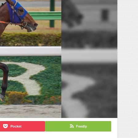
Pocket
Feedly