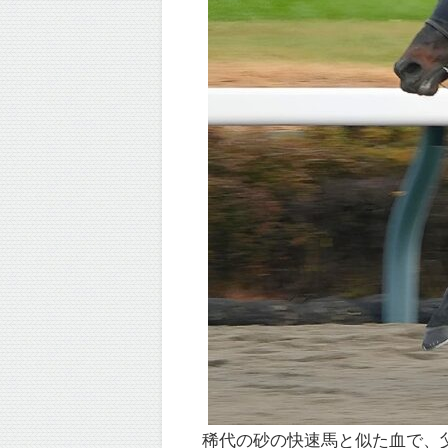
稀代の砂の快速馬と似た血で、