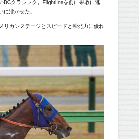
ラシック。Flightlineを前に果敢に逃
いに沸かせた。
ュ、アメリカンステージとスピードと瞬発力に優れ