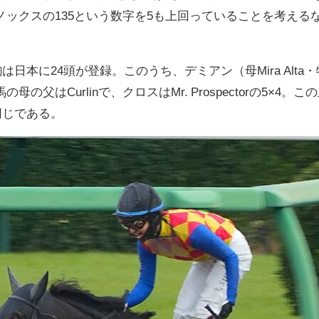
クスの135という数字を5も上回っていることを考えるなら、い
は日本に24頭が登録。このうち、デミアン（母Mira Alta・
の父はCurlinで、クロスはMr. Prospectorの5×
同じである。