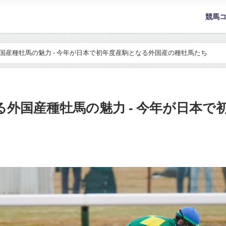
競馬
る外国産種牡馬の魅力 - 今年が日本で初年度産駒となる外国産の種牡馬たち
知なる外国産種牡馬の魅力 - 今年が日