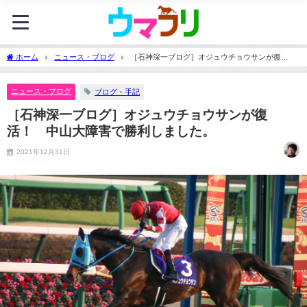
ホーム
ニュース・ブログ
［石神深一ブログ］オジュウチョウサンが復
活！ 中山大障害で勝利しました。
ニュース・ブログ
ブログ・手記
［石神深一ブログ］オジュウチョウサンが復
活！ 中山大障害で勝利しました。
2021年12月31日