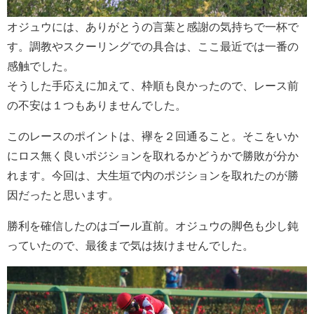
オジュウには、ありがとうの言葉と感謝の気持ちで一杯で
す。調教やスクーリングでの具合は、ここ最近では一番の
感触でした。
そうした手応えに加えて、枠順も良かったので、レース前
の不安は１つもありませんでした。
このレースのポイントは、襷を２回通ること。そこをいか
にロス無く良いポジションを取れるかどうかで勝敗が分か
れます。今回は、大生垣で内のポジションを取れたのが勝
因だったと思います。
勝利を確信したのはゴール直前。オジュウの脚色も少し鈍
っていたので、最後まで気は抜けませんでした。