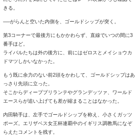
きる。
──がらんと空いた内側を、ゴールドシップが突く。
第3コーナーで最後方にもかかわらず、直線でいつの間に3
番手ほど。
ライバルたちは外の後方に、前にはゼロスとメイショウカ
ドマツしかいなかった。
もう既に余力のない前2頭をかわして、ゴールドシップはあ
っさり先頭に立った。
そこからディープブリランテやグランデッツァ、ワールド
エースらが追い上げても差が縮まることはなかった。
内田騎手は、左手でゴールドシップを称え、小さくガッツ
ポーズ。エリザベス女王杯連覇中のイギリス調教馬になぞ
らえたコメントを残す。