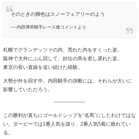
そのときの脚色はスノーフェアリーのよう
──内田博幸騎手レース後コメントより
札幌でグランデッツァの内、荒れた内をすくった姿。
阪神で大外にぶん回して、好位の馬を差し遅れた姿。
東京の長い直線を追い続けた経験。
大勢が外を回す中、内田騎手の決断には、それらが大いに
影響していただろう。
この勝利が直ちにゴールドシップを"名馬"にしたわけではな
い。ダービーでは1番人気を譲り、2番人気5着に敗れてい
る。