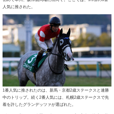
人気に推された。
1番人気に推されたのは、新馬・京都2歳ステークスと連勝
中のトリップ。続く2番人気には、札幌2歳ステークスで先
着を許したグランデッツァが選ばれた。