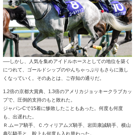
──しかし、人気を集めアイドルホースとしての地位を築く
につれて、ゴールドシップのやんちゃっぷりもさらに激し
くなっていく。そのあとは、ご存知の通りだ。
1.2倍の京都大賞典、1.3倍のアメリカジョッキークラブカッ
プで、圧倒的支持のもと敗れた。
ジャパンCで15着に惨敗したこともあった。何度も何度
も、出遅れた。
Ｒ.ムーア騎手、Ｃ.ウィリアムズ騎手、岩田康誠騎手、横山
典弘騎手と、鞍上も何度も入れ替わった。