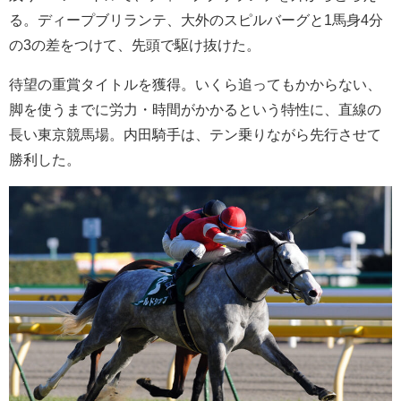
る。ディープブリランテ、大外のスピルバーグと1馬身4分
の3の差をつけて、先頭で駆け抜けた。
待望の重賞タイトルを獲得。いくら追ってもかからない、
脚を使うまでに労力・時間がかかるという特性に、直線の
長い東京競馬場。内田騎手は、テン乗りながら先行させて
勝利した。