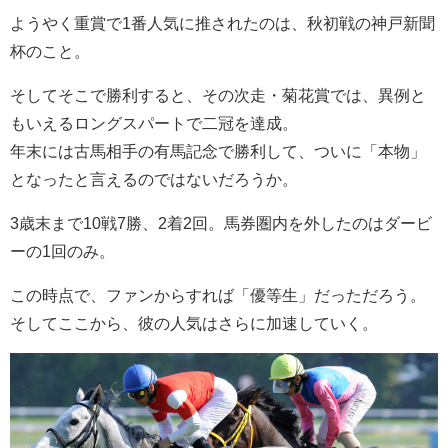
ようやく重賞で1番人気に推されたのは、秋初戦の神戸新聞
杯のこと。
そしてそこで勝利すると、その次走・菊花賞では、異例と
もいえるロングスパートで二冠を達成。
年末には古馬相手の有馬記念で勝利して、ついに「本物」
となったと言えるのではないだろうか。
3歳末まで10戦7勝、2着2回。馬券圏内を外したのはダービ
ーの1回のみ。
この時点で、ファンからすれば「優等生」だっただろう。
そしてここから、彼の人気はさらに加速していく。