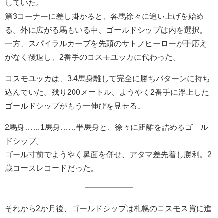
していた。
第3コーナーに差し掛かると、各馬徐々に追い上げを始め
る。外に広がる馬もいる中、ゴールドシップは内を選択。
一方、スパイラルカーブを先頭のサトノヒーローが手応え
がなく後退し、2番手のコスモユッカに代わった。
コスモユッカは、3,4馬身離して完全に勝ちパターンに持ち
込んでいた。残り200メートル、ようやく2番手に浮上した
ゴールドシップがもう一伸びを見せる。
2馬身……1馬身……半馬身と、徐々に距離を詰めるゴール
ドシップ。
ゴール寸前でようやく鼻面を併せ、アタマ差先着し勝利。2
歳コースレコードだった。
それから2か月後、ゴールドシップは札幌のコスモス賞に進