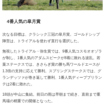
4番人気の皐月賞
次なる目標は、クラシック三冠の皐月賞。ゴールドシップ
陣営は、トライアルを使わず直行を選択した。
無視したトライアル・弥生賞では、9番人気コスモオオゾラ
が制し、1番人気のアダムスピークが8着に敗れる波乱。若
葉ステークスでは、きさらぎ賞の勝ち馬ワールドエースが
1.3倍の支持に応えて勝利。スプリングステークスでは、グ
ランデッツァが巻き返して勝利、1番人気ディープブリラン
テは2着に敗れた。
18頭が中山に集結。前日の雨は早朝まで続き、直前まで重
馬場の稍重での開催となった。