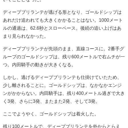
ディープブリランテが逃げる形となり、ゴールドシップは
あれだけ追われても大きくかかることはない。1000メート
ルの通過は、62.6秒とスローペース。後続の追い上げはあ
まり見られなかった。
ディープブリランテが先頭のまま、直線コースに。2番手グ
ループのゴールドシップは、残り600メートルで右ムチが一
つ。内田騎手の動きが大きくなる。
しかし、逃げるディープブリランテも仕掛けていたため、
少し離されることに。ゴールドシップは、なかなかエンジ
ンがかからない。内田騎手は、残り400メートル過ぎで大き
く3発、さらに3発、またまた2発、そして3発。
ここでようやく、ゴールドシップは着火した。
残り100メートルで、ディープブリランテを外からとらえ