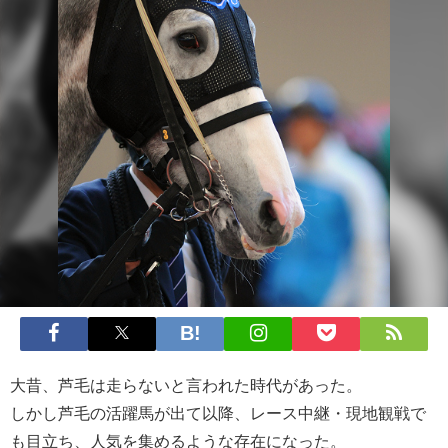
大昔、芦毛は走らないと言われた時代があった。
しかし芦毛の活躍馬が出て以降、レース中継・現地観戦で
も目立ち、人気を集めるような存在になった。