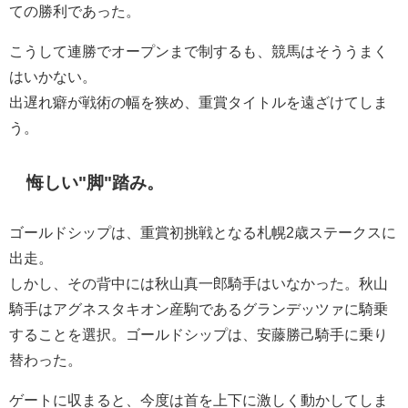
ての勝利であった。
こうして連勝でオープンまで制するも、競馬はそううまく
はいかない。
出遅れ癖が戦術の幅を狭め、重賞タイトルを遠ざけてしま
う。
悔しい"脚"踏み。
ゴールドシップは、重賞初挑戦となる札幌2歳ステークスに
出走。
しかし、その背中には秋山真一郎騎手はいなかった。秋山
騎手はアグネスタキオン産駒であるグランデッツァに騎乗
することを選択。ゴールドシップは、安藤勝己騎手に乗り
替わった。
ゲートに収まると、今度は首を上下に激しく動かしてしま