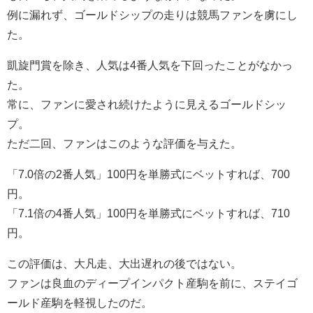
例に漏れず、ゴールドシップの走りは競馬ファンを虜にし
た。
凱旋門賞を除き、人気は4番人気を下回ったことがなかっ
た。
常に、ファンに愛され続けたように見えるゴールドシッ
プ。
ただ二回、ファンはこのような評価を与えた。
「7.0倍の2番人気」100円を単勝式にベットすれば、700
円。
「7.1倍の4番人気」100円を単勝式にベットすれば、710
円。
この評価は、大凡走、大出遅れの後ではない。
ファンは良血のディープインパクト産駒を前に、ステイゴ
ールド産駒を軽視したのだ。