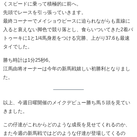
くスピードに乗って積極的に前へ。
先頭でレースを引っ張っていきます。
最終コーナーでメイショウピースに迫られながらも直線に
入ると衰えない脚色で競り落とし、食らいついてきた2着バ
トゥーキに1と1/4馬身差をつける完勝、上がり37.6も最速
タイでした。
勝ち時計は1分25秒6。
江馬由将オーナーは今年の新馬戦嬉しい初勝利となりまし
た。
以上、今週日曜開催のメイクデビュー勝ち馬５頭を見てい
きました。
この仔達がこれからどのような成長を見せてくれるのか、
また今週の新馬戦ではどのような仔達が登場してくるの