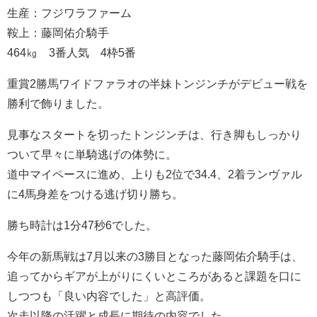
生産：フジワラファーム
鞍上：藤岡佑介騎手
464㎏ 3番人気 4枠5番
重賞2勝馬ワイドファラオの半妹トンジンチがデビュー戦を
勝利で飾りました。
見事なスタートを切ったトンジンチは、行き脚もしっかり
ついて早々に単騎逃げの体勢に。
道中マイペースに進め、上りも2位で34.4、2着ランヴァル
に4馬身差をつける逃げ切り勝ち。
勝ち時計は1分47秒6でした。
今年の新馬戦は7月以来の3勝目となった藤岡佑介騎手は、
追ってからギアが上がりにくいところがあると課題を口に
しつつも「良い内容でした」と高評価。
次走以降の活躍と成長に期待の内容でした。