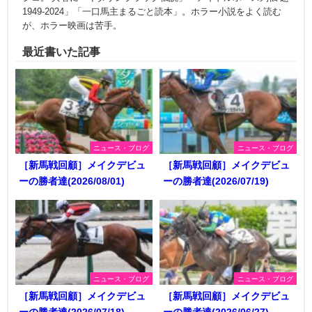
1949-2024」「一口馬主まるごと読本」。ホラー小説をよく読む
が、ホラー映画は苦手。
最近書いた記事
ニュース・ブログ
ニュース・ブログ
［新馬戦回顧］メイクデビュ
［新馬戦回顧］メイクデビュ
ーの勝者達(2026/08/01)
ーの勝者達(2026/07/19)
ニュース・ブログ
ニュース・ブログ
［新馬戦回顧］メイクデビュ
［新馬戦回顧］メイクデビュ
ーの勝者達(2026/07/18)
ーの勝者達(2026/06/27)