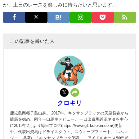
か、土日のレースを楽しみに待ちたいと思います。
この記事を書いた人
クロキリ
鹿児島県種子島出身。 2017年、キタサンブラックの天皇賞春から
競馬を始め、同年一口馬主デビュー。 一口出資馬近況ネタを中心
に2019年2月より毎日ブログ(https://www.g1-kurokiri.com/)更新
中。代表出資馬はドライスタウト、スウィープフィート、エネル
ジコ。 共著に「キタサンブラック伝説」「アイドルホース列伝 超