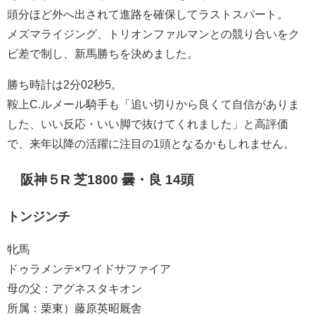
頭分ほど外へ出されて進路を確保してラストスパート。
メズマライジング、トリオンファルマンとの競り合いをク
ビ差で制し、新馬勝ちを決めました。
勝ち時計は2分02秒5。
鞍上C.ルメール騎手も「追い切りから良くて自信がありま
した、いい反応・いい脚で抜けてくれました」と高評価
で、来年以降の活躍に注目の1頭となるかもしれません。
阪神５R 芝1800 曇・良 14頭
トンジンチ
牝馬
ドゥラメンテ×ワイドサファイア
母の父：アグネスタキオン
所属：栗東）藤原英昭厩舎