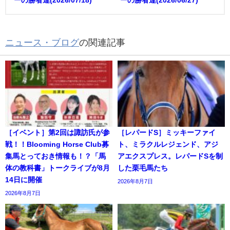
ニュース・ブログ
の関連記事
［イベント］第2回は諏訪氏が参
［レパードS］ミッキーファイ
戦！！Blooming Horse Club募
ト、ミラクルレジェンド、アジ
集馬とっておき情報も！？「馬
アエクスプレス。レパードSを制
体の教科書」トークライブが8月
した栗毛馬たち
14日に開催
2026年8月7日
2026年8月7日