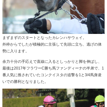
まずまずのスタートとなったカレンハサウェイ。
外枠からでしたが積極的に主張して先頭に立ち、逃げの体
勢に入ります。
余力十分の手応えで直線に入るとしっかりと脚を伸ばし、
最後は2017年フラワーC勝ち馬ファンディーナの半弟で、1
番人気に推されていたコンクイスタの追撃を1と3/4馬身凌
いでの勝利となりました。