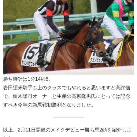
勝ち時計は1分14秒6。
岩田望来騎手も上のクラスでもやれると思いますと高評価
で、鈴木隆司オーナーと生産の高柳隆男氏にとっては記念
すべき今年の新馬戦初勝利となりました。
以上、2月11日開催のメイクデビュー勝ち馬2頭を紹介しま