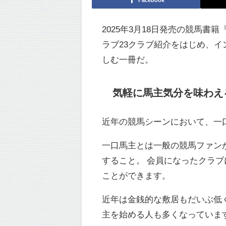
2025年3月18日発売の競馬書籍
ラブ23クラブ紹介をはじめ、
しむ一冊だ。
気軽に馬主気分を味わえ
近年の競馬シーンにおいて、一
一口馬主とは一般の競馬ファン
すること。 会員になったクラ
ことができます。
近年は金銭的な敷居もだいぶ低
主を始める人も多くなっていま