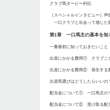
クラブ馬ダービー列伝
［スペシャルインタビュー］声
一口クラブと出会って感じた競走
第1章 一口馬主の基本を知
一番最初に知っておきたいこと
出資にかかる費用① クラブご
出資にかかる費用② 発生する
出資馬選びはどうしたらいいの
配当金について① 一口馬主の
配当金について② 受け取る配