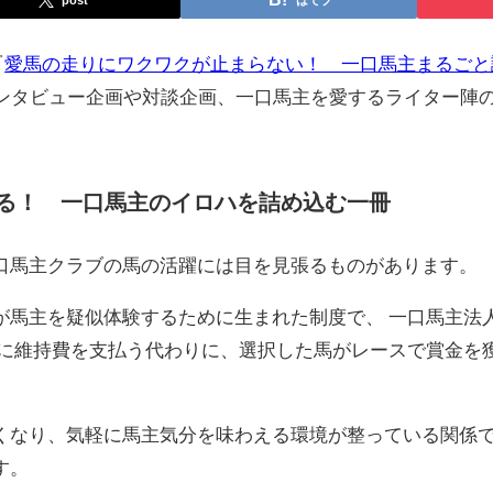
『
愛馬の走りにワクワクが止まらない！ 一口馬主まるごと
インタビュー企画や対談企画、一口馬主を愛するライター陣
る！ 一口馬主のイロハを詰め込む一冊
口馬主クラブの馬の活躍には目を見張るものがあります。
が馬主を疑似体験するために生まれた制度で、 一口馬主法
ブに維持費を支払う代わりに、選択した馬がレースで賞金を
くなり、気軽に馬主気分を味わえる環境が整っている関係
す。