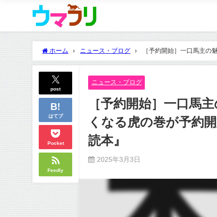
ホーム
ニュース・ブログ
［予約開始］一口馬主の魅
馬主まるごと読本』
ニュース・ブログ
post
［予約開始］一口馬主
はてブ
くなる虎の巻が予約開
読本』
Pocket
2025年3月3日
Feedly