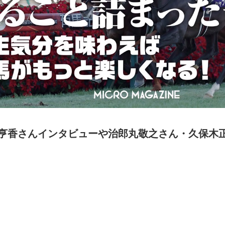
亨香さんインタビューや治郎丸敬之さん・久保木