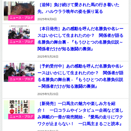
［追悼］負け続けて愛された馬の行き着いた
先。ハルウララ晩年の姿を振り返る
ニュース・ブログ
2025年9月9日
［本日発売］あの感動を呼んだ名勝負や名レー
スはいかにして生まれたのか？ 関係者が語る
名勝負の舞台裏 - 『もうひとつの名勝負伝説～
ニュース・ブログ
関係者だけが知る激闘の裏側』
2025年5月26日
［予約受付中］あの感動を呼んだ名勝負や名レ
ースはいかにして生まれたのか？ 関係者が語
る名勝負の舞台裏 - 『もうひとつの名勝負伝説
ニュース・ブログ
～関係者だけが知る激闘の裏側』
2025年5月23日
［新発売］一口馬主の魅力や楽しみ方を紹
介！ 一口コラムやインタビュー企画など楽し
み満載の一冊が発売開始 - 『愛馬の走りにワク
ニュース・ブログ
ワクが止まらない！ 一口馬主まるごと読本』