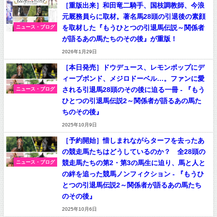
［重版出来］和田竜二騎手、国枝調教師、今浪
元厩務員らに取材。著名馬28頭の引退後の素顔
を取材した『もうひとつの引退馬伝説～関係者
ニュース・ブログ
が語るあの馬たちのその後』が重版！
2026年1月29日
［本日発売］ドウデュース、レモンポップにデ
ィープボンド、メジロドーベル…。ファンに愛
される引退馬28頭のその後に迫る一冊 - 『もう
ニュース・ブログ
ひとつの引退馬伝説2～関係者が語るあの馬た
ちのその後』
2025年10月9日
［予約開始］惜しまれながらターフを去ったあ
の競走馬たちはどうしているのか？ 全28頭の
競走馬たちの第2・第3の馬生に迫り、馬と人と
ニュース・ブログ
の絆を追った競馬ノンフィクション - 『もうひ
とつの引退馬伝説2～関係者が語るあの馬たち
のその後』
2025年10月6日