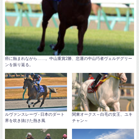
癌に蝕まれながら……。中山重賞2勝、悲運の中山巧者ヴェルデグリー
ンを振り返る。
ルヴァンスレーヴ - 日本のダート
関東オークス～白毛の女王、ユキ
界を吹き抜けた熱き風
チャン～