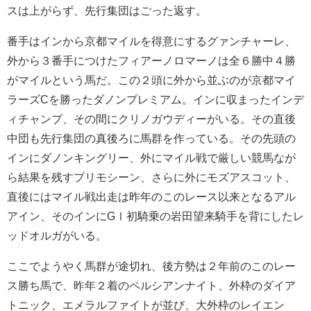
スは上がらず、先行集団はごった返す。
番手はインから京都マイルを得意にするグァンチャーレ、
外から３番手につけたフィアーノロマーノは全６勝中４勝
がマイルという馬だ。この２頭に外から並ぶのが京都マイ
ラーズCを勝ったダノンプレミアム。インに収まったインデ
ィチャンプ、その間にクリノガウディーがいる。その直後
中団も先行集団の真後ろに馬群を作っている。その先頭の
インにダノンキングリー、外にマイル戦で厳しい競馬なが
ら結果を残すプリモシーン、さらに外にモズアスコット、
直後にはマイル戦出走は昨年のこのレース以来となるアル
アイン、そのインにGⅠ初騎乗の岩田望来騎手を背にしたレ
ッドオルガがいる。
ここでようやく馬群が途切れ、後方勢は２年前のこのレー
ス勝ち馬で、昨年２着のペルシアンナイト、外枠のダイア
トニック、エメラルファイトが並び、大外枠のレイエン