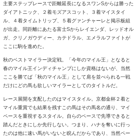
主要ステップレースで距離延長になるスワンSからは勝った
ダイアトニック、２着モズアスコット、３着マイスタイ
ル、４着タイムトリップ、５着グァンチャーレと掲示板組
が出走。同距離にあたる富士Sからレイエンダ、レッドオル
ガ、クリノガウディー、カテドラル、エメラルファイトが
ここに駒を進めた。
秋のベストマイラー決定戦。「今年のマイル王」となると
春のマイル王インディチャンプにしか資格はないが、当然
ここを勝てば「秋のマイル王」として肩を並べられる一戦
だけにどの馬も欲しいマイラーとしてのタイトルだ。
レース展開を支配したのはマイスタイル。京都金杯２着と
マイル重賞でも結果を残すこの馬はその馬名の通り、マイ
ペースを重視するスタイル。自らのペースで先導できると
踏んだときにしか先行しない。つまり、ハナを奪いに行っ
たのは他に速い馬がいないと睨んだからであり、当然ペー