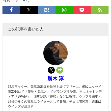
この記事を書いた人
勝木 淳
競馬ライター。競馬系出版社勤務を経てフリーに。優駿エッセイ
賞2016にて『築地と競馬と』でグランプリ受賞。主にネットメデ
ィア『SPAIA』、競馬雑誌『優駿』などに寄稿。ウマフリ編集・
監修の多くの書籍にライターとして参加。平日は南関東、週末は
ウインズが居場所