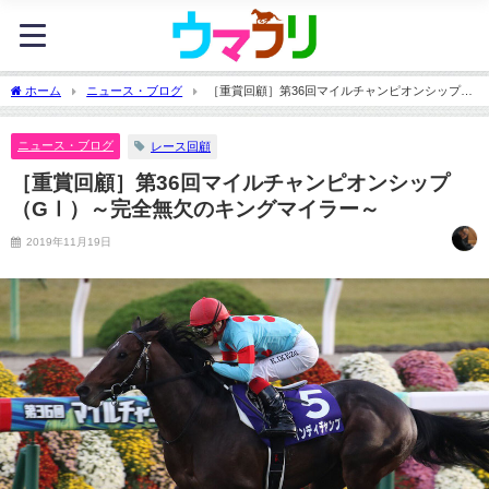
ホーム
ニュース・ブログ
［重賞回顧］第36回マイルチャンピオンシップ
（GⅠ）～完全無欠のキングマイラー～
ニュース・ブログ
レース回顧
［重賞回顧］第36回マイルチャンピオンシップ
（GⅠ）～完全無欠のキングマイラー～
2019年11月19日