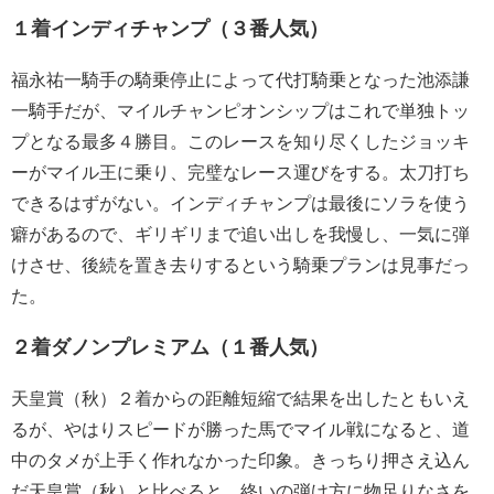
１着インディチャンプ（３番人気）
福永祐一騎手の騎乗停止によって代打騎乗となった池添謙
一騎手だが、マイルチャンピオンシップはこれで単独トッ
プとなる最多４勝目。このレースを知り尽くしたジョッキ
ーがマイル王に乗り、完璧なレース運びをする。太刀打ち
できるはずがない。インディチャンプは最後にソラを使う
癖があるので、ギリギリまで追い出しを我慢し、一気に弾
けさせ、後続を置き去りするという騎乗プランは見事だっ
た。
２着ダノンプレミアム（１番人気）
天皇賞（秋）２着からの距離短縮で結果を出したともいえ
るが、やはりスピードが勝った馬でマイル戦になると、道
中のタメが上手く作れなかった印象。きっちり押さえ込ん
だ天皇賞（秋）と比べると、終いの弾け方に物足りなさを