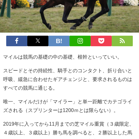
マイルは競馬の基礎の中の基礎、根幹といっていい。
スピードとその持続性、騎手とのコンタクト、折り合いと
呼吸、緩急に合わせたギアチェンジと、要求されるものは
すべての競馬に通じる。
唯一、マイルだけが「マイラー」と単一距離でカテゴライ
ズされる（スプリンターは1200ｍとは限らない）。
2019年に入ってから11月までの芝マイル重賞（３歳限定、
４歳以上、３歳以上）勝ち馬を調べると、２勝以上した馬