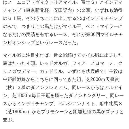
はノームコア（ヴィクトリアマイル、富士Ｓ）とインディ
チャンプ（東京新聞杯、安田記念）の２頭。いずれも納得
のＧⅠ馬。そのうちここに出走するのはインディチャンプ
のみで、つまりこの馬だけがマイル王、ベストマイラーに
なるだけの実績を有するレース、それが第36回マイルチャ
ンピオンシップというレースだった。
マイル戦に注目すれば、近２戦続けてマイル戦に出走した
馬はたった４頭。レッドオルガ、フィアーノロマーノ、ク
リノガウディー、カテドラル。いずれも伏兵級で、主役は
中距離戦線からこちらに回ってきた組。芝2000ｍ天皇賞
（秋）２着のダノンプレミアム、同レースからはアルアイ
ン、芝1800ｍ毎日王冠を勝ったダノンキングリー、同レー
スからインディチャンプ、ペルシアンナイト、府中牝馬Ｓ
（芝1800ｍ）からプリモシーンと距離短縮の馬がズラリと
並ぶ。