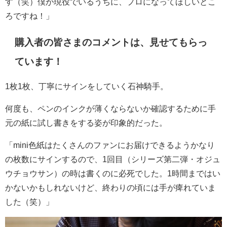
す（笑）僕が現役でいるうちに、プロになってほしいとこ
ろですね！」
購入者の皆さまのコメントは、見せてもらっ
ています！
1枚1枚、丁寧にサインをしていく石神騎手。
何度も、ペンのインクが薄くならないか確認するために手
元の紙に試し書きをする姿が印象的だった。
「mini色紙はたくさんのファンにお届けできるようかなり
の枚数にサインするので、1回目（シリーズ第二弾・オジュ
ウチョウサン）の時は書くのに必死でした。1時間まではい
かないかもしれないけど、終わりの頃には手が痺れていま
した（笑）」