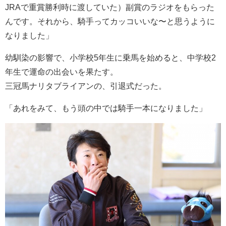
JRAで重賞勝利時に渡していた）副賞のラジオをもらった
んです。それから、騎手ってカッコいいな〜と思うように
なりました」
幼馴染の影響で、小学校5年生に乗馬を始めると、中学校2
年生で運命の出会いを果たす。
三冠馬ナリタブライアンの、引退式だった。
「あれをみて、もう頭の中では騎手一本になりました」