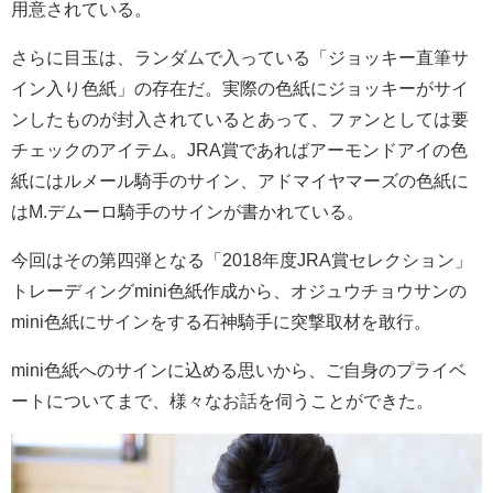
用意されている。
さらに目玉は、ランダムで入っている「ジョッキー直筆サ
イン入り色紙」の存在だ。実際の色紙にジョッキーがサイ
ンしたものが封入されているとあって、ファンとしては要
チェックのアイテム。JRA賞であればアーモンドアイの色
紙にはルメール騎手のサイン、アドマイヤマーズの色紙に
はM.デムーロ騎手のサインが書かれている。
今回はその第四弾となる「2018年度JRA賞セレクション」
トレーディングmini色紙作成から、オジュウチョウサンの
mini色紙にサインをする石神騎手に突撃取材を敢行。
mini色紙へのサインに込める思いから、ご自身のプライベ
ートについてまで、様々なお話を伺うことができた。