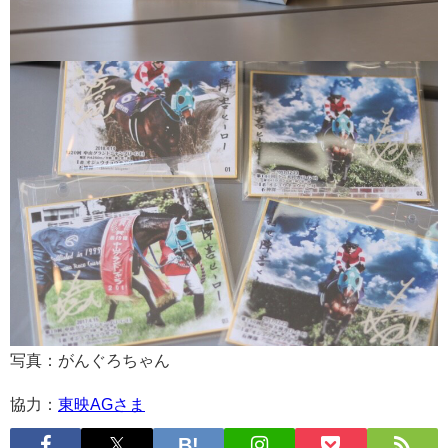
写真：がんぐろちゃん
協力：
東映AGさま