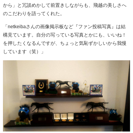
から」と冗談めかして前置きしながらも、飛越の美しさへ
のこだわりを語ってくれた。
「netkeibaさんの画像掲示板など『ファン投稿写真』は結
構見ています。自分の写っている写真とかにも、いいね！
を押したくなるんですが、ちょっと気恥ずかしいから我慢
しています（笑）」