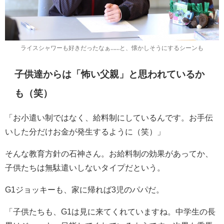
ライスシャワーも好きだったなぁ……と、懐かしそうにするシーンも
子供達からは「怖い父親」と思われているか
も（笑）
「お小遣い制ではなく、給料制にしているんです。お手伝
いした分だけお金が発生するように（笑）」
そんな教育方針の石神さん。お給料制の効果があってか、
子供たちは無駄遣いしないタイプだという。
G1ジョッキーも、家に帰れば3児のパパだ。
「子供たちも、G1は見に来てくれていますね。中学生の長