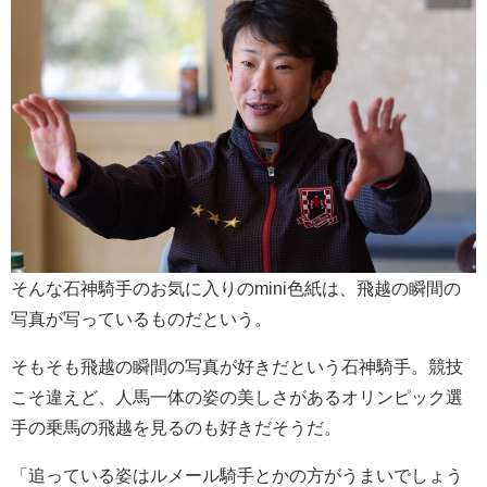
そんな石神騎手のお気に入りのmini色紙は、飛越の瞬間の
写真が写っているものだという。
そもそも飛越の瞬間の写真が好きだという石神騎手。競技
こそ違えど、人馬一体の姿の美しさがあるオリンピック選
手の乗馬の飛越を見るのも好きだそうだ。
「追っている姿はルメール騎手とかの方がうまいでしょう