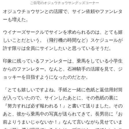
ご自宅のオジュウチョウサングッズコーナー
オジュウチョウサンとの活躍で、サイン依頼やファンレタ
ーも増えた。
ウイナーズサークルでサインを求められるのは、とても嬉
しいことだという。（飛行機の時間など）スケジュールが
許す限りは全員にサインしたいと思っているそうだ。
印象に残っているファンレターは、乗馬をしている小学生
からのファンレター。なんと、石神騎手の活躍を見て、ジ
ョッキーを目指すようになったのだとか。
「とても嬉しいですよね。手紙と一緒に色紙と返信用封筒
が入っていたので、サインしたあとに、その色紙の裏に
『努力すれば必ず報われる！』と書いて送りました。その
あと、彼から乗馬中の写真が送られてきて。長男坊に『お
前よりうまいじゃないか！』なんて言いながら見せていま