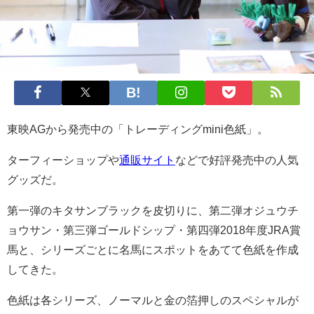
東映AGから発売中の「トレーディングmini色紙」。
ターフィーショップや
通販サイト
などで好評発売中の人気
グッズだ。
第一弾のキタサンブラックを皮切りに、第二弾オジュウチ
ョウサン・第三弾ゴールドシップ・第四弾2018年度JRA賞
馬と、シリーズごとに名馬にスポットをあてて色紙を作成
してきた。
色紙は各シリーズ、ノーマルと金の箔押しのスペシャルが