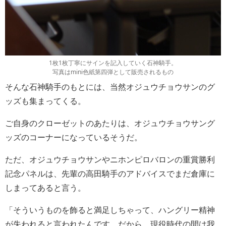
1枚1枚丁寧にサインを記入していく石神騎手。
写真はmini色紙第四弾として販売されるもの
そんな石神騎手のもとには、当然オジュウチョウサンのグ
ッズも集まってくる。
ご自身のクローゼットのあたりは、オジュウチョウサング
ッズのコーナーになっているそうだ。
ただ、オジュウチョウサンやニホンピロバロンの重賞勝利
記念パネルは、先輩の高田騎手のアドバイスでまだ倉庫に
しまってあると言う。
「そういうものを飾ると満足しちゃって、ハングリー精神
が失われると言われたんです。だから、現役時代の間は我