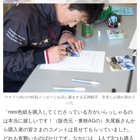
ウマフリ向けの特別メッセージを試し書きする石神騎手。非常に人柄が表れて
いた
「mini色紙を購入してくださっている方がいらっしゃるの
は本当に嬉しいです！（販売元・東映AGの）矢尾板さんか
ら購入者の皆さまのコメントは見せてもらっていました。
どれも有難いものばかりです。なかには、1人で3つも購入