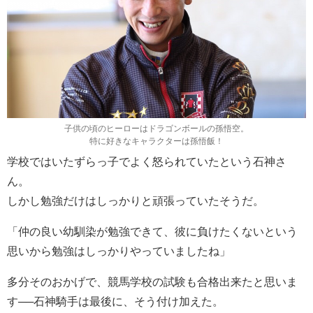
子供の頃のヒーローはドラゴンボールの孫悟空。
特に好きなキャラクターは孫悟飯！
学校ではいたずらっ子でよく怒られていたという石神さ
ん。
しかし勉強だけはしっかりと頑張っていたそうだ。
「仲の良い幼馴染が勉強できて、彼に負けたくないという
思いから勉強はしっかりやっていましたね」
多分そのおかげで、競馬学校の試験も合格出来たと思いま
す──石神騎手は最後に、そう付け加えた。