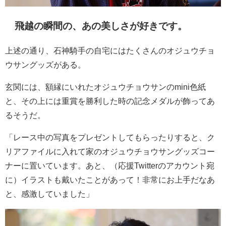
飛越の瞬間の、あの美しさが好きです。
上述の通り、石神騎手の自宅にはたくさんのオジュウチョ
ウサングッズがある。
玄関には、額縁にいれたオジュウチョウサンのmini色紙
と、その上には重賞を勝利した時の記念メダルが飾ってあ
るそうだ。
「レース中の写真をプレゼントしてもらったりすると、ク
リアファイルに入れて家のオジュウチョウサングッズコー
ナーに置いています。あと、（応援Twitterのアカウント宛
に）イラストも戴いたことがあって！非常にお上手だなあ
と、感激していました」