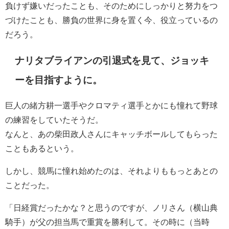
負けず嫌いだったことも、そのためにしっかりと努力をつ
づけたことも、勝負の世界に身を置く今、役立っているの
だろう。
ナリタブライアンの引退式を見て、ジョッキ
ーを目指すように。
巨人の緒方耕一選手やクロマティ選手とかにも憧れて野球
の練習をしていたそうだ。
なんと、あの柴田政人さんにキャッチボールしてもらった
こともあるという。
しかし、競馬に憧れ始めたのは、それよりももっとあとの
ことだった。
「日経賞だったかな？と思うのですが、ノリさん（横山典
騎手）が父の担当馬で重賞を勝利して。その時に（当時