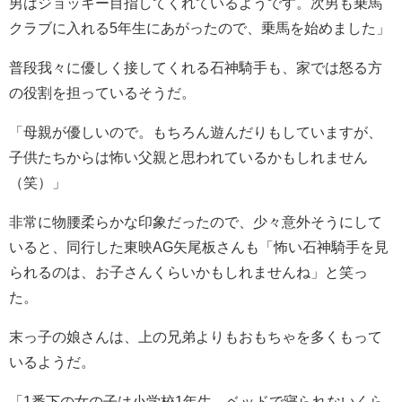
男はジョッキー目指してくれているようです。次男も乗馬
クラブに入れる5年生にあがったので、乗馬を始めました」
普段我々に優しく接してくれる石神騎手も、家では怒る方
の役割を担っているそうだ。
「母親が優しいので。もちろん遊んだりもしていますが、
子供たちからは怖い父親と思われているかもしれません
（笑）」
非常に物腰柔らかな印象だったので、少々意外そうにして
いると、同行した東映AG矢尾板さんも「怖い石神騎手を見
られるのは、お子さんくらいかもしれませんね」と笑っ
た。
末っ子の娘さんは、上の兄弟よりもおもちゃを多くもって
いるようだ。
「1番下の女の子は小学校1年生。ベッドで寝られないくら