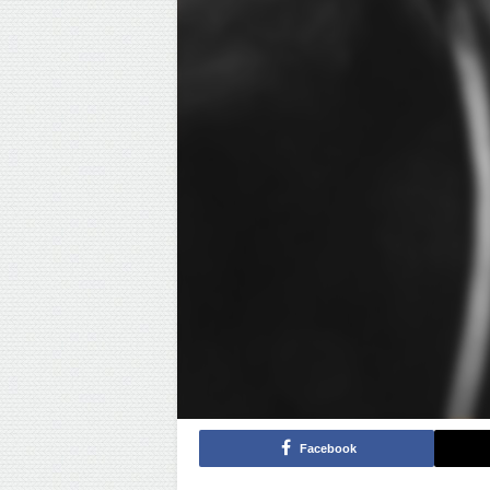
Facebook