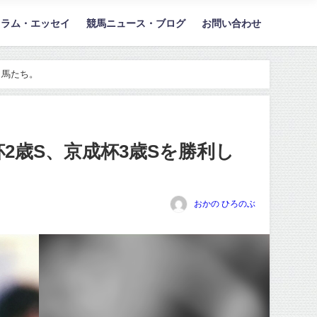
コラム・エッセイ
競馬ニュース・ブログ
お問い合わせ
名馬たち。
2歳S、京成杯3歳Sを勝利し
おかの ひろのぶ