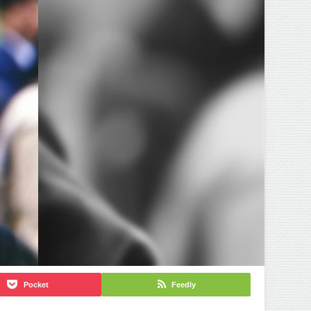
Pocket
Feedly