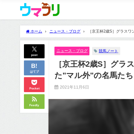
ホーム
ニュース・ブログ
［京王杯2歳S］グラスワ
ニュース・ブログ
競馬ノート
post
［京王杯2歳S］グラ
はてブ
た"マル外"の名馬た
2021年11月6日
Pocket
Feedly