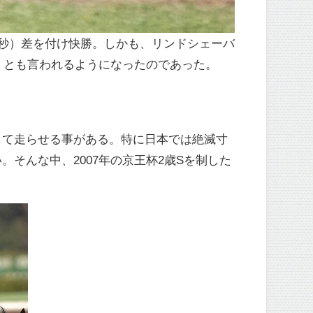
4秒）差を付け快勝。しかも、リンドシェーバ
怪物」とも言われるようになったのであった。
して走らせる事がある。特に日本では絶滅寸
そんな中、2007年の京王杯2歳Sを制した