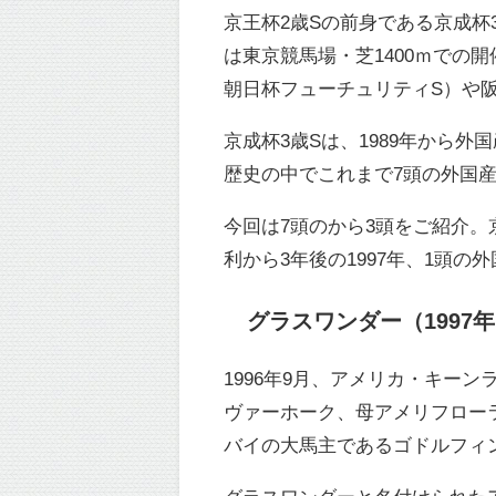
京王杯2歳Sの前身である京成杯3
は東京競馬場・芝1400ｍでの開
朝日杯フューチュリティS）や
京成杯3歳Sは、1989年から外
歴史の中でこれまで7頭の外国産
今回は7頭のから3頭をご紹介。
利から3年後の1997年、1頭
グラスワンダー（1997
1996年9月、アメリカ・キー
ヴァーホーク、母アメリフローラ
バイの大馬主であるゴドルフィ