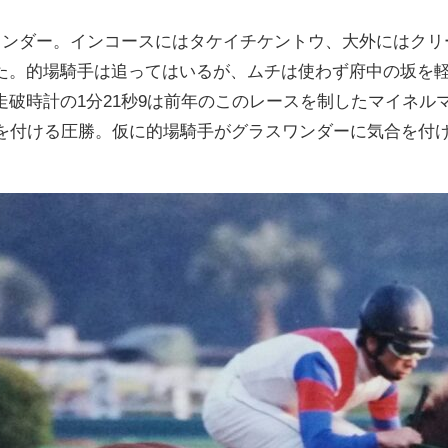
スワンダー。インコースにはタケイチケントウ、大外にはク
た。的場騎手は追ってはいるが、ムチは使わず府中の坂を軽
破時計の1分21秒9は前年のこのレースを制したマイネル
差を付ける圧勝。仮に的場騎手がグラスワンダーに気合を付