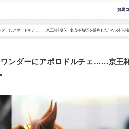
競馬
ンダーにアポロドルチェ……京王杯2歳S、京成杯3歳Sを勝利した"マル外"の
スワンダーにアポロドルチェ……京王杯
ち。