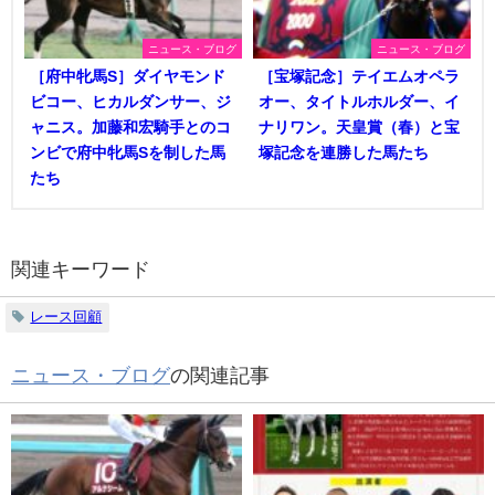
ニュース・ブログ
ニュース・ブログ
［府中牝馬S］ダイヤモンド
［宝塚記念］テイエムオペラ
ビコー、ヒカルダンサー、ジ
オー、タイトルホルダー、イ
ャニス。加藤和宏騎手とのコ
ナリワン。天皇賞（春）と宝
ンビで府中牝馬Sを制した馬
塚記念を連勝した馬たち
たち
関連キーワード
レース回顧
ニュース・ブログ
の関連記事