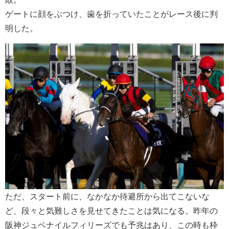
ゲートに顔をぶつけ、歯を折っていたことがレース後に判
明した。
ただ、スタート前に、なかなか待避所から出てこないな
ど、段々と気難しさを見せてきたことは気になる。昨年の
阪神ジュベナイルフィリーズでも予兆はあり、この時も枠