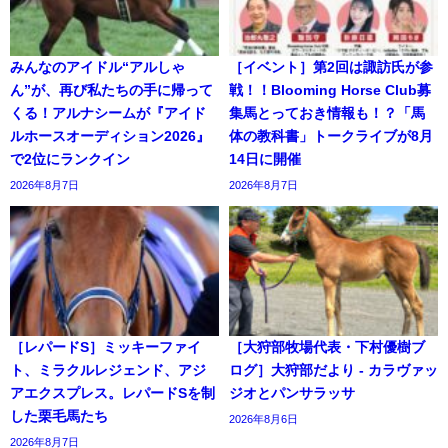
みんなのアイドル“アルしゃ
［イベント］第2回は諏訪氏が参
ん”が、再び私たちの手に帰って
戦！！Blooming Horse Club募
くる！アルナシームが『アイド
集馬とっておき情報も！？「馬
ルホースオーディション2026』
体の教科書」トークライブが8月
で2位にランクイン
14日に開催
2026年8月7日
2026年8月7日
［レパードS］ミッキーファイ
［大狩部牧場代表・下村優樹ブ
ト、ミラクルレジェンド、アジ
ログ］大狩部だより - カラヴァッ
アエクスプレス。レパードSを制
ジオとパンサラッサ
した栗毛馬たち
2026年8月6日
2026年8月7日