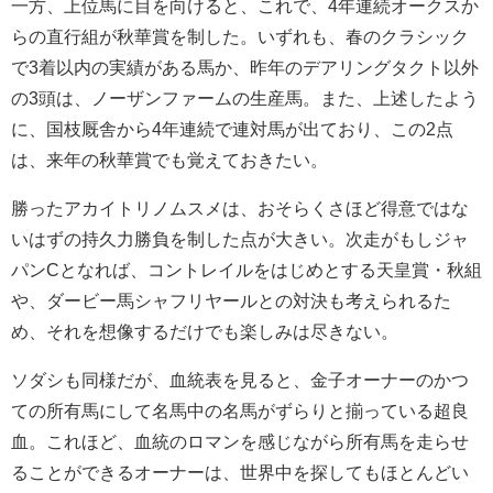
一方、上位馬に目を向けると、これで、4年連続オークスか
らの直行組が秋華賞を制した。いずれも、春のクラシック
で3着以内の実績がある馬か、昨年のデアリングタクト以外
の3頭は、ノーザンファームの生産馬。また、上述したよう
に、国枝厩舎から4年連続で連対馬が出ており、この2点
は、来年の秋華賞でも覚えておきたい。
勝ったアカイトリノムスメは、おそらくさほど得意ではな
いはずの持久力勝負を制した点が大きい。次走がもしジャ
パンCとなれば、コントレイルをはじめとする天皇賞・秋組
や、ダービー馬シャフリヤールとの対決も考えられるた
め、それを想像するだけでも楽しみは尽きない。
ソダシも同様だが、血統表を見ると、金子オーナーのかつ
ての所有馬にして名馬中の名馬がずらりと揃っている超良
血。これほど、血統のロマンを感じながら所有馬を走らせ
ることができるオーナーは、世界中を探してもほとんどい