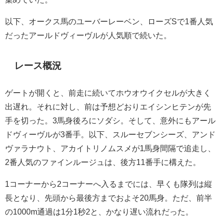
以下、オークス馬のユーバーレーベン、ローズSで1番人気
だったアールドヴィーヴルが人気順で続いた。
レース概況
ゲートが開くと、前走に続いてホウオウイクセルが大きく
出遅れ。それに対し、前は予想どおりエイシンヒテンが先
手を切った。3馬身後ろにソダシ。そして、意外にもアール
ドヴィーヴルが3番手。以下、スルーセブンシーズ、アンド
ヴァラナウト、アカイトリノムスメが1馬身間隔で追走し、
2番人気のファインルージュは、後方11番手に構えた。
1コーナーから2コーナーへ入るまでには、早くも隊列は縦
長となり、先頭から最後方までおよそ20馬身。ただ、前半
の1000m通過は1分1秒2と、かなり遅い流れだった。