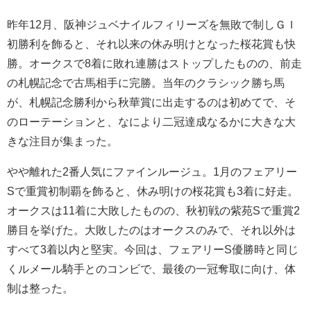
昨年12月、阪神ジュベナイルフィリーズを無敗で制しＧＩ
初勝利を飾ると、それ以来の休み明けとなった桜花賞も快
勝。オークスで8着に敗れ連勝はストップしたものの、前走
の札幌記念で古馬相手に完勝。当年のクラシック勝ち馬
が、札幌記念勝利から秋華賞に出走するのは初めてで、そ
のローテーションと、なにより二冠達成なるかに大きな大
きな注目が集まった。
やや離れた2番人気にファインルージュ。1月のフェアリー
Sで重賞初制覇を飾ると、休み明けの桜花賞も3着に好走。
オークスは11着に大敗したものの、秋初戦の紫苑Sで重賞2
勝目を挙げた。大敗したのはオークスのみで、それ以外は
すべて3着以内と堅実。今回は、フェアリーS優勝時と同じ
くルメール騎手とのコンビで、最後の一冠奪取に向け、体
制は整った。