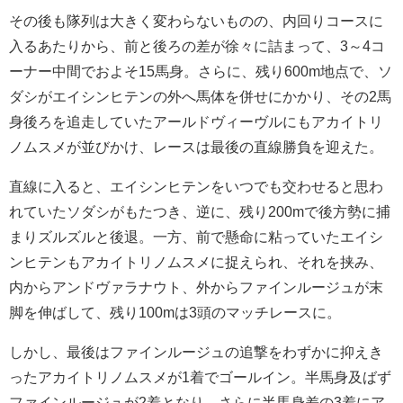
その後も隊列は大きく変わらないものの、内回りコースに
入るあたりから、前と後ろの差が徐々に詰まって、3～4コ
ーナー中間でおよそ15馬身。さらに、残り600m地点で、ソ
ダシがエイシンヒテンの外へ馬体を併せにかかり、その2馬
身後ろを追走していたアールドヴィーヴルにもアカイトリ
ノムスメが並びかけ、レースは最後の直線勝負を迎えた。
直線に入ると、エイシンヒテンをいつでも交わせると思わ
れていたソダシがもたつき、逆に、残り200mで後方勢に捕
まりズルズルと後退。一方、前で懸命に粘っていたエイシ
ンヒテンもアカイトリノムスメに捉えられ、それを挟み、
内からアンドヴァラナウト、外からファインルージュが末
脚を伸ばして、残り100mは3頭のマッチレースに。
しかし、最後はファインルージュの追撃をわずかに抑えき
ったアカイトリノムスメが1着でゴールイン。半馬身及ばず
ファインルージュが2着となり、さらに半馬身差の3着にア