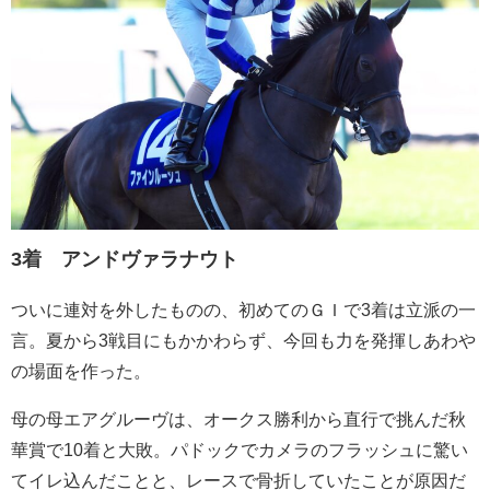
3着 アンドヴァラナウト
ついに連対を外したものの、初めてのＧＩで3着は立派の一
言。夏から3戦目にもかかわらず、今回も力を発揮しあわや
の場面を作った。
母の母エアグルーヴは、オークス勝利から直行で挑んだ秋
華賞で10着と大敗。パドックでカメラのフラッシュに驚い
てイレ込んだことと、レースで骨折していたことが原因だ