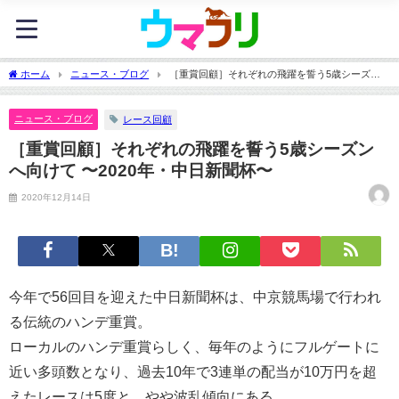
ホーム
ニュース・ブログ
［重賞回顧］それぞれの飛躍を誓う5歳シーズン
へ向けて 〜2020年・中日新聞杯〜
ニュース・ブログ
レース回顧
［重賞回顧］それぞれの飛躍を誓う5歳シーズン
へ向けて 〜2020年・中日新聞杯〜
2020年12月14日
今年で56回目を迎えた中日新聞杯は、中京競馬場で行われ
る伝統のハンデ重賞。
ローカルのハンデ重賞らしく、毎年のようにフルゲートに
近い多頭数となり、過去10年で3連単の配当が10万円を超
えたレースは5度と、やや波乱傾向にある。