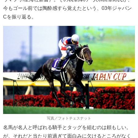
今もゴール前では陶酔感すら覚えたという、03年ジャパン
Cを振り返る。
写真／フォトチェスナット
名馬が名人と呼ばれる騎手とタッグを組むのは頼もしい。
が、それだと当たり前過ぎて面白みに欠けるところがなく