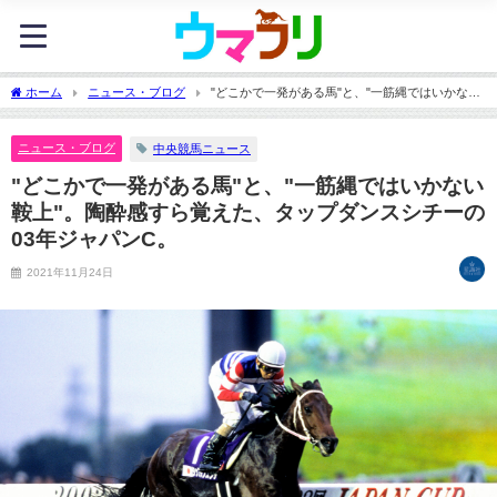
ホーム
ニュース・ブログ
"どこかで一発がある馬"と、"一筋縄ではいかない
鞍上"。陶酔感すら覚えた、タップダンスシチーの03年ジャパンC。
ニュース・ブログ
中央競馬ニュース
"どこかで一発がある馬"と、"一筋縄ではいかない
鞍上"。陶酔感すら覚えた、タップダンスシチーの
03年ジャパンC。
2021年11月24日