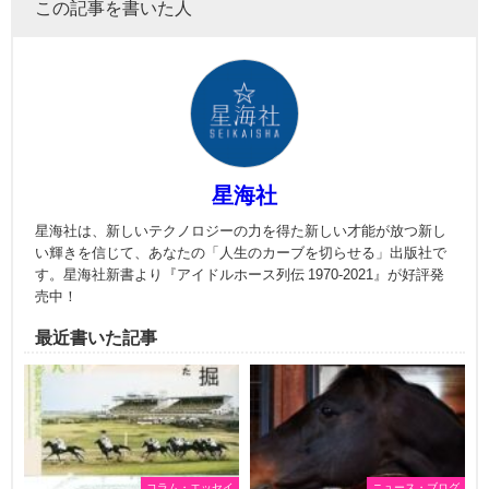
この記事を書いた人
星海社
星海社は、新しいテクノロジーの力を得た新しい才能が放つ新し
い輝きを信じて、あなたの「人生のカーブを切らせる」出版社で
す。星海社新書より『アイドルホース列伝 1970-2021』が好評発
売中！
最近書いた記事
コラム・エッセイ
ニュース・ブログ