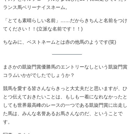
ランス馬ベリーナイスネーム。
「とても素晴らしい名前」……だからきちんと名前をつけ
てください！！(立派な名前です！！)
ちなみに、ベストネームとは赤の他馬のようです(笑)
まさかの凱旋門賞優勝馬のエントリーなしという凱旋門賞
コラムいかがでしたでしょうか？
競馬を愛する皆さんならきっと大丈夫だと思いますが、ひ
とつ伝えておきたいことは、もしも一着になれなかったと
しても世界最高峰のレースの一つである凱旋門賞に出走し
た馬は、みんな名誉あるお馬さんなのだ、ということで
す。