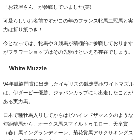
「お花屋さん」が参戦していました(笑)
可愛らしいお名前ですがこの年のフランス牝馬二冠馬と実
力は折り紙つき！
今となっては、牝馬や３歳馬が積極的に参戦しております
がフラワーショップはその先駆けといえる存在でしょう。
White Muzzle
94年凱旋門賞に出走したイギリスの競走馬ホワイトマズル
は、伊ダービー優勝、ジャパンカップにも出走したことが
ある実力馬。
日本で種牡馬入りしてからはビハインドザマスクのような
短距離馬から、オークス馬スマイルトゥモロー、天皇賞
（春）馬イングランディーレ、菊花賞馬アサクサキングス