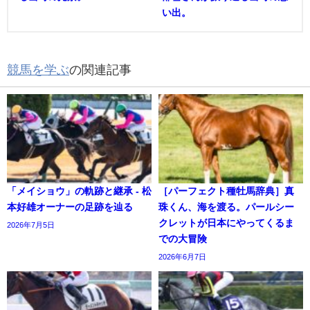
い出。
競馬を学ぶ
の関連記事
「メイショウ」の軌跡と継承 - 松
［パーフェクト種牡馬辞典］真
本好雄オーナーの足跡を辿る
珠くん、海を渡る。パールシー
クレットが日本にやってくるま
2026年7月5日
での大冒険
2026年6月7日