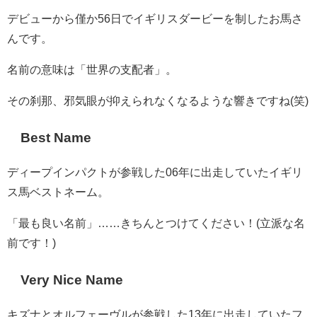
デビューから僅か56日でイギリスダービーを制したお馬さ
んです。
名前の意味は「世界の支配者」。
その刹那、邪気眼が抑えられなくなるような響きですね(笑)
Best Name
ディープインパクトが参戦した06年に出走していたイギリ
ス馬ベストネーム。
「最も良い名前」……きちんとつけてください！(立派な名
前です！)
Very Nice Name
キズナとオルフェーヴルが参戦した13年に出走していたフ