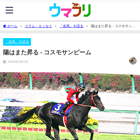
ホーム
コラム・エッセイ
「名馬」を語る
陽はまた昇る - コスモサンビ
ーム
「名馬」を語る
陽はまた昇る - コスモサンビーム
2026年3月1日