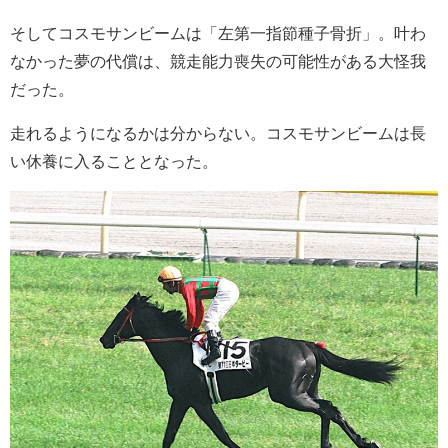
そしてコスモサンビームは「左第一指節種子骨折」。叶わ
なかった夢の代償は、競走能力喪失の可能性がある大怪我
だった。
走れるようになるかは分からない。コスモサンビームは長
い休養に入ることとなった。