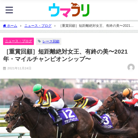
ホーム
ニュース・ブログ
［重賞回顧］短距離絶対女王、有終の美〜2021
年・マイルチャンピオンシップ〜
ニュース・ブログ
レース回顧
［重賞回顧］短距離絶対女王、有終の美〜2021
年・マイルチャンピオンシップ〜
2021年11月24日