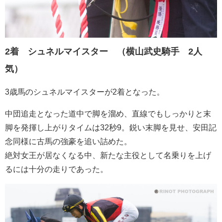
2着 シュネルマイスター （横山武史騎手 2人
気）
3歳馬のシュネルマイスターが2着となった。
中団追走となった道中で脚を溜め、直線でもしっかりと末
脚を発揮し上がりタイムは32秒9。鋭い末脚を見せ、安田記
念同様に古馬の強豪を追い詰めた。
絶対女王が居なくなる中、新たな主役として名乗りを上げ
るには十分の走りであった。