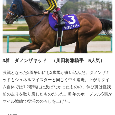
3着 ダノンザキッド （川田将雅騎手 5人気）
激戦となった3着争いにも3歳馬が食い込んだ。ダノンザキ
ッドもシュネルマイスターと同じく中団追走。上がりタイ
ム自体では1,2着馬には及ばなかったものの、伸び脚は怪我
前の走りを取り戻したものだった。昨年のホープフルS馬が
マイル戦線で復活ののろしを上げた。