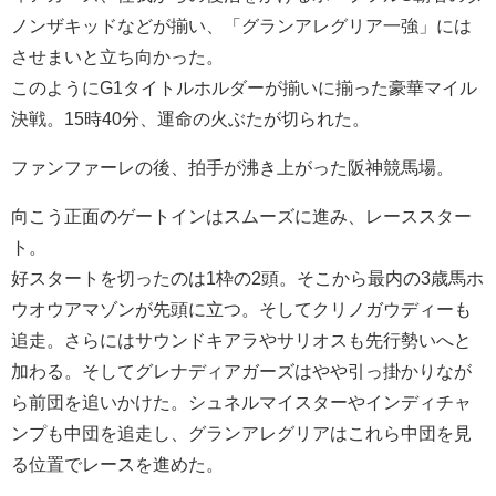
ノンザキッドなどが揃い、「グランアレグリア一強」には
させまいと立ち向かった。
このようにG1タイトルホルダーが揃いに揃った豪華マイル
決戦。15時40分、運命の火ぶたが切られた。
ファンファーレの後、拍手が沸き上がった阪神競馬場。
向こう正面のゲートインはスムーズに進み、レーススター
ト。
好スタートを切ったのは1枠の2頭。そこから最内の3歳馬ホ
ウオウアマゾンが先頭に立つ。そしてクリノガウディーも
追走。さらにはサウンドキアラやサリオスも先行勢いへと
加わる。そしてグレナディアガーズはやや引っ掛かりなが
ら前団を追いかけた。シュネルマイスターやインディチャ
ンプも中団を追走し、グランアレグリアはこれら中団を見
る位置でレースを進めた。