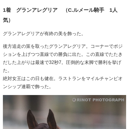
1着 グランアレグリア （C.ルメール騎手 1人
気）
グランアレグリアが有終の美を飾った。
後方追走の策を取ったグランアレグリア。コーナーでポジ
ションを上げつつ直線での勝負に出た。この直線でたたき
だした上がりは最速で32秒7。圧倒的な末脚で勝利を挙げ
た。
絶対女王はこの日も健在。ラストランをマイルチャンピオ
ンシップ連覇で飾った。