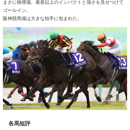
まさに独壇場。着差以上のインパクトと強さを見せつけて
ゴールイン。
阪神競馬場は大きな拍手に包まれた。
各馬短評