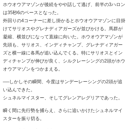
ホウオウアマゾンが後続をやや話して逃げ、前半の3ハロン
は35秒6のペースとなった。
外回りの4コーナーに差し掛かるとホウオウアマゾンに目掛
けてサリオスやグレナディアガーズが並びかける。馬群が
凝縮、横並びになって直線に向いた。ホウオウアマゾンが
先頭も、サリオス、インディチャンプ、グレナディアガー
ズと横一線に各馬が追い込んでくる。特にサリオスとイン
ディチャンプが伸びが良く、シルクレーシングの2頭がホウ
オウアマゾンをつかまえる。
──しかしその瞬間、今度はサンデーレーシングの2頭が追
い込んできた。
シュネルマイスター、そしてグレンアレグリアであった。
瞬く間に先行勢を捕らえ、さらに追いかけたシュネルマイ
スターを振り切る。