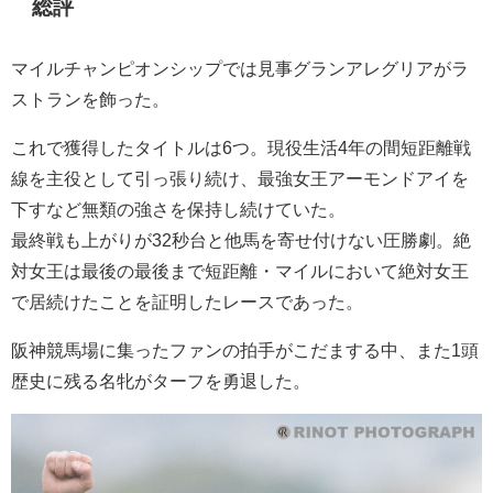
総評
マイルチャンピオンシップでは見事グランアレグリアがラ
ストランを飾った。
これで獲得したタイトルは6つ。現役生活4年の間短距離戦
線を主役として引っ張り続け、最強女王アーモンドアイを
下すなど無類の強さを保持し続けていた。
最終戦も上がりが32秒台と他馬を寄せ付けない圧勝劇。絶
対女王は最後の最後まで短距離・マイルにおいて絶対女王
で居続けたことを証明したレースであった。
阪神競馬場に集ったファンの拍手がこだまする中、また1頭
歴史に残る名牝がターフを勇退した。