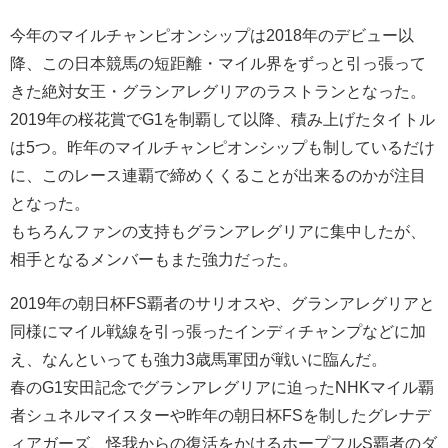
今年のマイルチャンピオンシップは2018年のデビュー以
降、この日本競馬の短距離・マイル界をずっと引っ張って
きた絶対女王・グランアレグリアのラストランとなった。
2019年の桜花賞でG1を制覇して以降、積み上げたタイトル
は5つ。昨年のマイルチャンピオンシップも制しているだけ
に、このレース連覇で締めくくることが出来るのかが注目
となった。
もちろんファンの支持もグランアレグリアに集中したが、
相手となるメンバーもまた強力だった。
2019年の朝日杯FS覇者のサリオスや、グランアレグリアと
同様にマイル戦線を引っ張ったインディチャンプなどに加
え、なんといっても強力3歳馬軍団が戦いに臨んだ。
春のG1安田記念でグランアレグリアに迫ったNHKマイル覇
者シュネルマイスターや昨年の朝日杯FSを制したグレナデ
ィアガーズ、怪我からの復活をかけるホープフルS覇者のダ