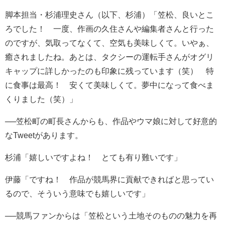
脚本担当・杉浦理史さん（以下、杉浦）「笠松、良いとこ
ろでした！ 一度、作画の久住さんや編集者さんと行った
のですが、気取ってなくて、空気も美味しくて。いやぁ、
癒されましたね。あとは、タクシーの運転手さんがオグリ
キャップに詳しかったのも印象に残っています（笑） 特
に食事は最高！ 安くて美味しくて。夢中になって食べま
くりました（笑）」
──笠松町の町長さんからも、作品やウマ娘に対して好意的
なTweetがあります。
杉浦「嬉しいですよね！ とても有り難いです」
伊藤「ですね！ 作品が競馬界に貢献できればと思ってい
るので、そういう意味でも嬉しいです」
──競馬ファンからは「笠松という土地そのものの魅力を再