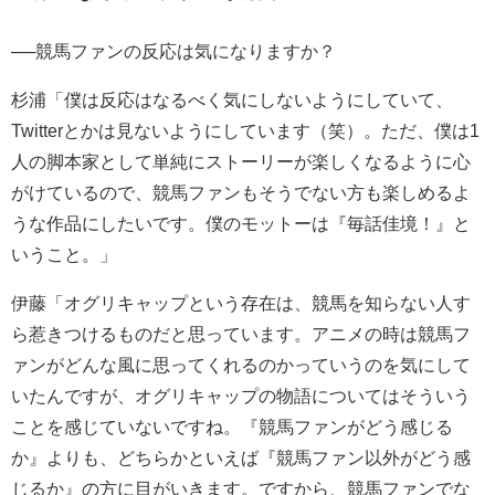
──競馬ファンの反応は気になりますか？
杉浦「僕は反応はなるべく気にしないようにしていて、
Twitterとかは見ないようにしています（笑）。ただ、僕は1
人の脚本家として単純にストーリーが楽しくなるように心
がけているので、競馬ファンもそうでない方も楽しめるよ
うな作品にしたいです。僕のモットーは『毎話佳境！』と
いうこと。」
伊藤「オグリキャップという存在は、競馬を知らない人す
ら惹きつけるものだと思っています。アニメの時は競馬フ
ァンがどんな風に思ってくれるのかっていうのを気にして
いたんですが、オグリキャップの物語についてはそういう
ことを感じていないですね。『競馬ファンがどう感じる
か』よりも、どちらかといえば『競馬ファン以外がどう感
じるか』の方に目がいきます。ですから、競馬ファンでな