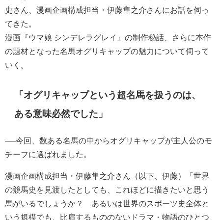
史さん、漫画企画構成担当・伊藤隼之介さんにお話を伺っ
てきた。
漫画『ウマ娘 シンデレラグレイ』の制作秘話、さらに本作
の題材となった名馬オグリキャップの魅力について伺って
いく。
「オグリキャップという超名馬を扱うのは、
ある意味必然でした」
──今回、数ある名馬の中からオグリキャップが主人公のモ
チーフに選ばれました。
漫画企画構成担当・伊藤隼之介さん（以下、伊藤）「世界
の競馬史を見渡したとしても、これほどに描きたいと思う
馬がいるでしょうか？ あるいは世界のスポーツ史全体と
いう規模でも、比肩するもののないドラマ・物語のひとつ