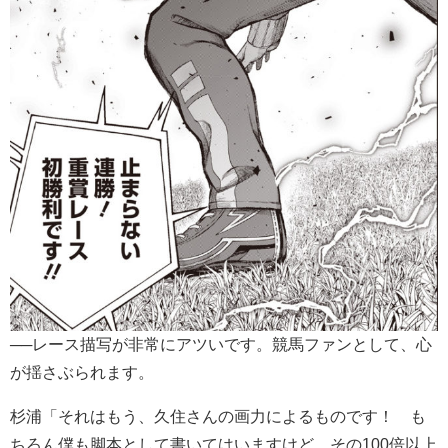
──レース描写が非常にアツいです。競馬ファンとして、心
が揺さぶられます。
杉浦「それはもう、久住さんの画力によるものです！ も
ちろん僕も脚本として書いてはいますけど、その100倍以上