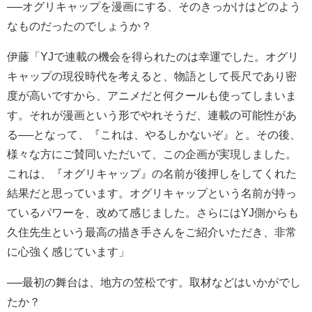
──オグリキャップを漫画にする、そのきっかけはどのよう
なものだったのでしょうか？
伊藤「YJで連載の機会を得られたのは幸運でした。オグリ
キャップの現役時代を考えると、物語として長尺であり密
度が高いですから、アニメだと何クールも使ってしまいま
す。それが漫画という形でやれそうだ、連載の可能性があ
る──となって、『これは、やるしかないぞ』と。その後、
様々な方にご賛同いただいて、この企画が実現しました。
これは、『オグリキャップ』の名前が後押しをしてくれた
結果だと思っています。オグリキャップという名前が持っ
ているパワーを、改めて感じました。さらにはYJ側からも
久住先生という最高の描き手さんをご紹介いただき、非常
に心強く感じています」
──最初の舞台は、地方の笠松です。取材などはいかがでし
たか？