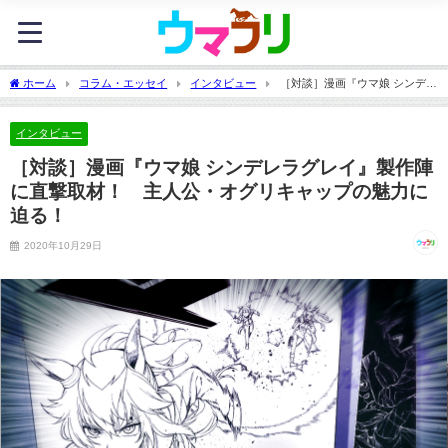
ホーム
コラム・エッセイ
インタビュー
［対談］漫画『ウマ娘 シンデレ
ラグレイ』製作陣に直撃取材！ 主人公・オグリキャップの魅力に迫る！
インタビュー
［対談］漫画『ウマ娘 シンデレラグレイ』製作陣
に直撃取材！ 主人公・オグリキャップの魅力に
迫る！
2020年10月29日