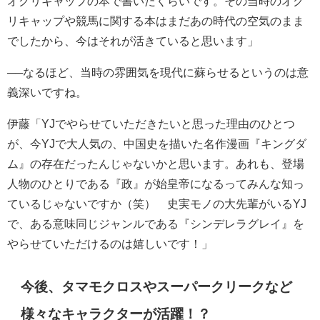
オグリキャップの本で書いたくらいです。その当時のオグ
リキャップや競馬に関する本はまだあの時代の空気のまま
でしたから、今はそれが活きていると思います」
──なるほど、当時の雰囲気を現代に蘇らせるというのは意
義深いですね。
伊藤「YJでやらせていただきたいと思った理由のひとつ
が、今YJで大人気の、中国史を描いた名作漫画『キングダ
ム』の存在だったんじゃないかと思います。あれも、登場
人物のひとりである『政』が始皇帝になるってみんな知っ
ているじゃないですか（笑） 史実モノの大先輩がいるYJ
で、ある意味同じジャンルである『シンデレラグレイ』を
やらせていただけるのは嬉しいです！」
今後、タマモクロスやスーパークリークなど
様々なキャラクターが活躍！？