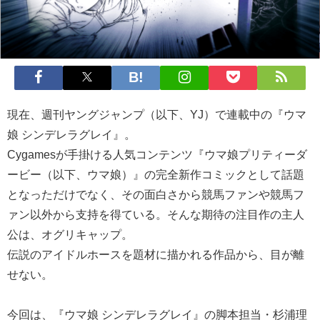
現在、週刊ヤングジャンプ（以下、YJ）で連載中の『ウマ
娘 シンデレラグレイ』。
Cygamesが手掛ける人気コンテンツ『ウマ娘プリティーダ
ービー（以下、ウマ娘）』の完全新作コミックとして話題
となっただけでなく、その面白さから競馬ファンや競馬フ
ァン以外から支持を得ている。そんな期待の注目作の主人
公は、オグリキャップ。
伝説のアイドルホースを題材に描かれる作品から、目が離
せない。
今回は、『ウマ娘 シンデレラグレイ』の脚本担当・杉浦理