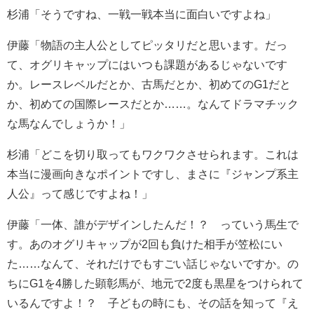
杉浦「そうですね、一戦一戦本当に面白いですよね」
伊藤「物語の主人公としてピッタリだと思います。だっ
て、オグリキャップにはいつも課題があるじゃないです
か。レースレベルだとか、古馬だとか、初めてのG1だと
か、初めての国際レースだとか……。なんてドラマチック
な馬なんでしょうか！」
杉浦「どこを切り取ってもワクワクさせられます。これは
本当に漫画向きなポイントですし、まさに『ジャンプ系主
人公』って感じですよね！」
伊藤「一体、誰がデザインしたんだ！？ っていう馬生で
す。あのオグリキャップが2回も負けた相手が笠松にい
た……なんて、それだけでもすごい話じゃないですか。の
ちにG1を4勝した顕彰馬が、地元で2度も黒星をつけられて
いるんですよ！？ 子どもの時にも、その話を知って『え