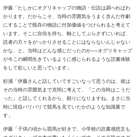
伊藤「たしかにオグリキャップの物語・伝説は調べればわ
かります。だからこそ、当時の雰囲気をうまく含んだ作劇
にすることで既存の物語に付加価値をつけられると考えて
います。そこに自信を持ち、軸としてぶらさずにいれば、
読者の方々をがっかりさせることにはならないんじゃない
かな、と。当時はどんな感じだったのか──オグリキャップ
が今この瞬間生きているように感じられるような読書体験
をして欲しいと思っています」
杉浦「伊藤さんと話していてすごいなって思うのは、彼は
その当時の雰囲気まで克明に考えて、『この当時はこうだ
った』と話してくれるから、頼りになりますね。まさに当
時に現役バリバリで競馬を見ていたかのような知識量で
す」
伊藤「子供の頃から競馬が好きで、小学校の読書感想文も