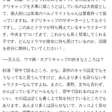
グリキャップを大事に描こうとはしているのは大前提とし
て、個人的には友達のベルノライトちゃんは愛着持って扱
っていますね。オグリキャップのサポーターとしてもそう
ですし、このあとドラマが待ち構えているキャラクターで
す。中央までついてきて、これからも長く登場してくれる
子です。どんなドラマが彼女に待ち受けているのか、活躍
を存分に期待していてください！」
──主人公、ウマ娘・オグリキャップの好きなところは？
杉浦「背中で語るところ、かな。原作のキャラ設定でもそ
うなってると思うんですけど、あんまり多くを語らないキ
ャラクターなんですよね。まさに、寡黙。文句も言わず、
がんばっているアピールもなく、背中で語れるのはカッコ
いい。その辺はぼくも書く上で気を付けているところでも
あります。あんまり多くは語らせないで、カッコよく見せ