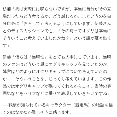
杉浦「馬は実際には喋らないですが、本当に自分がその立
場だったらどう考えるか、どう感じるか……というのを自
分自身に『おろして』考えるようにしています。伊藤さん
とのディスカッションでも、『その時ってオグリは本当に
そういうこと考えていましたかね？』という話が度々出ま
す」
伊藤「僕らは『当時性』をとても大事にしています。当時
のファンはどういう風にオグリキャップを見ていたのか、
陣営はどのようにオグリキャップについて考えていたの
か……そういうことを、じっくり考えていきます。この作
品ではオグリキャップが喋ってくれるからこそ、当時の雰
囲気などをセリフなどに乗せて表現していきたいですね」
──戦績が知られているキャラクター（競走馬）の物語を描
くのはなかなか難しそうに感じます。