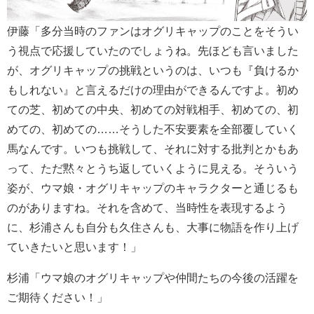
伊藤「多分当時のファンはオグリキャップのことをそうい
う視点で応援していたのでしょうね。先ほども言いました
が、オグリキャップの挑戦というのは、いつも『負けるか
もしれない』と言えるだけの理由ができるんですよ。初め
ての芝、初めての中央、初めての対戦相手、初めての、初
めての、初めての……そうした不安要素を全部覆していく
馬なんです。いつも挑戦して、それに対する批判とかもあ
って、ただ黙々とうち返していくように見える。そういう
姿が、ウマ娘・オグリキャップのキャラクターと通じるも
のがありますね。それを含めて、当時性を表現するよう
に、杉浦さんも自分も久住さんも、大事に物語を作り上げ
ていきたいと思います！」
杉浦「ウマ娘のオグリキャップや仲間たちの今後の活躍を
ご期待ください！」