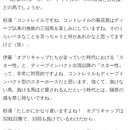
どの馬でしょうか。
杉浦「コントレイルですね。コントレイルの菊花賞はディ
ープ以来の無敗の三冠馬を楽しみにしていますね。そのく
らいベタなことを言っちゃうと何かあれかなと思ってます
けど（笑）」
伊藤「オグリキャップたちが走っていた時代における『ス
ター性』と、ディープインパクト出現以降の『スター性』
って、非常に対照的ですよね、コントレイルもディープイ
ンパクト型のスターホースだと思います。強くて、負けな
い馬。負ける馬ほど愛されるんだという時代とは、隔世の
感を禁じ得ないですね」
杉浦「たしかにかなり違いますよね！ オグリキャップは
32戦22勝で、10回も負けているわけだから」