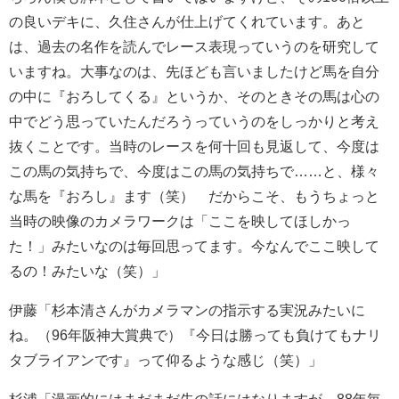
の良いデキに、久住さんが仕上げてくれています。あと
は、過去の名作を読んでレース表現っていうのを研究して
いますね。大事なのは、先ほども言いましたけど馬を自分
の中に『おろしてくる』というか、そのときその馬は心の
中でどう思っていたんだろうっていうのをしっかりと考え
抜くことです。当時のレースを何十回も見返して、今度は
この馬の気持ちで、今度はこの馬の気持ちで……と、様々
な馬を『おろし』ます（笑） だからこそ、もうちょっと
当時の映像のカメラワークは「ここを映してほしかっ
た！」みたいなのは毎回思ってます。今なんでここ映して
るの！みたいな（笑）」
伊藤「杉本清さんがカメラマンの指示する実況みたいに
ね。（96年阪神大賞典で）『今日は勝っても負けてもナリ
タブライアンです』って仰るような感じ（笑）」