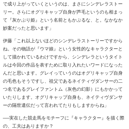
で成り上がっていくというのは、まさにシンデレラストー
リー。さらにオグリキャップ自身が芦毛というのも相まっ
て『灰かぶり姫』という名前ともかぶるな、と。なかなか
妙案だったと思います」
伊藤「これ以上ないほどのシンデレラストーリーですから
ね。その物語が『ウマ娘』という女性的なキャラクターと
して描かれているわけですから、シンデレラというタイト
ルは今回の作品を表すために取り入れたいワードになった
んだと思います。グレイっていうのはオグリキャップ自身
の毛色もそうですし、祖父であるネイティヴダンサーの二
つ名であるグレイファントム（灰色の幻影）にもかかって
いたりします。オグリキャップ自身も、ネイティヴダンサ
ーの隔世遺伝だって言われてたりもしますからね」
──実在した競走馬をモチーフに『キャラクター』を描く際
の、工夫はありますか？