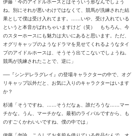
伊藤「今のアイドルホースとはそういう形なんでしょう
ね。別にそれが悪いわけではなくて、競馬が洗練された結
果として僕は受け入れてます。……いや、受け入れている
というと本音がばれちゃいますけど（笑） もちろん、今
のスターホースにも魅力は大いにあると思います。ただ、
オグリキャップのようなドラマを見せてくれるようなタイ
プのアイドルホースは、そうそう出てこないでしょうね。
競馬が洗練されたことで、逆に」
──『シンデレラグレイ』の登場キャラクターの中で、オグ
リキャップ以外だと、お気に入りのキャラクターはいます
か？
杉浦「そうですね、……そうだなぁ、誰だろうな……マー
チかな。うん、マーチかな。最初のライバルですから、も
のすごくかわいいですね、僕の中では」
伊藤「勿論、こうしてお名前を借りている作品なんで、オ