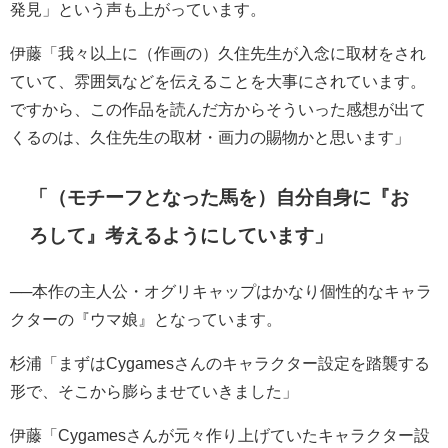
発見」という声も上がっています。
伊藤「我々以上に（作画の）久住先生が入念に取材をされ
ていて、雰囲気などを伝えることを大事にされています。
ですから、この作品を読んだ方からそういった感想が出て
くるのは、久住先生の取材・画力の賜物かと思います」
「（モチーフとなった馬を）自分自身に『お
ろして』考えるようにしています」
──本作の主人公・オグリキャップはかなり個性的なキャラ
クターの『ウマ娘』となっています。
杉浦「まずはCygamesさんのキャラクター設定を踏襲する
形で、そこから膨らませていきました」
伊藤「Cygamesさんが元々作り上げていたキャラクター設