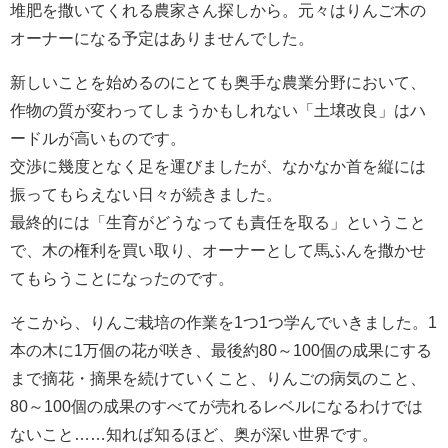
堆肥を撒いてくれる農家さん探しから。元々はりんご木の
オーナーになる予定はありませんでした。
新しいことを始めるのにとても奥手な農業分野において、
作物の質が変わってしまうかもしれない「土壌改良」はハ
ードルが高いものです。
交渉に幾度となく足を運びましたが、なかなか首を縦には
振ってもらえない日々が続きました。
最終的には「生育がどうなっても責任を取る」ということ
で、木の権利を買い取り、オーナーとして馬ふんを撒かせ
てもらうことになったのです。
そこから、りんご栽培の作業を1つ1つ学んでいきました。1
本の木に1万個の花が咲き、最後約80～100個の成果にする
まで摘花・摘果を続けていくこと、りんごの病気のこと、
80～100個の成果のすべてが売れるレベルになるわけでは
ないこと……知れば知るほど、奥が深い世界です。