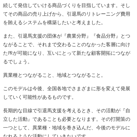
続して発信していける商品づくりを目指しています。そし
てその商品の売り上げから、引退馬のリトレーニング費用
を賄えるシステムを構築したいと考えました。
また、引退馬支援の団体が『農業分野』『食品分野』とつ
ながることで、それまで交わることのなかった客層に向け
た㏚が可能になり、互いにとって新たな顧客開拓につなが
るでしょう。
異業種とつながること、地域とつながること。
このモデルは今後、全国各地でさまざまに形を変えて発展
していく可能性があるものです。
長期的な目線で引退馬支援を考えるとき、その活動が『自
立した活動』であることも必要となります。その打開策の
一つとして、異業種・地域を巻き込んだ、今後のモデルに
なれるような活動にしていきたいです。