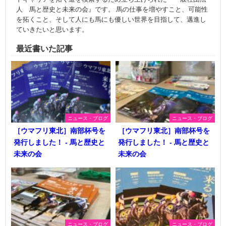
人 馬と歴史と未来の会』です。 馬の仕事を増やすこと、可能性
を拓くこと、そして人にも馬にも優しい世界を目指して、邁進し
ていきたいと思います。
最近書いた記事
ニュース・ブログ
ニュース・ブログ
［ウマフリ東北］南部杯号を
［ウマフリ東北］南部杯号を
発行しました！ - 馬と歴史と
発行しました！ - 馬と歴史と
未来の会
未来の会
ニュース・ブログ
ニュース・ブログ