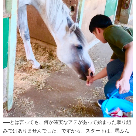
──とは言っても、何か確実なアテがあって始まった取り組
みではありませんでした。ですから、スタートは、馬ふん