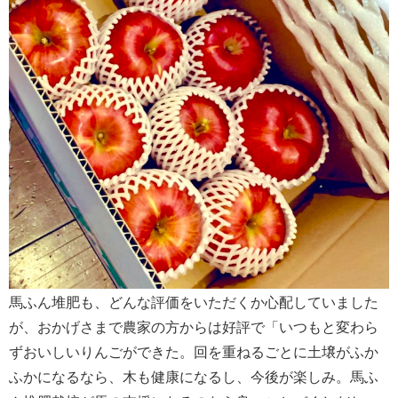
馬ふん堆肥も、どんな評価をいただくか心配していました
が、おかげさまで農家の方からは好評で「いつもと変わら
ずおいしいりんごができた。回を重ねるごとに土壌がふか
ふかになるなら、木も健康になるし、今後が楽しみ。馬ふ