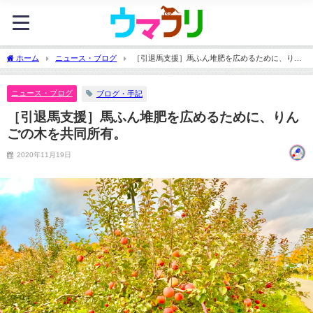
ホーム
ニュース・ブログ
［引退馬支援］馬ふん堆肥を広めるために、りん
ごの木を共同所有。
ニュース・ブログ
ブログ・手記
［引退馬支援］馬ふん堆肥を広めるために、りん
ごの木を共同所有。
2020年11月19日