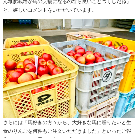
ん堆肥栽培が馬の支援になるのなら良いことづくしだね」
と、嬉しいコメントをいただいています。
さらには「馬好きの方々から、大好きな馬に贈りたいと生
食のりんごを何件もご注文いただきました」といったご報