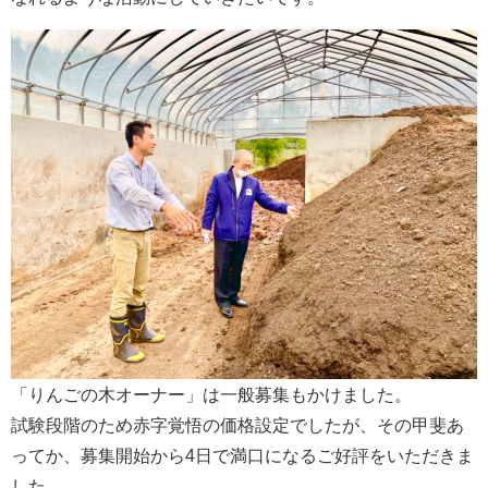
「りんごの木オーナー」は一般募集もかけました。
試験段階のため赤字覚悟の価格設定でしたが、その甲斐あ
ってか、募集開始から4日で満口になるご好評をいただきま
した。