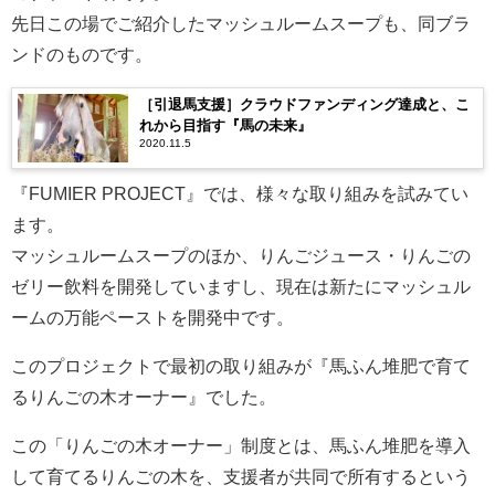
先日この場でご紹介したマッシュルームスープも、同ブラ
ンドのものです。
［引退馬支援］クラウドファンディング達成と、こ
れから目指す『馬の未来』
2020.11.5
『FUMIER PROJECT』では、様々な取り組みを試みてい
ます。
マッシュルームスープのほか、りんごジュース・りんごの
ゼリー飲料を開発していますし、現在は新たにマッシュル
ームの万能ペーストを開発中です。
このプロジェクトで最初の取り組みが『馬ふん堆肥で育て
るりんごの木オーナー』でした。
この「りんごの木オーナー」制度とは、馬ふん堆肥を導入
して育てるりんごの木を、支援者が共同で所有するという