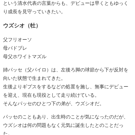
という清水代表の言葉からも、デビューは早くともゆっく
り成長を見守っていきたい。
ウズシオ（牡）
父フリオーソ
母パドブレ
母父ホワイトマズル
姉パッセ（父パイロ）は、左後ろ脚の球節から下が反対を
向いた状態で生まれてきた。
生後よりギプスをするなどの処置を施し、無事にデビュー
を迎え、現在も現役として走り続けている。
そんなパッセのひとつ下の弟が、ウズシオだ。
パッセのこともあり、出生時のことが気になったのだが、
ウズシオは何の問題もなく元気に誕生したとのことだっ
た。