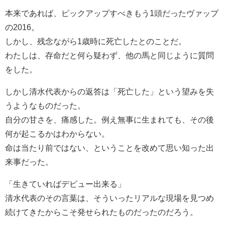
本来であれば、ピックアップすべきもう1頭だったヴァップ
の2016。
しかし、残念ながら1歳時に死亡したとのことだ。
わたしは、存命だと何ら疑わず、他の馬と同じように質問
をした。
しかし清水代表からの返答は「死亡した」という望みを失
うようなものだった。
自分の甘さを、痛感した。例え無事に生まれても、その後
何が起こるかはわからない。
命は当たり前ではない、ということを改めて思い知った出
来事だった。
「生きていればデビュー出来る」
清水代表のその言葉は、そういったリアルな現場を見つめ
続けてきたからこそ発せられたものだったのだろう。