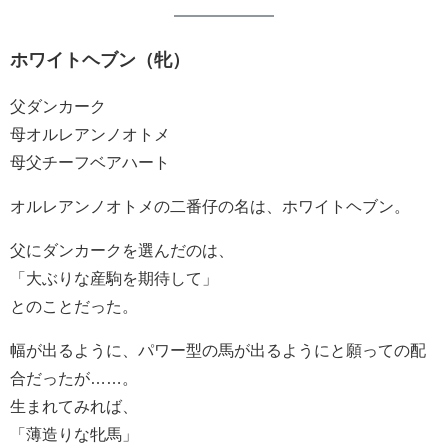
ホワイトヘブン（牝）
父ダンカーク
母オルレアンノオトメ
母父チーフベアハート
オルレアンノオトメの二番仔の名は、ホワイトヘブン。
父にダンカークを選んだのは、
「大ぶりな産駒を期待して」
とのことだった。
幅が出るように、パワー型の馬が出るようにと願っての配
合だったが……。
生まれてみれば、
「薄造りな牝馬」