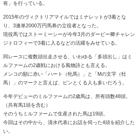
有」を行っている。
2015年のヴィクトリアマイルではミナレットが3着とな
り、3連単2000万円馬券の立役者となった。
現役馬ではストーミーシーが今年3月のダービー卿チャレン
ジトロフィーで3着に入るなどの活躍をみせている。
同レースに複数頭出走させる、いわゆる「多頭出し」はミ
ルファームの2歳戦における風物詩とも言える。
メンコの額に赤い「ハート（牝馬）」と「Mの文字（牡
馬）」のマークと言えば、ピンとくる人も多いだろう。
今年デビューのミルファームの2歳馬は、所有頭数48頭。
（共有馬1頭を含む）
そのうちミルファームで生産された馬は19頭。
今回はその中から、清水代表にお話を伺った4頭を紹介した
い。