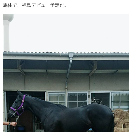
馬体で、福島デビュー予定だ。