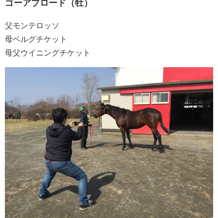
ゴーアブロード（牡）
父モンテロッソ
母ベルグチケット
母父ウイニングチケット