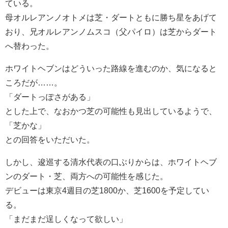
ている。
母オルレアンノオトメは芝・ダートともに勝ち星をあげて
おり、兄オルレアンノムスコ（父パイロ）は芝からダート
へ替わった。
ホワイトヘブンはどういった路線を進むのか、気になると
ころだが……。
「ダートっぽさがある」
とした上で、なおかつ芝の可能性も見出しているようで、
「芝かな」
との回答をいただいた。
しかし、逡巡する清水代表の口ぶりからは、ホワイトヘブ
ンのダート・芝、両方への可能性を感じた。
デビューは東京4週目の芝1800か、芝1600を予定してい
る。
「まだまだ逞しくなって欲しい」