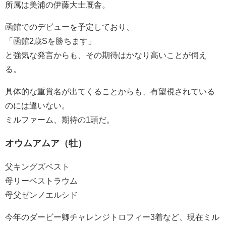
所属は美浦の伊藤大士厩舎。
函館でのデビューを予定しており、
「函館2歳Sを勝ちます」
と強気な発言からも、その期待はかなり高いことが伺え
る。
具体的な重賞名が出てくることからも、有望視されている
のには違いない。
ミルファーム、期待の1頭だ。
オウムアムア（牡）
父キングズベスト
母リーベストラウム
母父ゼンノエルシド
今年のダービー卿チャレンジトロフィー3着など、現在ミル