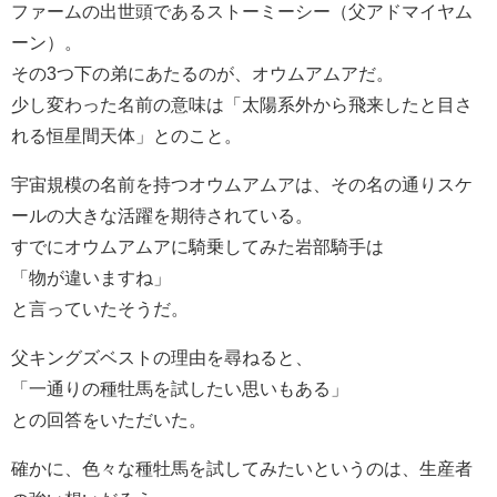
ファームの出世頭であるストーミーシー（父アドマイヤム
ーン）。
その3つ下の弟にあたるのが、オウムアムアだ。
少し変わった名前の意味は「太陽系外から飛来したと目さ
れる恒星間天体」とのこと。
宇宙規模の名前を持つオウムアムアは、その名の通りスケ
ールの大きな活躍を期待されている。
すでにオウムアムアに騎乗してみた岩部騎手は
「物が違いますね」
と言っていたそうだ。
父キングズベストの理由を尋ねると、
「一通りの種牡馬を試したい思いもある」
との回答をいただいた。
確かに、色々な種牡馬を試してみたいというのは、生産者