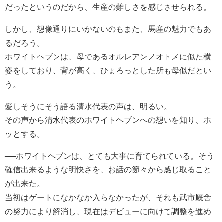
だったというのだから、生産の難しさを感じさせられる。
しかし、想像通りにいかないのもまた、馬産の魅力でもあ
るだろう。
ホワイトヘブンは、母であるオルレアンノオトメに似た横
姿をしており、背が高く、ひょろっとした所も母似だとい
う。
愛しそうにそう語る清水代表の声は、明るい。
その声から清水代表のホワイトヘブンへの想いを知り、ホ
ッとする。
──ホワイトヘブンは、とても大事に育てられている。そう
確信出来るような明快さを、お話の節々から感じ取ること
が出来た。
当初はゲートになかなか入らなかったが、それも武市厩舎
の努力により解消し、現在はデビューに向けて調整を進め