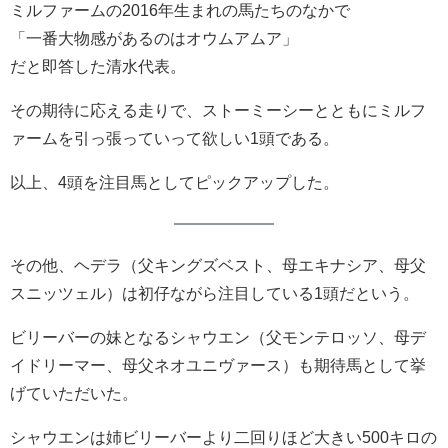
ミルファームの2016年生まれの馬たちのなかで
「一番大物感があるのはオウムアムア」
だと即答した清水代表。
その期待に応える走りで、ストーミーシーとともにミルフ
ァームを引っ張っていって欲しい1頭である。
以上、4頭を注目馬としてピックアップした。
その他、ヘデラ（父キングズベスト、母エキナシア、母父
スニッツェル）は初仔ながら注目している1頭だという。
ビリーバーの妹となるシャウエン（父モンテロッソ、母デ
イドリーマー、母父ネオユニヴァース）も期待馬として挙
げていただいた。
シャウエンは姉ビリーバーより二回りほど大きい500キロの