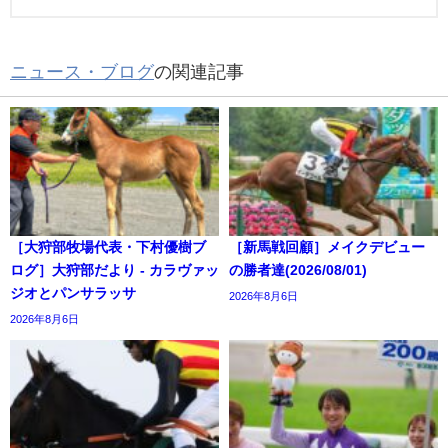
ニュース・ブログ
の関連記事
［大狩部牧場代表・下村優樹ブ
［新馬戦回顧］メイクデビュー
ログ］大狩部だより - カラヴァッ
の勝者達(2026/08/01)
ジオとパンサラッサ
2026年8月6日
2026年8月6日