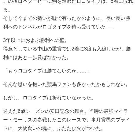
この後日本ダービーに駒を進めたロゴタイプは、5着に敗れ
る。
そして今までの勢いが嘘で有ったかのように、長い長い勝
利へのトンネルがロゴタイプを待ち受けていた──。
3年以上におよぶ勝利への壁。
得意としている中山の重賞では2着に3度も入線したが、勝
利にはあと一歩及ばなかった。
「もうロゴタイプは勝てないのか……」
そんな思いを抱いた競馬ファンも多かったかもしれない。
しかし、ロゴタイプは折れていなかった。
迎えた6歳シーズンの安田記念の舞台。当時の最強マイラ
ー・モーリスの参戦したこのレースで、皐月賞馬のプライ
ドに、大物食いの魂に、ふたたび火がついた。