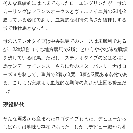
そんな戦績的には地味であったローエングリンだが、母の
カーリングはフランスオークスとヴェルメイユ賞のG1を2
勝している名牝であり、血統的な期待の高さが後押しする
形で種牡馬となった。
母のステレオタイプは中央競馬でのレースは未勝利である
が、22戦2勝（うち地方競馬で2勝）というやや地味な戦績
を残している牝馬。ただし、ステレオタイプの父は名種牡
馬サンデーサイレンス。さらに母のスターバレリーナはロ
ーズＳを制して、重賞で2着が3度、3着が2度ある名牝であ
る。こちらも実績より血統的な期待の高さが上回る繁殖だ
った。
現役時代
そんな両親から産まれたロゴタイプもまた、デビューから
しばらくは地味な存在であった。しかしデビュー戦から札