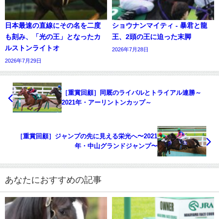
日本最速の直線にその名を二度
ショウナンマイティ - 暴君と龍
も刻み、「光の王」となったカ
王、2頭の王に迫った末脚
ルストンライトオ
2026年7月28日
2026年7月29日
［重賞回顧］同厩のライバルとトライアル連勝～
2021年・アーリントンカップ～
［重賞回顧］ジャンプの先に見える栄光へ〜2021
年・中山グランドジャンプ〜
あなたにおすすめの記事