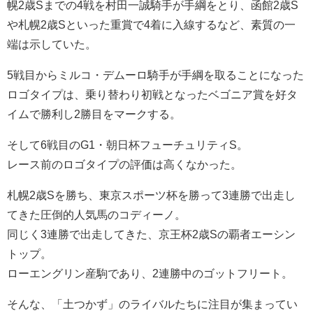
幌2歳Sまでの4戦を村田一誠騎手が手綱をとり、函館2歳S
や札幌2歳Sといった重賞で4着に入線するなど、素質の一
端は示していた。
5戦目からミルコ・デムーロ騎手が手綱を取ることになった
ロゴタイプは、乗り替わり初戦となったベゴニア賞を好タ
イムで勝利し2勝目をマークする。
そして6戦目のG1・朝日杯フューチュリティS。
レース前のロゴタイプの評価は高くなかった。
札幌2歳Sを勝ち、東京スポーツ杯を勝って3連勝で出走し
てきた圧倒的人気馬のコディーノ。
同じく3連勝で出走してきた、京王杯2歳Sの覇者エーシン
トップ。
ローエングリン産駒であり、2連勝中のゴットフリート。
そんな、「土つかず」のライバルたちに注目が集まってい