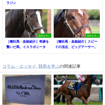
ラジン
競馬を学ぶ
競馬を学ぶ
［種牡馬・血統紹介］奇跡を
［種牡馬・血統紹介］スピー
繋いだ馬、イスラボニータ
ドの頂点、ビッグアーサー。
コラム・エッセイ
,
競馬を学ぶ
の関連記事