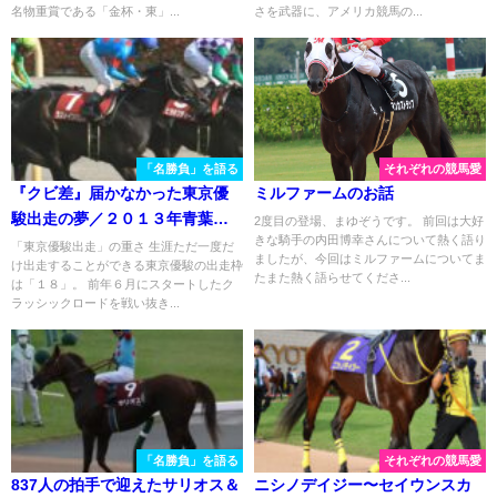
名物重賞である「金杯・東」...
さを武器に、アメリカ競馬の...
「名勝負」を語る
それぞれの競馬愛
『クビ差』届かなかった東京優
ミルファームのお話
駿出走の夢／２０１３年青葉賞
2度目の登場、まゆぞうです。 前回は大好
きな騎手の内田博幸さんについて熱く語り
３着ラストインパクト
「東京優駿出走」の重さ 生涯ただ一度だ
ましたが、今回はミルファームについてま
け出走することができる東京優駿の出走枠
たまた熱く語らせてくださ...
は「１８」。 前年６月にスタートしたク
ラッシックロードを戦い抜き...
「名勝負」を語る
それぞれの競馬愛
837人の拍手で迎えたサリオス＆
ニシノデイジー〜セイウンスカ