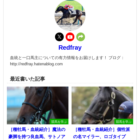
Redfray
血統と一口馬主についての有力情報をお届けします！ ブログ：
http://redfray.hatenablog.com
最近書いた記事
競馬を学ぶ
競馬を学ぶ
［種牡馬・血統紹介］魔法の
［種牡馬・血統紹介］個性派
豪脚を持つ良血馬、サトノア
の名マイラー、ロゴタイプ