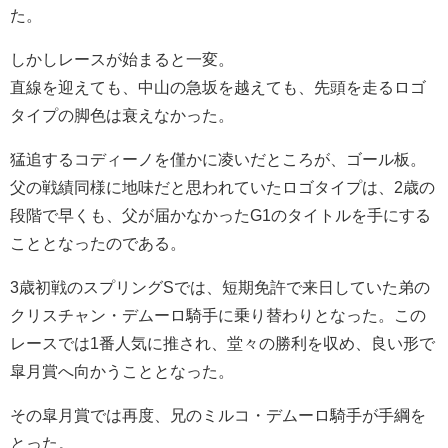
た。
しかしレースが始まると一変。
直線を迎えても、中山の急坂を越えても、先頭を走るロゴ
タイプの脚色は衰えなかった。
猛追するコディーノを僅かに凌いだところが、ゴール板。
父の戦績同様に地味だと思われていたロゴタイプは、2歳の
段階で早くも、父が届かなかったG1のタイトルを手にする
こととなったのである。
3歳初戦のスプリングSでは、短期免許で来日していた弟の
クリスチャン・デムーロ騎手に乗り替わりとなった。この
レースでは1番人気に推され、堂々の勝利を収め、良い形で
皐月賞へ向かうこととなった。
その皐月賞では再度、兄のミルコ・デムーロ騎手が手綱を
とった。