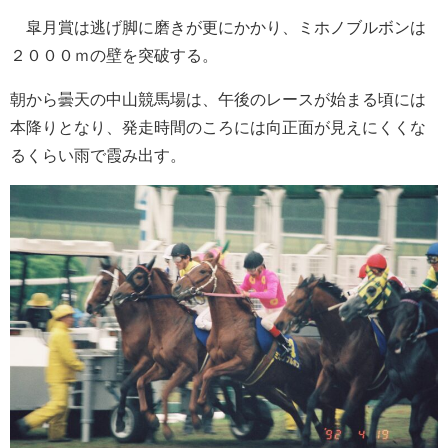
皐月賞は逃げ脚に磨きが更にかかり、ミホノブルボンは
２０００ｍの壁を突破する。
朝から曇天の中山競馬場は、午後のレースが始まる頃には
本降りとなり、発走時間のころには向正面が見えにくくな
るくらい雨で霞み出す。