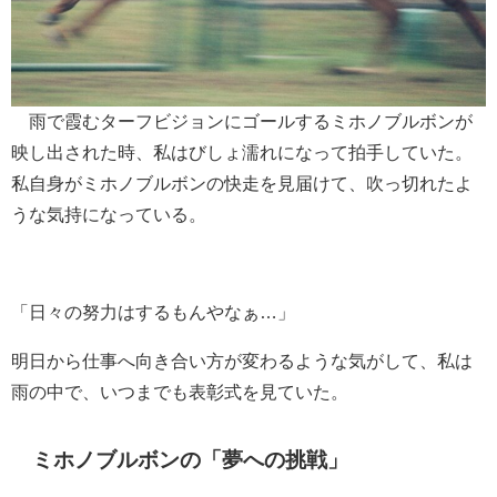
雨で霞むターフビジョンにゴールするミホノブルボンが
映し出された時、私はびしょ濡れになって拍手していた。
私自身がミホノブルボンの快走を見届けて、吹っ切れたよ
うな気持になっている。
「日々の努力はするもんやなぁ…」
明日から仕事へ向き合い方が変わるような気がして、私は
雨の中で、いつまでも表彰式を見ていた。
ミホノブルボンの「夢への挑戦」