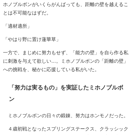
ホノブルボンがいくらがんばっても、距離の壁を越えるこ
とは不可能なはずだ。
「適材適所」
「やはり野に置け蓮華草」
一方で、まじめに努力もせず、「能力の壁」を自ら作る私
に刺激を与えて欲しい…。ミホノブルボンの「距離の壁」
への挑戦を、秘かに応援している私がいた。
「努力は実るもの」を実証したミホノブルボ
ン
ミホノブルボンの日々の鍛錬、努力はホンモノだった。
４歳初戦となったスプリングステークス、クラッシック