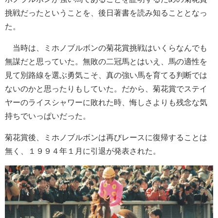
挑戦だったということを、後日著書を読み知ることとなっ
た。
当時は、ミホノブルボンの菊花賞挑戦はいくらなんでも
無謀だと思っていた。無敗の二冠馬とはいえ、馬の適性を
見て別路線を選ぶ勇気こそ、真の強い馬を育てる判断では
ないのかと思ったりもしていた。だから、菊花賞でステイ
ヤーのライスシャワーに敗れた時、悔しさよりも残念な気
持ちでいっぱいだった。
菊花賞後、ミホノブルボンは再びレースに復帰することは
無く、１９９４年１月に引退が発表された。