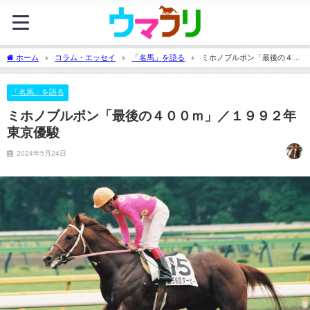
ホーム
コラム・エッセイ
「名馬」を語る
ミホノブルボン「最後の４０
０ｍ」／１９９２年東京優駿
「名馬」を語る
ミホノブルボン「最後の４００ｍ」／１９９２年
東京優駿
2024年5月24日