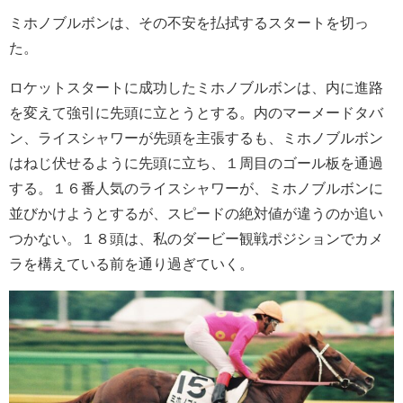
ミホノブルボンは、その不安を払拭するスタートを切っ
た。
ロケットスタートに成功したミホノブルボンは、内に進路
を変えて強引に先頭に立とうとする。内のマーメードタバ
ン、ライスシャワーが先頭を主張するも、ミホノブルボン
はねじ伏せるように先頭に立ち、１周目のゴール板を通過
する。１６番人気のライスシャワーが、ミホノブルボンに
並びかけようとするが、スピードの絶対値が違うのか追い
つかない。１８頭は、私のダービー観戦ポジションでカメ
ラを構えている前を通り過ぎていく。