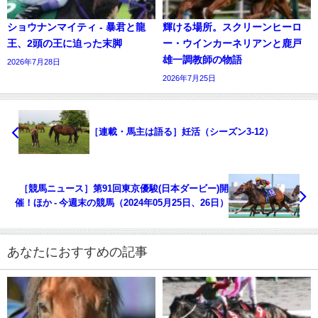
ショウナンマイティ - 暴君と龍
輝ける場所。スクリーンヒーロ
王、2頭の王に迫った末脚
ー・ウインカーネリアンと鹿戸
雄一調教師の物語
2026年7月28日
2026年7月25日
［連載・馬主は語る］妊活（シーズン3-12）
［競馬ニュース］第91回東京優駿(日本ダービー)開
催！ほか - 今週末の競馬（2024年05月25日、26日）
あなたにおすすめの記事