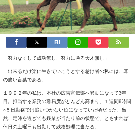
「努力なくして成功無し、努力に勝る天才無し」
出来るだけ楽に生きていこうとする怠け者の私には、耳
の痛い言葉である。
１９９２年の私は、本社の広告宣伝部へ異動になって3年
目。担当する業務の難易度がどんどん高まり、１週間8時間
×５日勤務では追いつかない位になっていた頃だった。当
然、定時を過ぎても残業が当たり前の状態で、ともすれば
休日の土曜日も出勤して残務処理に当たる。