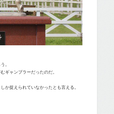
ろう。
好むギャンブラーだったのだ。
としか捉えられていなかったとも言える。