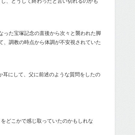
うし、どうして終わったと言い切れるのかも
なった宝塚記念の直後から次々と襲われた脚
て、調教の時点から体調が不安視されていた
か耳にして、父に前述のような質問をしたの
とをどこかで感じ取っていたのかもしれな