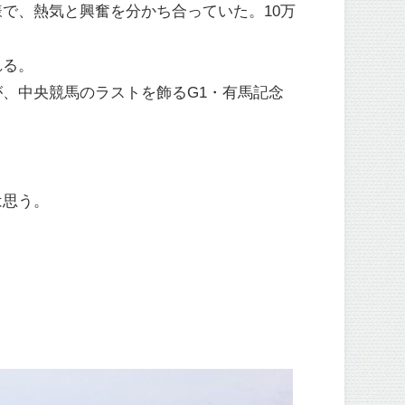
で、熱気と興奮を分かち合っていた。10万
れる。
、中央競馬のラストを飾るG1・有馬記念
は思う。
。