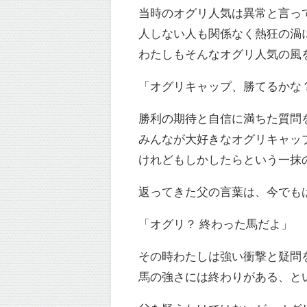
当時のオグリ人気は異常と言っ
人しない人も関係なく熱狂の渦
わたしもそんなオグリ人気の風
「オグリキャップ、勝てるかな
勝利の期待と自信に満ちた質問
みんなが大好きなオグリキャッ
けれどもしかしたらという一抹
返ってきた父の言葉は、今でも
「オグリ？ 終わった馬だよ」
その時わたしは強い衝撃と疑問
馬の強さには終わりがある、と