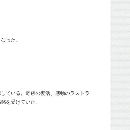
となった。
。
憶している。奇跡の復活、感動のラストラ
感銘を受けていた。