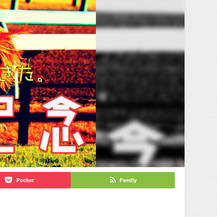
Pocket
Feedly