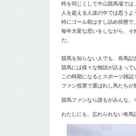
時を同じくして中山競馬場では
人を超える人波の中では思うよ
特にゴール前はすし詰め状態で
毎年大変な思いをしながら、そ
だ。
競馬を知らない人でも、有馬記
競馬には様々な物語が詰まって
この時期になるとスポーツ雑誌
ファン投票で選ばれし馬たちが
競馬ファンなら誰もがみんな、
わたしにも、忘れられない有馬