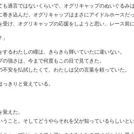
ても過言ではないくらいで、オグリキャップのぬいぐるみ
に巻き込んだ、オグリキャップはまさにアイドルホースだっ
を受け、オグリキャップの応援をしようと思い、レース前
？」
をするわたしの瞳は、きらきら輝いていたに違いない。
プの強さは、今まで何度もこの目で見てきた。
の不安を払拭したくて、わたしは父の言葉を頼っていた。
はっきりと覚えている。
を覚えた。
いうこと。そしてどうやらそれを父が知っているらしいと