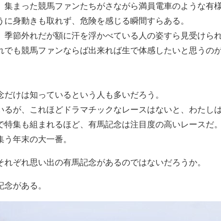
、集まった競馬ファンたちがさながら満員電車のような有様
うに身動きも取れず、危険を感じる瞬間すらある。
、季節外れだが額に汗を浮かべている人の姿すら見受けら
れでも競馬ファンならば出来れば生で体感したいと思うのが
念だけは知っているという人も多いだろう。
いるが、これほどドラマチックなレースはないと、わたし
で特集も組まれるほど、有馬記念は注目度の高いレースだ
集う年末の大一番。
それぞれ思い出の有馬記念があるのではないだろうか。
記念がある。