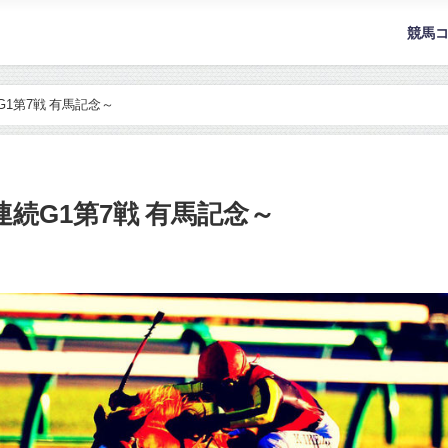
競馬
1第7戦 有馬記念～
続G1第7戦 有馬記念～