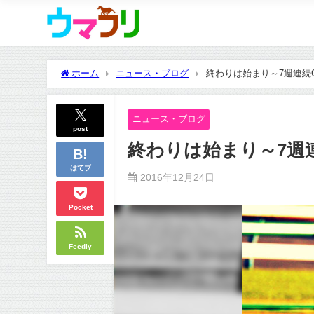
ホーム
ニュース・ブログ
終わりは始まり～7週連続G
ニュース・ブログ
post
終わりは始まり～7週連
はてブ
2016年12月24日
Pocket
Feedly