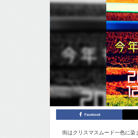
Facebook
街はクリスマスムード一色に染