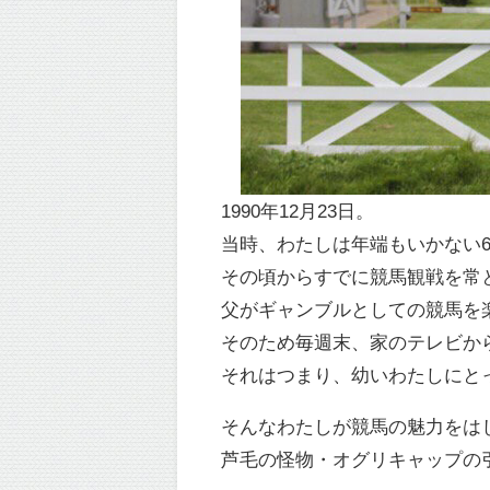
1990年12月23日。
当時、わたしは年端もいかない
その頃からすでに競馬観戦を常
父がギャンブルとしての競馬を
そのため毎週末、家のテレビか
それはつまり、幼いわたしにと
そんなわたしが競馬の魅力をはじ
芦毛の怪物・オグリキャップの