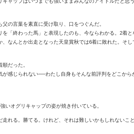
リキャップはいつまでも強いままみんなのアイドルだと思
も父の言葉を素直に受け取り、口をつぐんだ。
リを「終わった馬」と表現したのも、今ならわかる。2着と
か、なんとか出走となった天皇賞秋では6着に敗れた。そし
着順だった。
気が感じられない──わたし自身もそんな前評判をどこから
。
の強いオグリキャップの姿が焼き付いている。
だ走れる。勝てる。けれど、それは難しいかもしれないこ