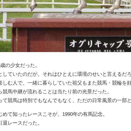
6歳の少女だった。
としていたのだが、それはひとえに環境のせいと言えるだ
楽しむ人で、一緒に暮らしていた祖父もまた競馬・競輪を
ら競馬中継が流れることは当たり前の光景だった。
って競馬は特別でもなんでもなく、ただの日常風景の一部
めて知ったレースこそが、1990年の有馬記念。
引退レースだった。