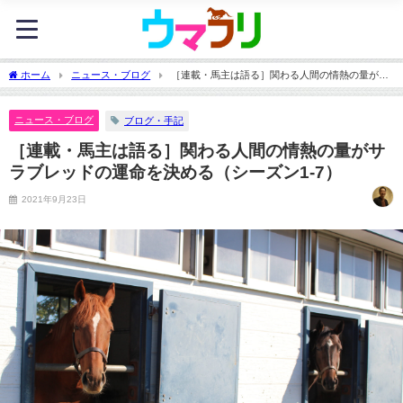
ホーム
ニュース・ブログ
［連載・馬主は語る］関わる人間の情熱の量がサ
ラブレッドの運命を決める（シーズン1-7）
ニュース・ブログ
ブログ・手記
［連載・馬主は語る］関わる人間の情熱の量がサ
ラブレッドの運命を決める（シーズン1-7）
2021年9月23日