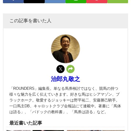
この記事を書いた人
治郎丸敬之
「ROUNDERS」編集長。単なる馬券検討ではなく、競馬の持つ
様々な魅力を広く伝えていきます。好きな馬はヒシアマゾン、ブ
ラックホーク。敬愛するジョッキーは野平祐二、安藤勝己騎手。
一口馬主DB、キャロットクラブ会報誌にて連載中。著書に「馬体
は語る」、「パドックの教科書」、「馬券は語る」など。
最近書いた記事