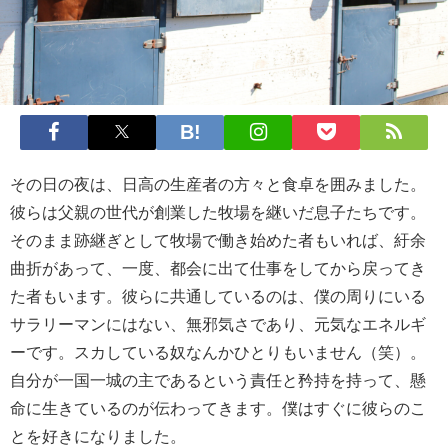
その日の夜は、日高の生産者の方々と食卓を囲みました。
彼らは父親の世代が創業した牧場を継いだ息子たちです。
そのまま跡継ぎとして牧場で働き始めた者もいれば、紆余
曲折があって、一度、都会に出て仕事をしてから戻ってき
た者もいます。彼らに共通しているのは、僕の周りにいる
サラリーマンにはない、無邪気さであり、元気なエネルギ
ーです。スカしている奴なんかひとりもいません（笑）。
自分が一国一城の主であるという責任と矜持を持って、懸
命に生きているのが伝わってきます。僕はすぐに彼らのこ
とを好きになりました。