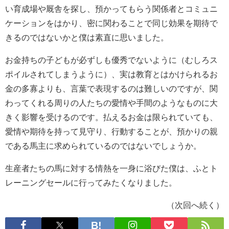
い育成場や厩舎を探し、預かってもらう関係者とコミュニ
ケーションをはかり、密に関わることで同じ効果を期待で
きるのではないかと僕は素直に思いました。
お金持ちの子どもが必ずしも優秀でないように（むしろス
ポイルされてしまうように）、実は教育とはかけられるお
金の多寡よりも、言葉で表現するのは難しいのですが、関
わってくれる周りの人たちの愛情や手間のようなものに大
きく影響を受けるのです。払えるお金は限られていても、
愛情や期待を持って見守り、行動することが、預かりの親
である馬主に求められているのではないでしょうか。
生産者たちの馬に対する情熱を一身に浴びた僕は、ふとト
レーニングセールに行ってみたくなりました。
（次回へ続く）