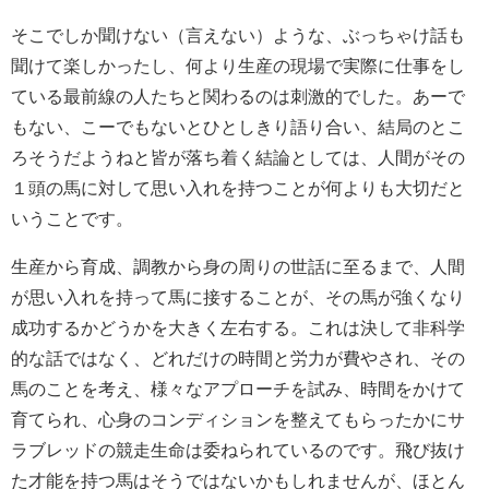
そこでしか聞けない（言えない）ような、ぶっちゃけ話も
聞けて楽しかったし、何より生産の現場で実際に仕事をし
ている最前線の人たちと関わるのは刺激的でした。あーで
もない、こーでもないとひとしきり語り合い、結局のとこ
ろそうだようねと皆が落ち着く結論としては、人間がその
１頭の馬に対して思い入れを持つことが何よりも大切だと
いうことです。
生産から育成、調教から身の周りの世話に至るまで、人間
が思い入れを持って馬に接することが、その馬が強くなり
成功するかどうかを大きく左右する。これは決して非科学
的な話ではなく、どれだけの時間と労力が費やされ、その
馬のことを考え、様々なアプローチを試み、時間をかけて
育てられ、心身のコンディションを整えてもらったかにサ
ラブレッドの競走生命は委ねられているのです。飛び抜け
た才能を持つ馬はそうではないかもしれませんが、ほとん