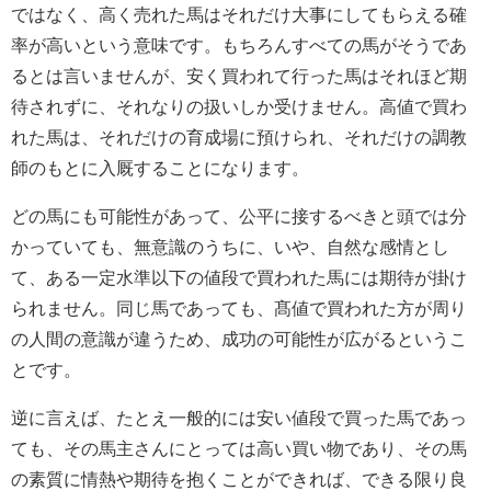
ではなく、高く売れた馬はそれだけ大事にしてもらえる確
率が高いという意味です。もちろんすべての馬がそうであ
るとは言いませんが、安く買われて行った馬はそれほど期
待されずに、それなりの扱いしか受けません。高値で買わ
れた馬は、それだけの育成場に預けられ、それだけの調教
師のもとに入厩することになります。
どの馬にも可能性があって、公平に接するべきと頭では分
かっていても、無意識のうちに、いや、自然な感情とし
て、ある一定水準以下の値段で買われた馬には期待が掛け
られません。同じ馬であっても、髙値で買われた方が周り
の人間の意識が違うため、成功の可能性が広がるというこ
とです。
逆に言えば、たとえ一般的には安い値段で買った馬であっ
ても、その馬主さんにとっては高い買い物であり、その馬
の素質に情熱や期待を抱くことができれば、できる限り良