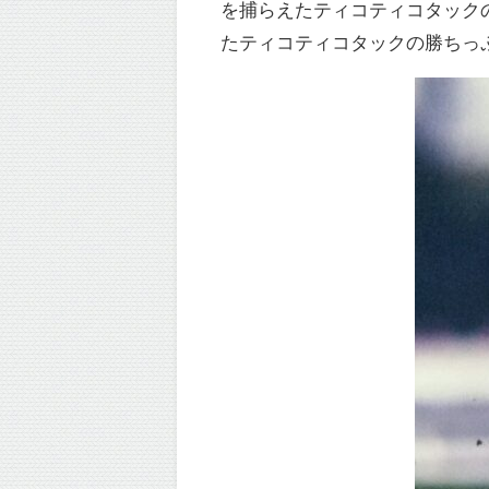
を捕らえたティコティコタックの
たティコティコタックの勝ちっ