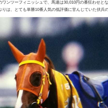
ワンツーフィニッシュで、馬連は30,010円の番狂わせとな
ぷりは、とても単勝10番人気の低評価に甘んじていた伏兵