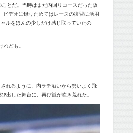
戦のことだ。当時はまだ内回りコースだった阪
末、ビデオに録りためてはレースの復習に活用
シャルをほんの少しだけ感じ取っていたの
けれども。
しされるように、内ラチ沿いから勢いよく飛
飛び出した舞台に、再び嵐が吹き荒れた。