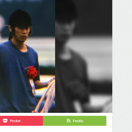
Pocket
Feedly