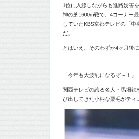
1位に入線しながらも進路妨害を
神の芝1600m戦で、4コーナ
していたKBS京都テレビの「
だ。
とはいえ、そのわずか4ヶ月後
「今年も大波乱になるぞ～！」
関西テレビの誇る名人・馬場鉄
び出してきた小柄な栗毛がティ