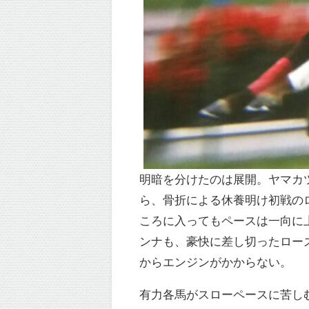
明暗を分けたのは展開。ヤマカツ
ら、骨折による休養明け初戦の
ころに入ってもペースは一向に
ンナも、豪快に差し切ったロー
からエンジンがかからない。
有力各馬がスローペースに苦し