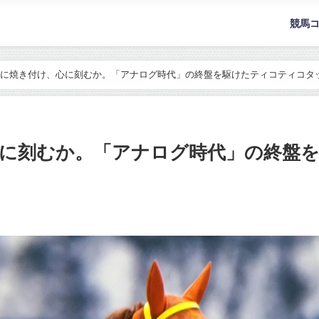
競馬
に焼き付け、心に刻むか。「アナログ時代」の終盤を駆けたティコティコタ
心に刻むか。「アナログ時代」の終盤