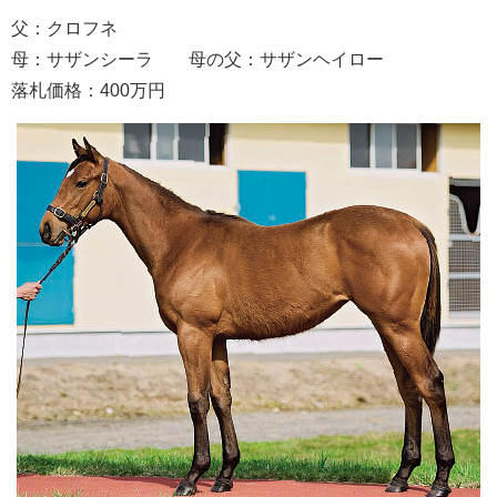
父：クロフネ
母：サザンシーラ 母の父：サザンヘイロー
落札価格：400万円