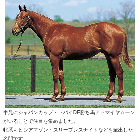
半兄にジャパンカップ・ドバイDF勝ち馬アドマイヤムーン
がいることで注目を集めました。
牝系もヒシアマゾン・スリープレスナイトなどを輩出した
名門です。