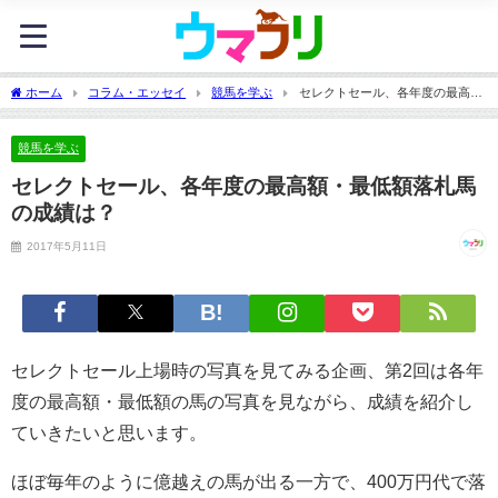
ホーム
コラム・エッセイ
競馬を学ぶ
セレクトセール、各年度の最高
額・最低額落札馬の成績は？
競馬を学ぶ
セレクトセール、各年度の最高額・最低額落札馬
の成績は？
2017年5月11日
セレクトセール上場時の写真を見てみる企画、第2回は各年
度の最高額・最低額の馬の写真を見ながら、成績を紹介し
ていきたいと思います。
ほぼ毎年のように億越えの馬が出る一方で、400万円代で落