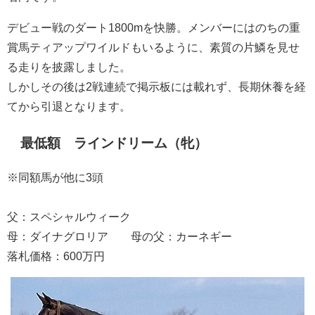
デビュー戦のダート1800mを快勝。メンバーにはのちの重
賞馬ティアップワイルドもいるように、素質の片鱗を見せ
る走りを披露しました。
しかしその後は2戦連続で掲示板には載れず、長期休養を経
てから引退となります。
最低額 ラインドリーム（牝）
※同額馬が他に3頭
父：スペシャルウィーク
母：ダイナグロリア 母の父：カーネギー
落札価格：600万円