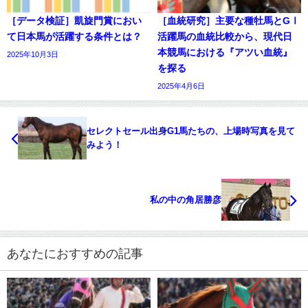
［データ検証］凱旋門賞におい
［血統研究］主要な種牡馬とGⅠ
て日本馬が活躍する条件とは？
活躍馬の血統比較から、現代日
本競馬における『アツい血統』
2025年10月3日
を探る
2025年4月6日
セレクトセール出身G1馬たちの、上場時写真を見て
みよう！
私の中の角居勝彦
あなたにおすすめの記事