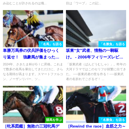
み込むことが許されるのは熾...
目は「ワープ」 この記...
「名馬」を語る
「名勝負」を語る
単勝万馬券の伏兵評価をひっく
坂東“女”武者、情熱の一騎駆
り返せ！ 強豪馬が集まった
け。 - 2006年フィリーズレビュ
2004年さきたま杯を制した「ハ
ー・ダイワパッション
2024年、さきたま杯がGⅠに昇格。これま
「坂東武者（ばんどうむしゃ）」。昨年の
で数多の名馬を輩出してきただけに、さら
大河ドラマではこのセリフが頻繁に出てき
マれば強い」名馬、ロッキーア
なる期待が高まります。スマートファルコ
た。 ──坂東武者の世を作る！──坂東武
ピール
ン、ノーザンリバー、ソ...
者の名折れでござるぞ！ ...
競馬を学ぶ
「名勝負」を語る
［牝系図鑑］無敗の三冠牝馬デ
［Rewind the race］血筋之力～