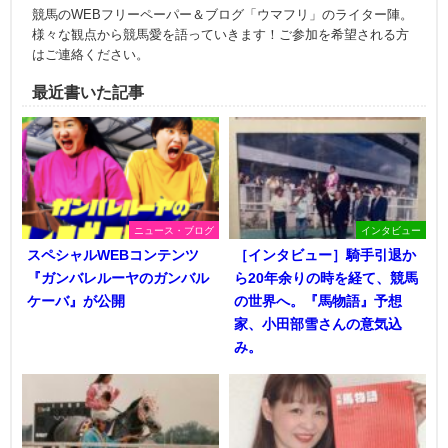
競馬のWEBフリーペーパー＆ブログ「ウマフリ」のライター陣。
様々な観点から競馬愛を語っていきます！ご参加を希望される方
はご連絡ください。
最近書いた記事
ニュース・ブログ
インタビュー
スペシャルWEBコンテンツ
［インタビュー］騎手引退か
『ガンバレルーヤのガンバル
ら20年余りの時を経て、競馬
ケーバ』が公開
の世界へ。『馬物語』予想
家、小田部雪さんの意気込
み。