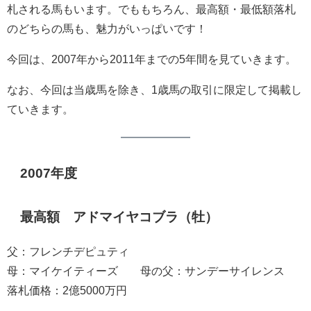
札される馬もいます。でももちろん、最高額・最低額落札
のどちらの馬も、魅力がいっぱいです！
今回は、2007年から2011年までの5年間を見ていきます。
なお、今回は当歳馬を除き、1歳馬の取引に限定して掲載し
ていきます。
2007年度
最高額 アドマイヤコブラ（牡）
父：フレンチデピュティ
母：マイケイティーズ 母の父：サンデーサイレンス
落札価格：2億5000万円