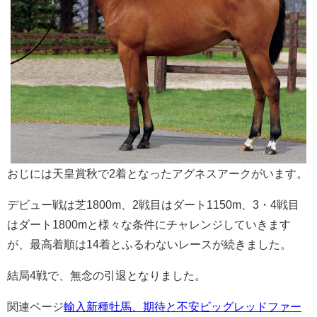
おじには天皇賞秋で2着となったアグネスアークがいます。
デビュー戦は芝1800m、2戦目はダート1150m、3・4戦目
はダート1800mと様々な条件にチャレンジしていきます
が、最高着順は14着とふるわないレースが続きました。
結局4戦で、無念の引退となりました。
関連ページ
輸入新種牡馬、期待と不安
ビッグレッドファー