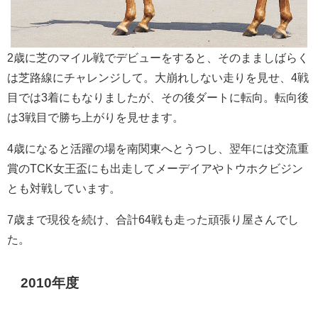
2歳に芝のマイル戦でデビューをすると、そのまましばらく
は芝路線にチャレンジして。大崩れしない走りを見せ、4戦
目では3着にもなりましたが、その後ダートに転向。転向後
は3戦目で勝ち上がりを見せます。
4歳になると活躍の場を南関東へとうつし、翌年には交流重
賞のTCK女王盃にも出走してメーデイアやトウホクビジン
とも対戦しています。
7歳まで現役を続け、合計64戦も走った頑張り屋さんでし
た。
2010年度