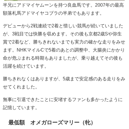
半兄にアドマイヤムーンを持つ良血馬です。2007年の最高
額落札馬アドマイヤコブラの半弟でもあります。
デビューから2戦連続で2着と惜しい競馬が続いていました
が、3戦目では快勝を収めます。その後も京都2歳Sや弥生
賞で2着など、勝ちきれないまでも実力の確かな走りをみせ
ます。NHKマイルCで5着のあとの調整中、大腸炎にかかり
命が危ぶまれる時期もありましたが、乗り越えてその後も
活躍を続けています。
勝ちきれなくはありますが、5歳まで安定感のある走りをみ
せてくれました。
無事に引退できたことに安堵するファンも多かったように
記憶しています。
最低額 オメガローズマリー（牝）