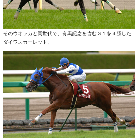
そのウオッカと同世代で、有馬記念を含むＧ１を４勝した
ダイワスカーレット。