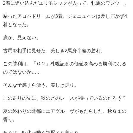
2着に追い込んだエリモシックが入って、牝馬のワンツー。
粘ったアロハドリームが3着、ジェニュインは差し届かず4
着となった。
底が、見えない。
古馬を相手に見せた、美しき2馬身半差の勝利。
この勝利は、「Ｇ２」札幌記念の価値を高める勝利になる
のではないか……
そんな予感すら漂う、美しき走り。
この走りの先に、秋のどのレースが待っているのだろう？
夏の終わりの北都にエアグルーヴがもたらした、秋Ｇ１の
香り。
それは、時代が動く気配とも言えた。