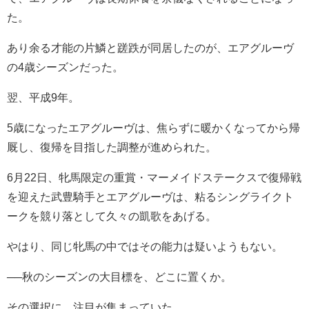
た。
あり余る才能の片鱗と蹉跌が同居したのが、エアグルーヴ
の4歳シーズンだった。
翌、平成9年。
5歳になったエアグルーヴは、焦らずに暖かくなってから帰
厩し、復帰を目指した調整が進められた。
6月22日、牝馬限定の重賞・マーメイドステークスで復帰戦
を迎えた武豊騎手とエアグルーヴは、粘るシングライクト
ークを競り落として久々の凱歌をあげる。
やはり、同じ牝馬の中ではその能力は疑いようもない。
──秋のシーズンの大目標を、どこに置くか。
その選択に、注目が集まっていた。