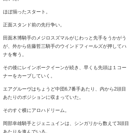
ほぼ揃ったスタート。
正面スタンド前の先行争い。
田面木博騎手のメジロスズマルがじわっと先手をうかがう
が、外から佐藤哲三騎手のウインドフィールズが押してハ
ナを奪う。
その後にレインボークイーンが続き、早くも先頭は１コー
ナーをカーブしていく。
エアグルーヴはちょうど中団6,7番手あたり、内から2頭目
あたりのポジションに収まっていた。
そのすぐ横にアロハドリーム。
岡部幸雄騎手とジェニュインは、シンガリから数えて3頭目
あたりを進んでいる。