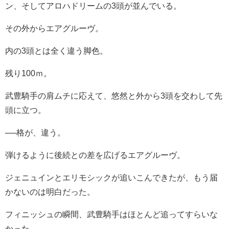
ン、そしてアロハドリームの3頭が並んでいる。
その外からエアグルーヴ。
内の3頭とは全く違う脚色。
残り100ｍ。
武豊騎手の肩ムチに応えて、悠然と外から3頭を交わして先
頭に立つ。
──格が、違う。
弾けるように後続との差を広げるエアグルーヴ。
ジェニュインとエリモシックが追いこんできたが、もう届
かないのは明白だった。
フィニッシュの瞬間、武豊騎手はほとんど追ってすらいな
かった。