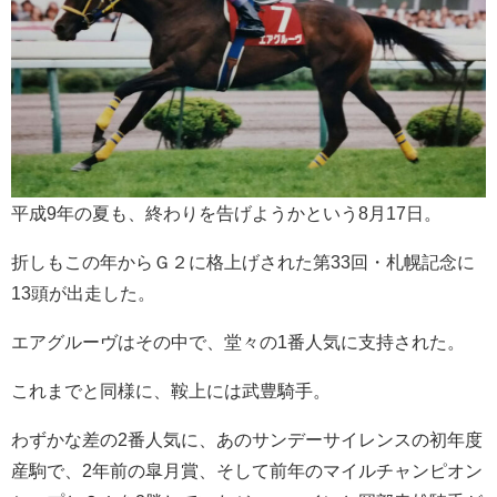
平成9年の夏も、終わりを告げようかという8月17日。
折しもこの年からＧ２に格上げされた第33回・札幌記念に
13頭が出走した。
エアグルーヴはその中で、堂々の1番人気に支持された。
これまでと同様に、鞍上には武豊騎手。
わずかな差の2番人気に、あのサンデーサイレンスの初年度
産駒で、2年前の皐月賞、そして前年のマイルチャンピオン