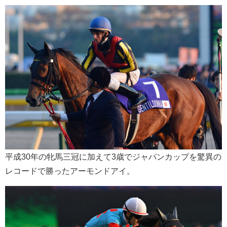
平成30年の牝馬三冠に加えて3歳でジャパンカップを驚異の
レコードで勝ったアーモンドアイ。