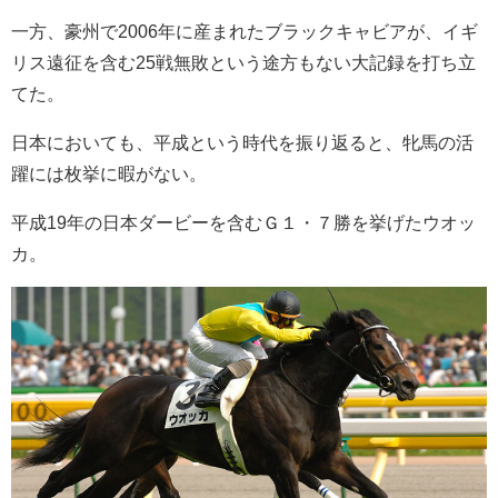
一方、豪州で2006年に産まれたブラックキャビアが、イギ
リス遠征を含む25戦無敗という途方もない大記録を打ち立
てた。
日本においても、平成という時代を振り返ると、牝馬の活
躍には枚挙に暇がない。
平成19年の日本ダービーを含むＧ１・７勝を挙げたウオッ
カ。