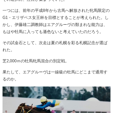
一つには、前年の平成8年から古馬へ解放された牝馬限定の
G1・エリザベス女王杯を目標とすることが考えられた。し
かし、伊藤雄二調教師はエアグルーヴの類まれな能力は、
もはや牡馬に入っても遜色ないと考えていたのだろう。
その試金石として、次走は夏の札幌を彩る札幌記念が選ば
れた。
芝2,000ｍの牡馬牝馬混合の別定戦。
果たして、エアグルーヴは一線級の牡馬にどこまで通用す
るのか。