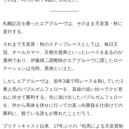
札幌記念を勝ったエアグルーヴは、そのまま天皇賞・秋に
直行する。
それまで天皇賞・秋のステップレースとしては、毎日王
冠、オールカマー、京都大賞典といったレースを走るのが
通例であり、伊藤雄二調教師がエアグルーヴに課したロー
テーションは当時、異例といえた。
しかしエアグルーヴは、前年3歳で同レースを制していた1
番人気のバブルガムフェローを、直線の追い比べでクビ差
ねじ伏せて勝利する。先に抜け出したバブルガムフェロー
を、外から馬体を併せに行っての真っ向勝負を仕掛けての
勝利に、観ている誰もが痺れたことだろう。
プリティキャスト以来、17年ぶりの『牝馬による天皇賞制