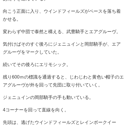
向こう正面に入り、ウインドフィールズがペースを落ち着
かせる。
変わらず中団で泰然と構える、武豊騎手とエアグルーヴ。
気付けばそのすぐ後ろにジェニュインと岡部騎手が、エア
グルーヴをマークしていた。
続いてその後ろにエリモシック。
残り600ｍの標識を通過すると、じわじわと黄色い帽子のエ
アグルーヴが外を回って先団に取り付いていく。
ジェニュインの岡部騎手の手も動いている。
4コーナーを回って直線を向く。
先頭は、逃げたウインドフィールズとレインボークイー