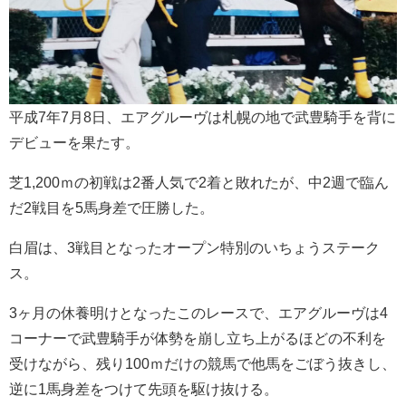
平成7年7月8日、エアグルーヴは札幌の地で武豊騎手を背に
デビューを果たす。
芝1,200ｍの初戦は2番人気で2着と敗れたが、中2週で臨ん
だ2戦目を5馬身差で圧勝した。
白眉は、3戦目となったオープン特別のいちょうステーク
ス。
3ヶ月の休養明けとなったこのレースで、エアグルーヴは4
コーナーで武豊騎手が体勢を崩し立ち上がるほどの不利を
受けながら、残り100ｍだけの競馬で他馬をごぼう抜きし、
逆に1馬身差をつけて先頭を駆け抜ける。