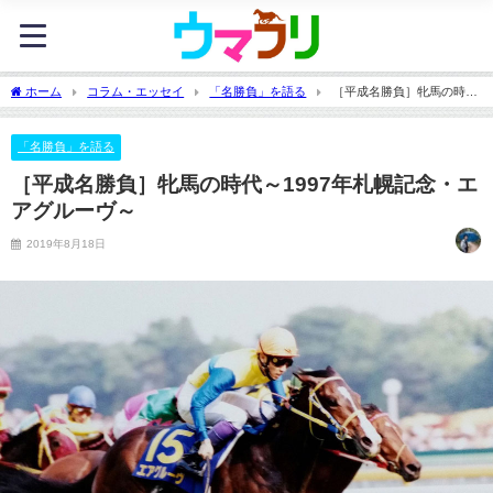
ホーム
コラム・エッセイ
「名勝負」を語る
［平成名勝負］牝馬の時代
～1997年札幌記念・エアグルーヴ～
「名勝負」を語る
［平成名勝負］牝馬の時代～1997年札幌記念・エ
アグルーヴ～
2019年8月18日