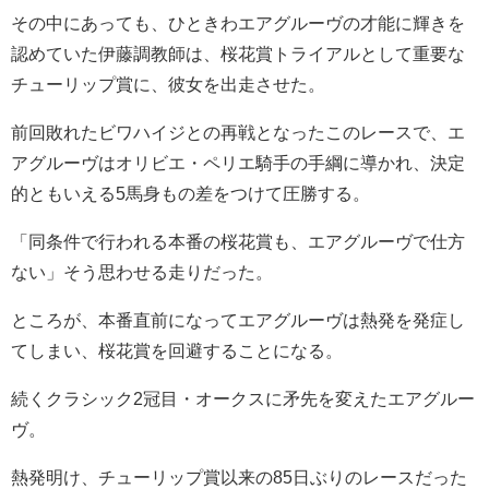
その中にあっても、ひときわエアグルーヴの才能に輝きを
認めていた伊藤調教師は、桜花賞トライアルとして重要な
チューリップ賞に、彼女を出走させた。
前回敗れたビワハイジとの再戦となったこのレースで、エ
アグルーヴはオリビエ・ペリエ騎手の手綱に導かれ、決定
的ともいえる5馬身もの差をつけて圧勝する。
「同条件で行われる本番の桜花賞も、エアグルーヴで仕方
ない」そう思わせる走りだった。
ところが、本番直前になってエアグルーヴは熱発を発症し
てしまい、桜花賞を回避することになる。
続くクラシック2冠目・オークスに矛先を変えたエアグルー
ヴ。
熱発明け、チューリップ賞以来の85日ぶりのレースだった