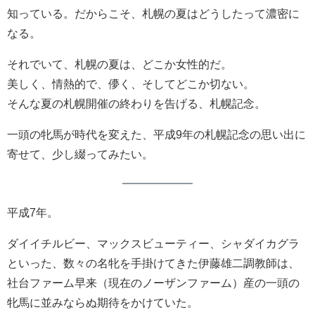
知っている。だからこそ、札幌の夏はどうしたって濃密に
なる。
それでいて、札幌の夏は、どこか女性的だ。
美しく、情熱的で、儚く、そしてどこか切ない。
そんな夏の札幌開催の終わりを告げる、札幌記念。
一頭の牝馬が時代を変えた、平成9年の札幌記念の思い出に
寄せて、少し綴ってみたい。
平成7年。
ダイイチルビー、マックスビューティー、シャダイカグラ
といった、数々の名牝を手掛けてきた伊藤雄二調教師は、
社台ファーム早来（現在のノーザンファーム）産の一頭の
牝馬に並みならぬ期待をかけていた。