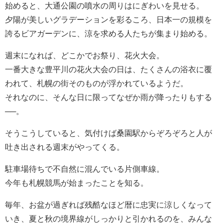
始めると、大通公園の噴水の周りはにぎわいを見せる。
夕陽が美しいグラデーションを彩るころ、日本一の規模を
誇るビアガーデンに、涼を求める人たちが集まり始める。
週末になれば、どこかでお祭り、花火大会。
一番大きな豊平川の花火大会の日は、たくさんの浴衣に覆
われて、札幌の街そのものが浮かれているようだ。
それなのに、そんな日に限ってなぜか雨が降ったりもする
──。
そうこうしていると、気付けば桑園駅からぞろぞろと人が
吐き出される週末がやってくる。
駐車場待ちで不自然に混んでいる片側車線。
今年も札幌競馬が始まったことを知る。
毎年、お盆が過ぎれば残酷なほど暦に忠実に涼しくなって
いき、夏と秋の境界線がしっかりと引かれるのを、みんな