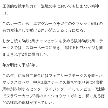
圧倒的な競争能力と、逆境の中においても怯まない精神
力。
このレースから、エアグルーヴを翌年のクラシック戦線の
有力候補として挙げる声が聞こえるようになる。
しかし続く3歳牝馬チャンピオンを決める阪神3歳牝馬ステ
ークスでは、スローペースに泣き、逃げるビワハイジを捕
まえきれず2着に惜敗した。
年が明けて平成8年。
この年、伊藤雄二厩舎にはフェアリーステークスを勝った
マックスロゼや、中京3歳ステークス勝ちであり後に4歳牝
馬特別を制するセンターライジング、そしてデビュー3連勝
でフラワーカップ2着のメイショウヤエガキと、稀に見るほ
どの牝馬の逸材が揃っていた。