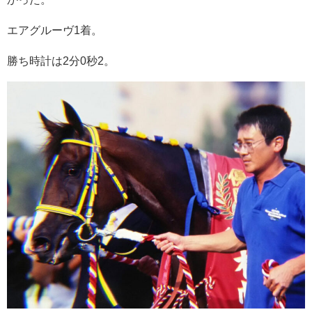
エアグルーヴ1着。
勝ち時計は2分0秒2。