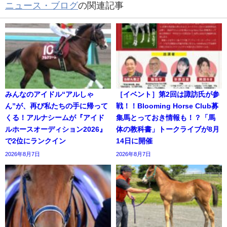
ニュース・ブログ
の関連記事
みんなのアイドル“アルしゃ
［イベント］第2回は諏訪氏が参
ん”が、再び私たちの手に帰って
戦！！Blooming Horse Club募
くる！アルナシームが『アイド
集馬とっておき情報も！？「馬
ルホースオーディション2026』
体の教科書」トークライブが8月
で2位にランクイン
14日に開催
2026年8月7日
2026年8月7日