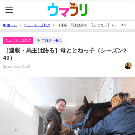
ホーム
ニュース・ブログ
［連載・馬主は語る］母ととねっ子（シーズン2-
40）
ニュース・ブログ
ブログ・手記
［連載・馬主は語る］母ととねっ子（シーズン2-
40）
2023年11月16日