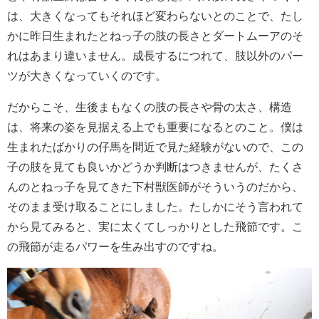
は、大きくなってもそれほど変わらないとのことで、たし
かに昨日生まれたとねっ子の肢の長さとダートムーアのそ
れはあまり違いません。成長するにつれて、肢以外のパー
ツが大きくなっていくのです。
だからこそ、生後まもなくの肢の長さや骨の太さ、構造
は、将来の姿を見据える上でも重要になるとのこと。僕は
生まれたばかりの仔馬を間近で見た経験がないので、この
子の肢を見ても良いかどうか判断はつきませんが、たくさ
んのとねっ子を見てきた下村獣医師がそういうのだから、
そのまま受け取ることにしました。たしかにそう言われて
から見てみると、実に太くてしっかりとした飛節です。こ
の飛節が走るパワーを生み出すのですね。