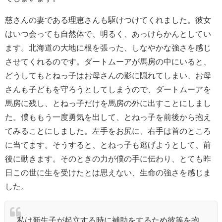
慈さんの妻である理恵さんも駆けつけてくれました。彼女
はいつ会っても自然体で、明るく、あっけらかんとしてい
ます。北海道の大地に根を張った、しなやかな強さを感じ
させてくれるのです。ダートムーアが馬房の中にいると、
どうしてもとねっ子はお母さんの影に隠れてしまい、お母
さんも子どもを守ろうとしてしまうので、ダートムーアを
馬房に残し、とねっ子だけを馬房の外に出すことにしまし
た。僕ももう一度勇気を出して、とねっ子を前後から抱え
てみることにしました。左手をお尻に、右手は首のところ
に当てます。そうすると、とねっ子も逃げようとして、前
後に動きます。そのときの力が僕の手に伝わり、とても昨
日この世に生を受けたとは思えない、生命の強さを感じま
した。
私は新生子が起立する時に補助をするため彼等を抱