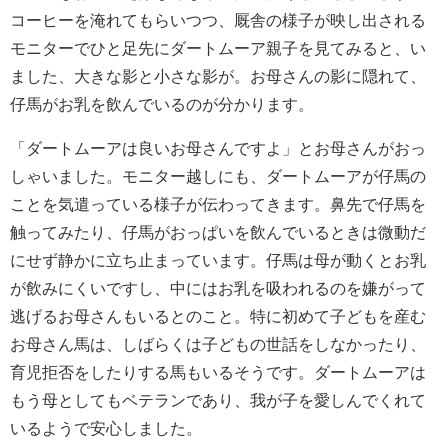
コーヒーを淹れてもらいつつ、厩舎の様子が映し出される
モニターでひと足先にダートムーア親子を見てみると、い
ました、大きな影と小さな影が。お母さんの影に隠れて、
仔馬がお乳を飲んでいるのが分かります。
「ダートムーアは良いお母さんですよ」とお母さんがおっ
しゃいました。モニター越しにも、ダートムーアが仔馬の
ことを気遣っている様子が伝わってきます。鼻先で仔馬を
触ってみたり、仔馬がおっぱいを飲んでいるときは微動だ
にせず静かに立ち止まっています。仔馬は母が動くとお乳
が飲みにくいですし、中にはお乳を吸われるのを嫌がって
逃げるお母さんもいるとのこと。特に初めて子どもを産む
お母さん馬は、しばらくは子どもの世話をしなかったり、
育児拒否をしたりする馬もいるそうです。ダートムーアは
もう母としてもベテランであり、我が子を愛しんでくれて
いるようで安心しました。