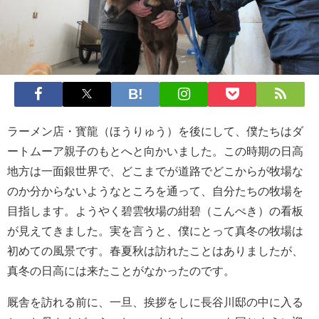
ラーメン店・寳龍（ほうりゅう）を後にして、僕たちはダ
ートムーア親子のもとへと向かいました。この時期の日高
地方は一面銀世界で、どこまでが道路でどこからが牧場な
のか分からないようなところを通って、自分たちの牧場を
目指します。ようやく碧雲牧場の紺碧（こんぺき）の看板
が見えてきました。実を言うと、僕にとって真冬の牧場は
初めての風景です。春夏秋は訪れたことはありましたが、
真冬の日高には来たことがなかったのです。
厩舎を訪れる前に、一旦、挨拶をしに長谷川邸の中に入る