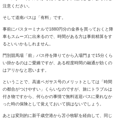
注意ください。
そして道南バスは「有料」です。
事前にバスターミナルで1880円分の金券を買っておくと降
車もスムーズに出来るので、時間がある方は事前精算をす
るといいかもしれません。
門別競馬場「前」バス停を降りてから入場門まで15分くら
い掛かるのはご愛嬌ですが、ある程度時間の融通が効くの
はアリかなと思います。
ということで、高速ペガサス号のメリットとしては「時間
の都合がつけやすい」くらいなのですが、旅にトラブルは
付き物ですから、何らかの事情で無料送迎バスに乗れなか
った時の保険として覚えておいて損はないでしょう。
あとは変則的に新千歳空港から苫小牧駅を経由して、同じ