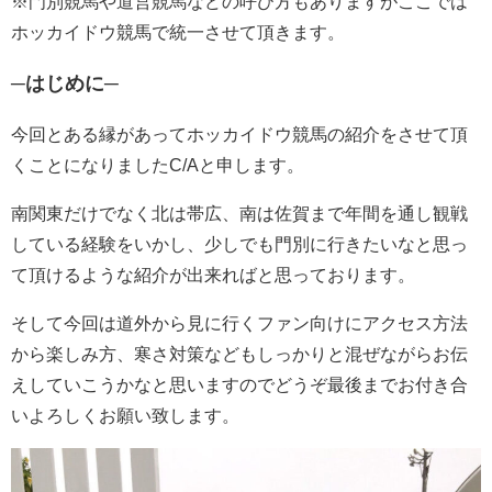
※門別競馬や道営競馬などの呼び方もありますがここでは
ホッカイドウ競馬で統一させて頂きます。
─はじめに─
今回とある縁があってホッカイドウ競馬の紹介をさせて頂
くことになりましたC/Aと申します。
南関東だけでなく北は帯広、南は佐賀まで年間を通し観戦
している経験をいかし、少しでも門別に行きたいなと思っ
て頂けるような紹介が出来ればと思っております。
そして今回は道外から見に行くファン向けにアクセス方法
から楽しみ方、寒さ対策などもしっかりと混ぜながらお伝
えしていこうかなと思いますのでどうぞ最後までお付き合
いよろしくお願い致します。