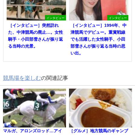
インタビュー
インタビュー
［インタビュー］突然訪れ
［インタビュー］1994年、中
た、中津競馬の廃止…。女性
津競馬でデビュー。重賞戦線
騎手・小田部雪さんが振り返
でも活躍した女性騎手、小田
る当時の光景。
部雪さんが振り返る当時の思
い出。
競馬場を楽しむ
の関連記事
マルガ、アロンズロッド…アイ
［グルメ］地方競馬のギャンブ