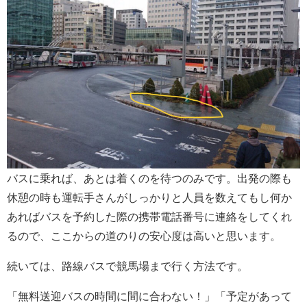
バスに乗れば、あとは着くのを待つのみです。出発の際も
休憩の時も運転手さんがしっかりと人員を数えてもし何か
あればバスを予約した際の携帯電話番号に連絡をしてくれ
るので、ここからの道のりの安心度は高いと思います。
続いては、路線バスで競馬場まで行く方法です。
「無料送迎バスの時間に間に合わない！」「予定があって