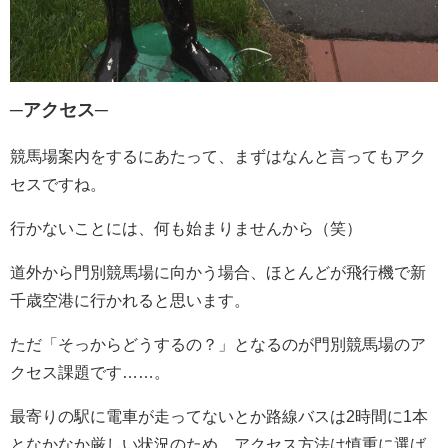
─アクセス─
競馬場案内をするにあたって、まずはなんと言ってもアク
セスですね。
行かないことには、何も始まりませんから（笑）
道外から門別競馬場に向かう場合、ほとんどが飛行機で新
千歳空港に行かれると思います。
ただ「そっからどうするの？」となるのが門別競馬場のア
クセス課題です……。
最寄りの駅に電車が走ってないとか路線バスは2時間に1本
となかなか厳しい状況のため、アクセス方法は慎重に選ば