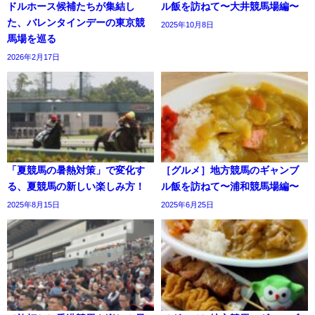
ドルホース候補たちが集結し
ル飯を訪ねて〜大井競馬場編〜
た、バレンタインデーの東京競
2025年10月8日
馬場を巡る
2026年2月17日
「夏競馬の暑熱対策」で変化す
［グルメ］地方競馬のギャンブ
る、夏競馬の新しい楽しみ方！
ル飯を訪ねて〜浦和競馬場編〜
2025年8月15日
2025年6月25日