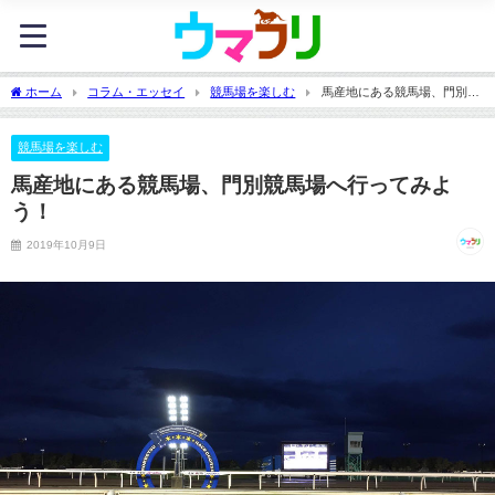
ホーム
コラム・エッセイ
競馬場を楽しむ
馬産地にある競馬場、門別競
馬場へ行ってみよう！
競馬場を楽しむ
馬産地にある競馬場、門別競馬場へ行ってみよ
う！
2019年10月9日