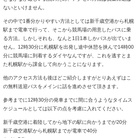
ないといけません。
その中で1番分かりやすい方法としては新千歳空港から札幌
駅まで電車で行って、そこから競馬場の用意したバスに乗
る方法。しかしそれも、なんと1日1本しかバスが出ていま
せん。12時30分に札幌駅を出発し途中休憩を挟んで14時00
分に競馬場に到着するダイヤなんですが、これを逃すとま
た札幌駅から課金して向かうことになります。
他のアクセス方法も後ほどご紹介しますがとりあえずはこ
の無料送迎バスをメインに話を進めさせて頂きます。
参考までに12時30分の発車までに間に合うようなタイムス
ケジュールとしては以下の点を考慮に入れてください。
新千歳空港に着陸してから地下の駅に向かうまでが20分
新千歳空港駅から札幌駅までが電車で40分