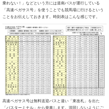
乗れない！」などという方には道南バスが運行している
「高速ペガサス号」を使うことでも競馬場に行けるという
ことをお伝えしておきます。時刻表はこんな感じです。
高速ペガサス号は無料送迎バスと違い「東改札」を出た
「バスターミナル」から発車します。混同しないようにご