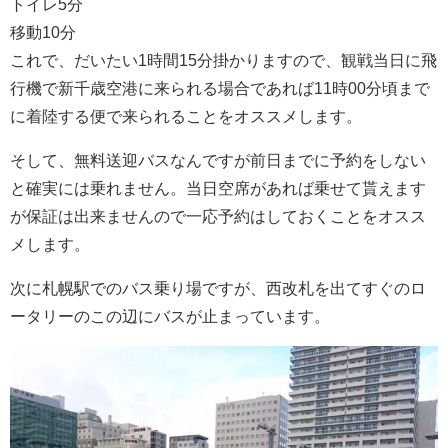
トイレ5分
移動10分
これで、だいたい1時間15分掛かりますので、観戦当日に飛
行機で新千歳空港に来られる場合であれば11時00分頃まで
に着陸する便で来られることをオススメします。
そして、無料送迎バスなんですが前日までに予約をしない
と確実には乗れません。当日空席があれば乗せて貰えます
が保証は出来ませんので一応予約はしておくことをオスス
メします。
次に札幌駅でのバス乗り場ですが、西改札を出てすぐのロ
ータリーのこの辺にバスが止まっています。