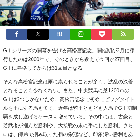
GⅠシリーズの開幕を告げる高松宮記念。開催期が3月に移
行したのは2000年で、そのときから数えて今回が27回目、
GⅠに昇格してからは31回目となる。
そんな高松宮記念は雨に祟られることが多く、波乱の決着
となることも少なくない。また、中央競馬に芝1200ｍの
GⅠは2つしかないため、高松宮記念で初めてビッグタイト
ルを手にする馬も多く、近年は騎手ともども人馬でGⅠ初制
覇を成し遂げるケースも増えている。その中には、古豪と
若武者が掴んだ勝利や、大接戦の末に手にした勝利。さら
には、師弟で掴み取った初の栄冠など、印象深い勝利もあ