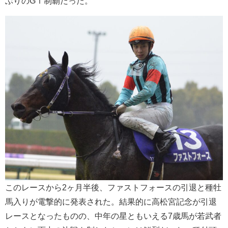
ぶりのGⅠ制覇だった。
このレースから2ヶ月半後、ファストフォースの引退と種牡
馬入りが電撃的に発表された。結果的に高松宮記念が引退
レースとなったものの、中年の星ともいえる7歳馬が若武者