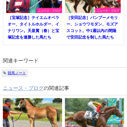
ニュース・ブログ
ニュース・ブログ
［宝塚記念］テイエムオペラ
［安田記念］バンブーメモリ
オー、タイトルホルダー、イ
ー、ショウワモダン、モズア
ナリワン。天皇賞（春）と宝
スコット。中1週以内の間隔
塚記念を連勝した馬たち
で安田記念を制した馬たち
関連キーワード
競馬ノート
ニュース・ブログ
の関連記事