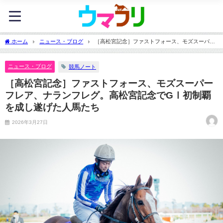
ホーム
ニュース・ブログ
［高松宮記念］ファストフォース、モズスーパー
フレア、ナランフレグ。高松宮記念でGⅠ初制覇を成し遂げた人馬たち
ニュース・ブログ
競馬ノート
［高松宮記念］ファストフォース、モズスーパー
フレア、ナランフレグ。高松宮記念でGⅠ初制覇
を成し遂げた人馬たち
2026年3月27日