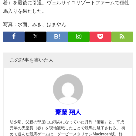
着）を最後に引退。ヴェルサイユリゾートファームで種牡
馬入りを果たした。
写真：水面、みき、はまやん
この記事を書いた人
齋藤 翔人
幼少期、父親の部屋に山積みになっていた月刊『優駿』と、平成
元年の天皇賞（春）を現地観戦したことで競馬に魅了される。 初
めて遊んだ競馬ゲームは、ダービースタリオンMacintosh版。好