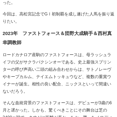
った。
今回は、高松宮記念でGⅠ初制覇を成し遂げた人馬を振り返
りたい。
2023年 ファストフォース＆団野大成騎手＆西村真
幸調教師
ロードカナロア産駒のファストフォースは、母ラッシュラ
イフの父がサクラバクシンオーである。史上最強スプリン
ターの呼び声高い二頭の組み合わせからは、サトノレーヴ
やキープカルム、テイエムトッキュウなど、複数の重賞ウ
イナーが誕生。相性の良い配合、ニックスといって間違い
ないだろう。
そんな血統背景のファストフォースは、デビューが3歳の6
月と遅かった。しかも、驚くべきことにその舞台は芝の