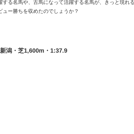
躍する名馬や、古馬になって活躍する名馬が、きっと現れ
ビュー勝ちを収めたのでしょうか？
・芝1,600m・1:37.9
）