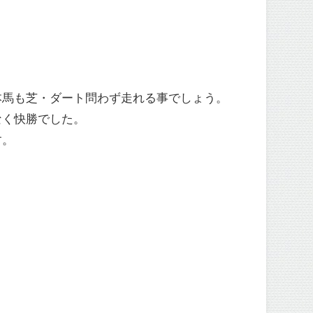
本馬も芝・ダート問わず走れる事でしょう。
なく快勝でした。
す。