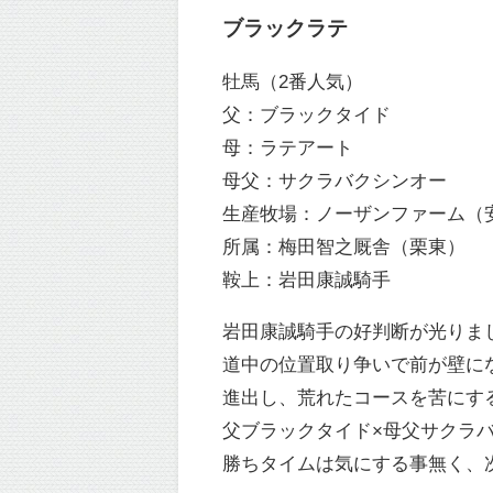
ブラックラテ
牡馬（2番人気）
父：ブラックタイド
母：ラテアート
母父：サクラバクシンオー
生産牧場：ノーザンファーム（
所属：梅田智之厩舎（栗東）
鞍上：岩田康誠騎手
岩田康誠騎手の好判断が光りま
道中の位置取り争いで前が壁に
進出し、荒れたコースを苦にす
父ブラックタイド×母父サクラ
勝ちタイムは気にする事無く、