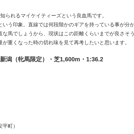
で知られるマイケイティーズという良血馬です。
という印象。直線では何段階かのギアを持っている事が分
直な馬でしょうから、現状はこの距離くらいまでが良さそ
量が重くなった時の切れ味を見て再考したいと思います。
潟（牝馬限定）・芝1,600m・1:36.2
安平町）