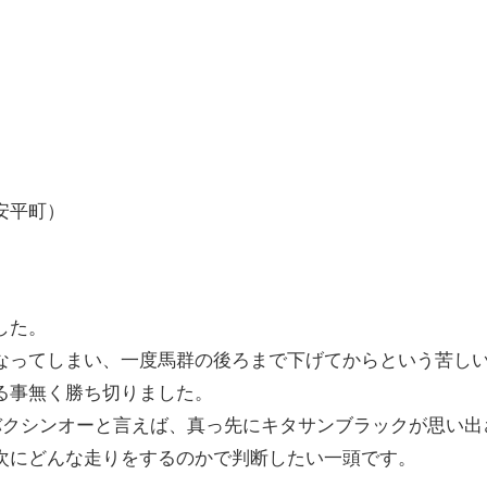
安平町）
した。
なってしまい、一度馬群の後ろまで下げてからという苦し
る事無く勝ち切りました。
バクシンオーと言えば、真っ先にキタサンブラックが思い出
次にどんな走りをするのかで判断したい一頭です。