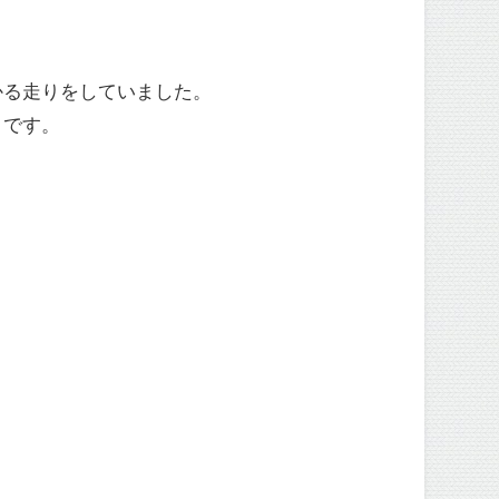
かる走りをしていました。
うです。