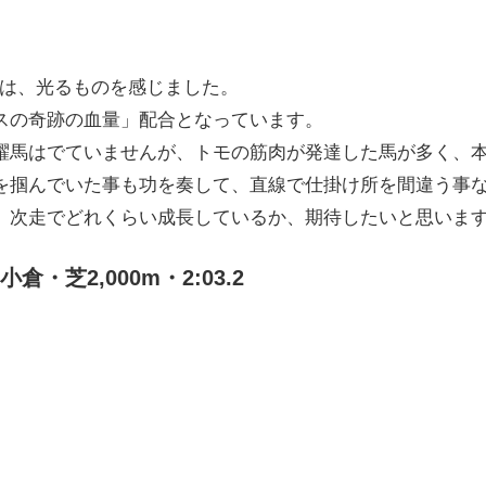
脚は、光るものを感じました。
スの奇跡の血量」配合となっています。
躍馬はでていませんが、トモの筋肉が発達した馬が多く、
を掴んでいた事も功を奏して、直線で仕掛け所を間違う事
、次走でどれくらい成長しているか、期待したいと思いま
・芝2,000m・2:03.2