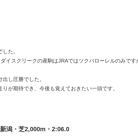
でした。
ラダイスクリークの産駒はJRAではツクバローレルのみです
け出し圧勝でした。
走りが期待でき、今後も覚えておきたい一頭です。
・芝2,000m・2:06.0