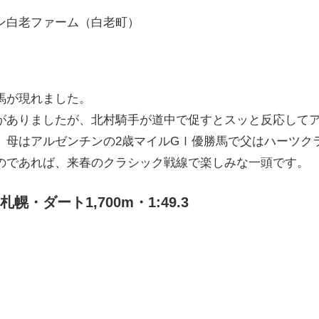
ン白老ファーム（白老町）
馬が現れました。
がありましたが、北村騎手が道中で促すとスッと反応して
。母はアルゼンチンの2歳マイルGⅠ優勝馬で父はハーツク
のであれば、来春のクラシック戦線で楽しみな一頭です。
・ダート1,700m・1:49.3