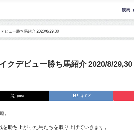
競馬
ュー勝ち馬紹介 2020/8/29,30
デビュー勝ち馬紹介 2020/8/29,30
post
はてブ
続く道。
戦を勝ち上がった馬たちを取り上げていきます。