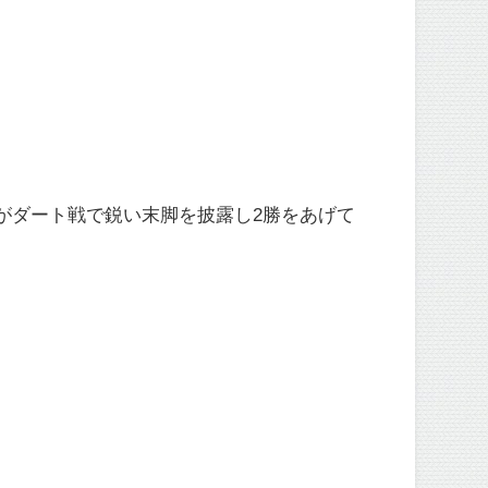
がダート戦で鋭い末脚を披露し2勝をあげて