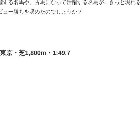
躍する名馬や、古馬になって活躍する名馬が、きっと現れ
ビュー勝ちを収めたのでしょうか？
・芝1,800m・1:49.7