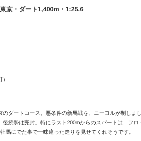
・ダート1,400m・1:25.6
町）
京のダートコース。悪条件の新馬戦を、ニーヨルが制しま
、後続勢は完封。特にラスト200mからのスパートは、フ
、牡馬にでた事で一味違った走りを見せてくれそうです。