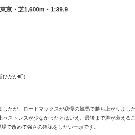
・芝1,600m・1:39.9
新ひだか町）
ましたが、ロードマックスが我慢の競馬で勝ち上がりまし
比べストレスが少なかったとはいえ、最後まで脚が衰える
馬場で改めて強さの確認をしたい一頭です。