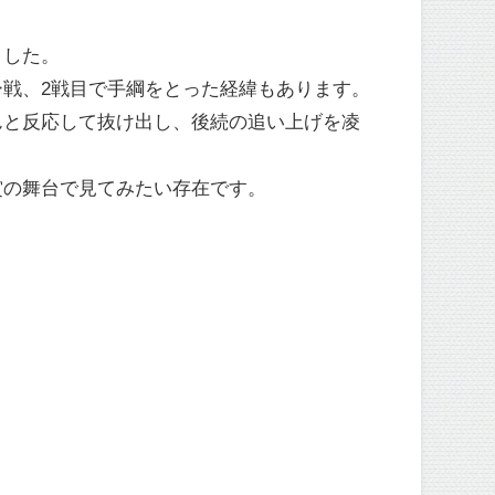
ました。
戦、2戦目で手綱をとった経緯もあります。
んと反応して抜け出し、後続の追い上げを凌
賞の舞台で見てみたい存在です。