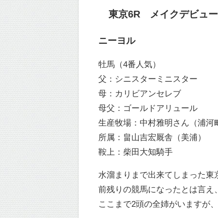
東京6R メイクデビュー東京
ニーヨル
牡馬（4番人気）
父：シニスターミニスター
母：カリビアンセレブ
母父：ゴールドアリュール
生産牧場：中村雅明さん（浦河
所属：畠山吉宏厩舎（美浦）
鞍上：柴田大知騎手
水溜まりまで出来てしまった東
前残りの競馬になったとは言え
ここまで2頭の全姉がいますが