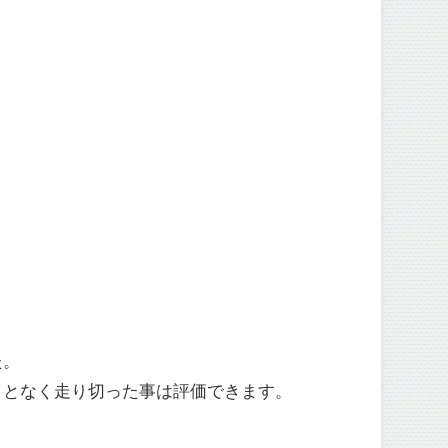
た。
ことなく走り切った事は評価できます。