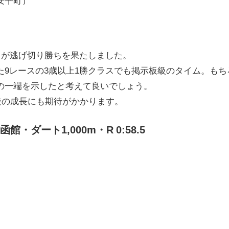
安平町）
ラが逃げ切り勝ちを果たしました。
た9レースの3歳以上1勝クラスでも掲示板級のタイム。も
の一端を示したと考えて良いでしょう。
今後の成長にも期待がかかります。
・ダート1,000m・R 0:58.5