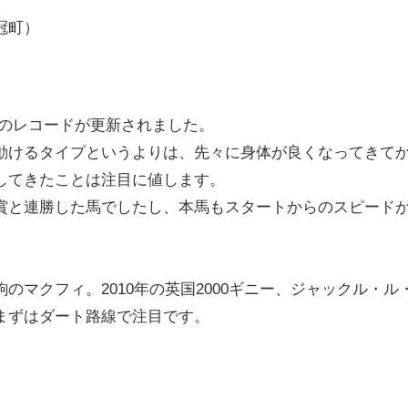
冠町）
0mのレコードが更新されました。
動けるタイプというよりは、先々に身体が良くなってきて
してきたことは注目に値します。
賞と連勝した馬でしたし、本馬もスタートからのスピード
のマクフィ。2010年の英国2000ギニー、ジャックル・
まずはダート路線で注目です。