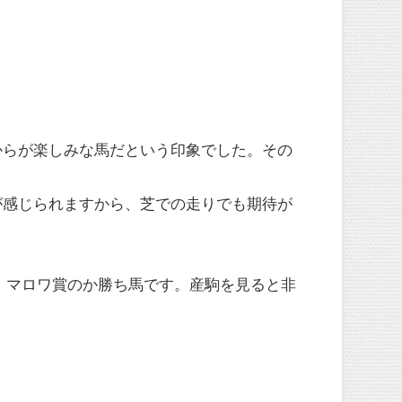
からが楽しみな馬だという印象でした。その
が感じられますから、芝での走りでも期待が
ル・マロワ賞のか勝ち馬です。産駒を見ると非