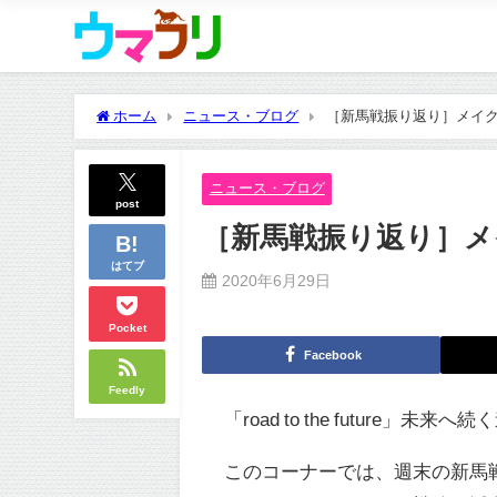
ホーム
ニュース・ブログ
［新馬戦振り返り］メイクデビ
ニュース・ブログ
post
［新馬戦振り返り］メイク
はてブ
2020年6月29日
Pocket
Facebook
Feedly
「road to the future」未来へ
このコーナーでは、週末の新馬