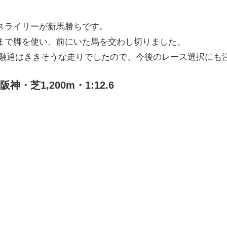
スライリーが新馬勝ちです。
まで脚を使い、前にいた馬を交わし切りました。
離の融通はききそうな走りでしたので、今後のレース選択にも
・芝1,200m・1:12.6