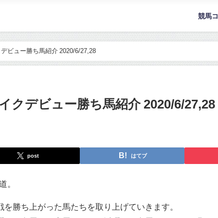
競馬
ュー勝ち馬紹介 2020/6/27,28
デビュー勝ち馬紹介 2020/6/27,28
post
はてブ
続く道。
戦を勝ち上がった馬たちを取り上げていきます。