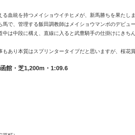
える血統を持つメイショウイチヒメが、新馬勝ちを果たし
ち馬で、管理する飯田調教師はメイショウマンボのデビュー
道中は中段に構え、直線に入ると武豊騎手の仕掛けにきち
。
事もあり本質はスプリンタータイプだと思いますが、桜花
・芝1,200m・1:09.6