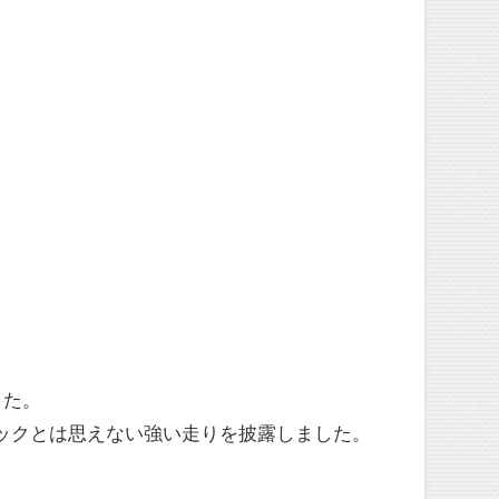
した。
ロックとは思えない強い走りを披露しました。