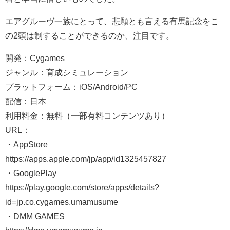
エアグルーヴ一族にとって、悲願とも言える有馬記念をこ
の2頭は制することができるのか、注目です。
開発：Cygames
ジャンル：育成シミュレーション
プラットフォーム：iOS/Android/PC
配信：日本
利用料金：無料（一部有料コンテンツあり）
URL：
・AppStore
https://apps.apple.com/jp/app/id1325457827
・GooglePlay
https://play.google.com/store/apps/details?
id=jp.co.cygames.umamusume
・DMM GAMES