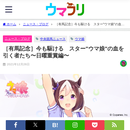
ホーム
ニュース・ブログ
［有馬記念］今も駆ける スター"ウマ娘"の血を
引く者たち〜日曜重賞編〜
ニュース・ブログ
中央競馬ニュース
ウマ娘
［有馬記念］今も駆ける スター"ウマ娘"の血を
引く者たち〜日曜重賞編〜
2021年12月26日