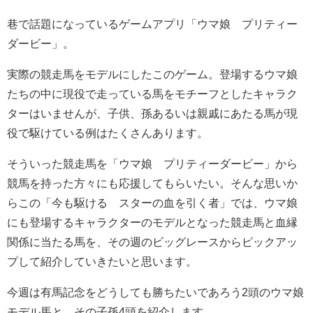
巷で話題になっているゲームアプリ「ウマ娘 プリティー
ダービー」。
実際の競走馬をモデルにしたこのゲーム。登場するウマ娘
たちの中に現役で走っている馬をモチーフとしたキャラク
ターはいませんが、子供、孫あるいは親戚にあたる馬が現
役で駆けている例はたくさんあります。
そういった競走馬を「ウマ娘 プリティーダービー」から
競馬を持った方々にも応援してもらいたい。そんな思いか
らこの「今も駆ける スターの血を引く者」では、ウマ娘
にも登場するキャラクターのモデルとなった競走馬と血縁
関係に当たる馬を、その週のビッグレースからピックアッ
プして紹介していきたいと思います。
今週は有馬記念をどうしても勝ちたいであろう2頭のウマ娘
モデル馬と、その子孫4頭を紹介します。