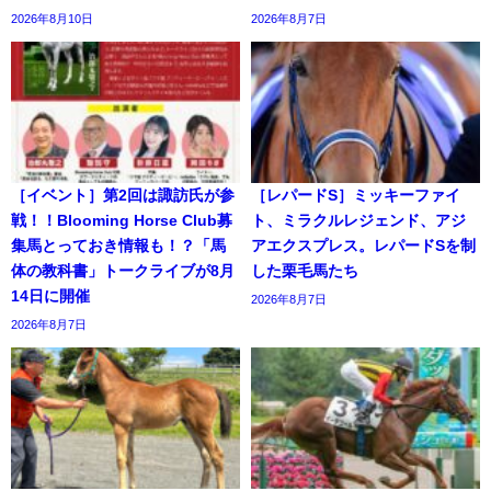
2026年8月10日
2026年8月7日
［イベント］第2回は諏訪氏が参
［レパードS］ミッキーファイ
戦！！Blooming Horse Club募
ト、ミラクルレジェンド、アジ
集馬とっておき情報も！？「馬
アエクスプレス。レパードSを制
体の教科書」トークライブが8月
した栗毛馬たち
14日に開催
2026年8月7日
2026年8月7日