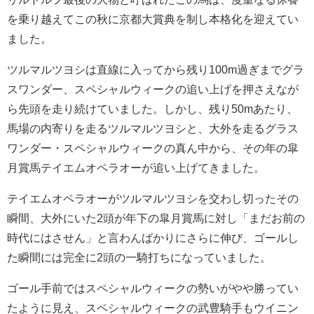
を乗り越えてこの秋に京都大賞典を制し本格化を迎えてい
ました。
ツルマルツヨシは直線に入ってから残り100m過ぎまでグラ
スワンダー、スペシャルウィークの追い上げを押さえなが
ら先頭を走り続けていました。しかし、残り50mあたり、
馬場の内寄りを走るツルマルツヨシと、大外を走るグラス
ワンダー・スペシャルウィークの真ん中から、その年の皐
月賞馬テイエムオペラオーが追い上げてきました。
テイエムオペラオーがツルマルツヨシを交わし切ったその
瞬間、大外にいた2頭が年下の皐月賞馬に対し「まだお前の
時代にはさせん」と言わんばかりにさらに伸び、ゴールし
た瞬間には完全に2頭の一騎打ちになっていました。
ゴール手前ではスペシャルウィークの勢いがやや勝ってい
たように見え、スペシャルウィークの武豊騎手もウイニン