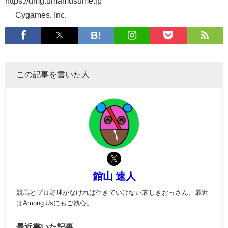
https://dmg.umamusume.jp
© Cygames, Inc.
この記事を書いた人
館山 速人
競馬とプロ野球がなければ生きていけない哀しきおっさん。最近
はAmong Usにもご執心。
最近書いた記事