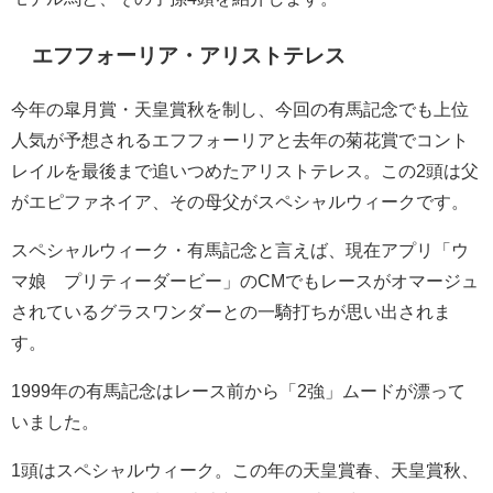
エフフォーリア・アリストテレス
今年の皐月賞・天皇賞秋を制し、今回の有馬記念でも上位
人気が予想されるエフフォーリアと去年の菊花賞でコント
レイルを最後まで追いつめたアリストテレス。この2頭は父
がエピファネイア、その母父がスペシャルウィークです。
スペシャルウィーク・有馬記念と言えば、現在アプリ「ウ
マ娘 プリティーダービー」のCMでもレースがオマージュ
されているグラスワンダーとの一騎打ちが思い出されま
す。
1999年の有馬記念はレース前から「2強」ムードが漂って
いました。
1頭はスペシャルウィーク。この年の天皇賞春、天皇賞秋、