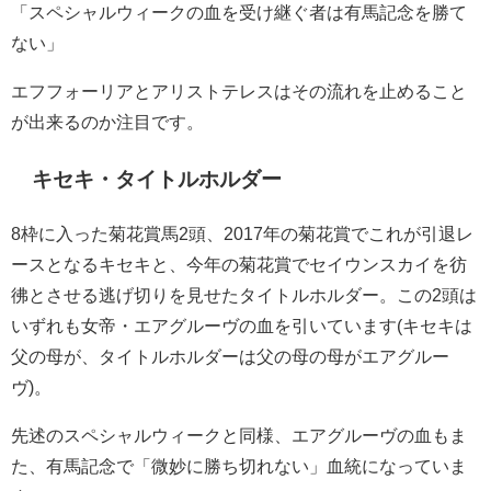
「スペシャルウィークの血を受け継ぐ者は有馬記念を勝て
ない」
エフフォーリアとアリストテレスはその流れを止めること
が出来るのか注目です。
キセキ・タイトルホルダー
8枠に入った菊花賞馬2頭、2017年の菊花賞でこれが引退レ
ースとなるキセキと、今年の菊花賞でセイウンスカイを彷
彿とさせる逃げ切りを見せたタイトルホルダー。この2頭は
いずれも女帝・エアグルーヴの血を引いています(キセキは
父の母が、タイトルホルダーは父の母の母がエアグルー
ヴ)。
先述のスペシャルウィークと同様、エアグルーヴの血もま
た、有馬記念で「微妙に勝ち切れない」血統になっていま