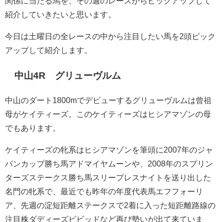
関係に当たる馬を、その週のレースからピックアップして
紹介していきたいと思います。
今日は土曜日の全レースの中から注目したい馬を2頭ピック
アップして紹介します。
中山4R グリューヴルム
中山のダート1800mでデビューするグリューヴルムは曾祖
母がケイティーズ。このケイティーズはヒシアマゾンの母
でもあります。
ケイティーズの牝系はヒシアマゾンを筆頭に2007年のジャ
パンカップ勝ち馬アドマイヤムーンや、2008年のスプリン
ターズステークス勝ち馬スリープレスナイトを送り出した
名門の牝系で、最近でも昨年の年度代表馬エフフォーリ
ア、先週の淀短距離ステークスで2着に入った短距離路線の
注目株ダディーズビビッドなど再び勢いが出て来ていま