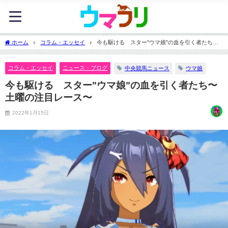
ホーム
コラム・エッセイ
今も駆ける スター"ウマ娘"の血を引く者たち〜
土曜の注目レース〜
コラム・エッセイ
ニュース・ブログ
中央競馬ニュース
ウマ娘
今も駆ける スター"ウマ娘"の血を引く者たち〜
土曜の注目レース〜
2022年1月15日