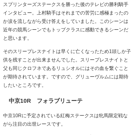
スプリンターズステークスを勝った後のテレビの勝利騎手
インタビュー。上村騎手はそれまでの苦労に感極まったの
か涙を流しながら受け答えをしていました。このシーンは
近年の競馬シーンでもトップクラスに感動できるシーンだ
と思います。
そのスリープレスナイトは早くに亡くなったため1頭しか子
供を残すことが出来ませんでした。スリープレスナイトと
父も同じクロフネであるリュシオルにはその血を繋ぐこと
が期待されています。ですので、グリューヴルムには期待
したいところです。
中京10R フォラブリューテ
中京10Rに予定されている紅梅ステークスは牝馬限定戦な
がら注目の出世レースです。