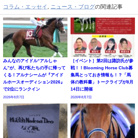
コラム・エッセイ
,
ニュース・ブログ
の関連記事
みんなのアイドル“アルしゃ
［イベント］第2回は諏訪氏が参
ん”が、再び私たちの手に帰って
戦！！Blooming Horse Club募
くる！アルナシームが『アイド
集馬とっておき情報も！？「馬
ルホースオーディション2026』
体の教科書」トークライブが8月
で2位にランクイン
14日に開催
2026年8月7日
2026年8月7日