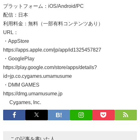
プラットフォーム：iOS/Android/PC
配信：日本
利用料金：無料（一部有料コンテンツあり）
URL：
・AppStore
https://apps.apple.com/jp/app/id1325457827
・GooglePlay
https://play.google.com/store/apps/details?
id=jp.co.cygames.umamusume
・DMM GAMES
https://dmg.umamusume.jp
© Cygames, Inc.
この記事を書いた人