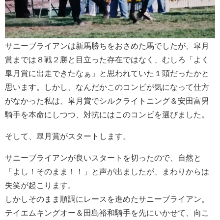
サニーブライアンは新馬勝ちをおさめた馬でしたが、皐月
賞までは８戦２勝と目立った存在ではなく、むしろ「よく
皐月賞に出走できたなぁ」と思われていた１頭だったかと
思います。しかし、なんだかこのコンビが気になって仕方
がなかった私は、皐月賞でシルクライトニング＆安田富男
騎手を本命にしつつ、対抗にはこのコンビを選びました。
そして、皐月賞がスタートします。
サニーブライアンが良いスタートを切ったので、自然と
「よし！そのまま！！」と声が出ましたが、まわりからは
失笑が起こります。
しかしそのまま順調にレースを進めたサニーブライアン。
テイエムキングオー＆田島裕和騎手を先にいかせて、向こ