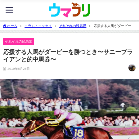
ホーム
コラム・エッセイ
それぞれの競馬愛
応援する人馬がダービーを
勝つとき〜サニーブライアンと的中馬券〜
それぞれの競馬愛
応援する人馬がダービーを勝つとき〜サニーブラ
イアンと的中馬券〜
2019年5月25日