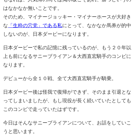
はなかなか無いことです。
そのため、マイナージョッキー・マイナーホースが大好き
な
「生粋の穴党」である私
にとって、なかなか馬券が的中
しないのが、日本ダービーになります。
日本ダービーで私の記憶に残っているのが、もう２０年以
上も前になるサニーブライアン＆大西直宏騎手のコンビに
なります。
デビューから全１０戦、全て大西直宏騎手が騎乗。
日本ダービー後は怪我で復帰ができず、そのまま引退とな
ってしまいましたが、もし現役が長く続いていたとしても
このコンビで走っていたはずです。
今日はそんなサニーブライアンについて、お話をしていこ
うと思います。