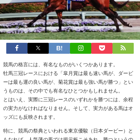
競馬の格言には、有名なものがいくつかあります。
牡馬三冠レースにおける「皐月賞は最も速い馬が、ダービ
ーは最も運の良い馬が、菊花賞は最も強い馬が勝つ」とい
うものは、その中でも有名なひとつかもしれません。
とはいえ、実際に三冠レースのいずれかを勝つには、余程
の実力がなければなりません。そして、実力がある馬はオ
ッズにも反映されます。
特に、競馬の祭典といわれる東京優駿（日本ダービー）と
もなれば、人気薄の馬では掲示板こそあれ、勝つというの