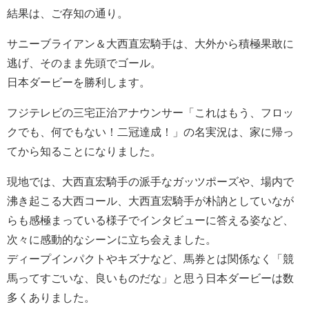
結果は、ご存知の通り。
サニーブライアン＆大西直宏騎手は、大外から積極果敢に
逃げ、そのまま先頭でゴール。
日本ダービーを勝利します。
フジテレビの三宅正治アナウンサー「これはもう、フロッ
クでも、何でもない！二冠達成！」の名実況は、家に帰っ
てから知ることになりました。
現地では、大西直宏騎手の派手なガッツポーズや、場内で
沸き起こる大西コール、大西直宏騎手が朴訥としていなが
らも感極まっている様子でインタビューに答える姿など、
次々に感動的なシーンに立ち会えました。
ディープインパクトやキズナなど、馬券とは関係なく「競
馬ってすごいな、良いものだな」と思う日本ダービーは数
多くありました。