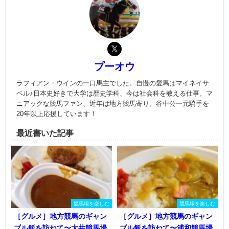
プーオウ
ラフィアン・ウインの一口馬主でした。自慢の愛馬はマイネイサ
ベル♪日本史好きで大学は歴史学科、今は社会科を教える仕事。マ
ニアックな競馬ファン、近年は地方競馬寄り。谷中公一元騎手を
20年以上応援しています！
最近書いた記事
競馬場を楽しむ
競馬場を楽しむ
［グルメ］地方競馬のギャン
［グルメ］地方競馬のギャン
ブル飯を訪ねて〜大井競馬場
ブル飯を訪ねて〜浦和競馬場