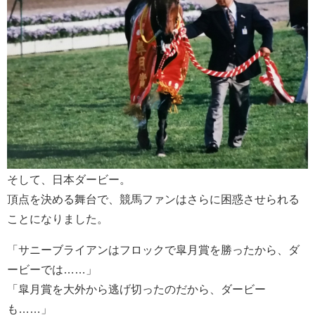
そして、日本ダービー。
頂点を決める舞台で、競馬ファンはさらに困惑させられる
ことになりました。
「サニーブライアンはフロックで皐月賞を勝ったから、ダ
ービーでは……」
「皐月賞を大外から逃げ切ったのだから、ダービー
も……」