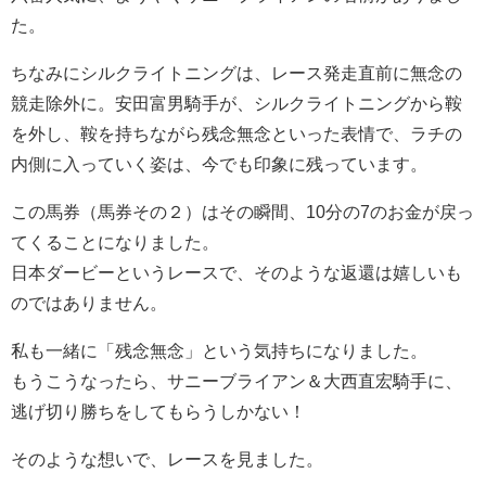
た。
ちなみにシルクライトニングは、レース発走直前に無念の
競走除外に。安田富男騎手が、シルクライトニングから鞍
を外し、鞍を持ちながら残念無念といった表情で、ラチの
内側に入っていく姿は、今でも印象に残っています。
この馬券（馬券その２）はその瞬間、10分の7のお金が戻っ
てくることになりました。
日本ダービーというレースで、そのような返還は嬉しいも
のではありません。
私も一緒に「残念無念」という気持ちになりました。
もうこうなったら、サニーブライアン＆大西直宏騎手に、
逃げ切り勝ちをしてもらうしかない！
そのような想いで、レースを見ました。