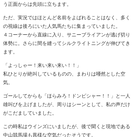
う正面からは先頭に立ちます。
ただ、実況ではほとんど名前をよばれることはなく、多く
の視線は後ろにいた人気馬たちに集まっていました。
４コーナーから直線に入り、サニーブライアンが逃げ切り
体勢に。さらに間を縫ってシルクライトニングが伸びてき
ます。
「よっしゃー！来い来い来い！！」
私ひとりが絶叫しているものの、まわりは唖然とした空
気。
ゴールしてからも「ほらみろ！ドンピシャー！！」と一人
雄叫びを上げましたが、周りはシーンとして、私の声だけ
がこだましていました。
この時私はウインズにいましたが、後で聞くと現地である
中山競馬場も異様な空気だったそうです。