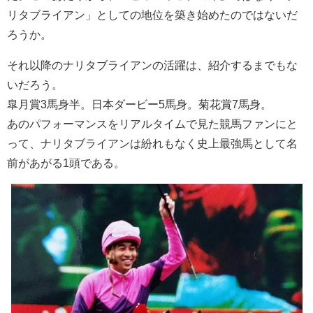
リタブライアン」としての地位を築き始めたのではないだ
ろうか。
それ以降のナリタブライアンの活躍は、紹介するまでもな
いだろう。
皐月賞3馬身半。日本ダービー5馬身。菊花賞7馬身。
あのパフォーマンスをリアルタイムで見た競馬ファンにと
って、ナリタブライアンは紛れもなく史上最強馬として名
前があがる1頭である。