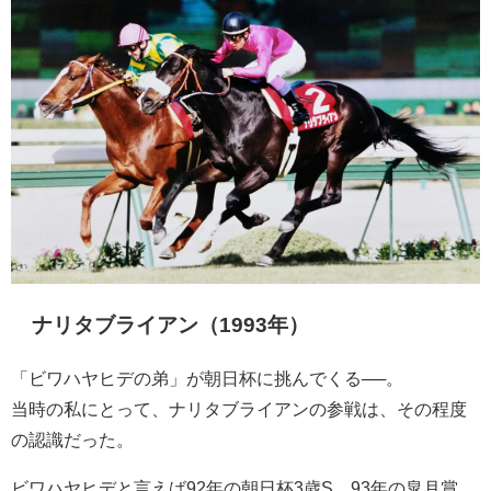
ナリタブライアン（1993年）
「ビワハヤヒデの弟」が朝日杯に挑んでくる──。
当時の私にとって、ナリタブライアンの参戦は、その程度
の認識だった。
ビワハヤヒデと言えば92年の朝日杯3歳S、93年の皐月賞、