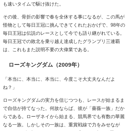
も速いタイムで駆け抜けた。
その後、骨折の影響で春を全休する事になるが、この馬が
怪物として毎日王冠に挑んできてくれたおかげで、98年の
毎日王冠は伝説のレースとして今でも語り継がれている。
毎日王冠での敗北を乗り越え達成したグランプリ三連覇
は、これもまた説明不要の大偉業である。
ローズキングダム（2009年）
「本当に、本当に、本当に、今度こそ大丈夫なんだよ
ね？」
ローズキングダムの実力を信じつつも、レースが始まるま
で自信が持てなった。何故ならば、彼が「薔薇一族」だか
らである。ローザネイから始まる、競馬界でも有数の華麗
なる一族。しかしその一族は、重賞戦線で力をみせなが