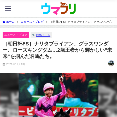
ホーム
ニュース・ブログ
［朝日杯FS］ナリタブライアン、グラスワンダ
ー、ローズキングダム…2歳王者から輝かしい"未来"を掴んだ名馬たち。
ニュース・ブログ
競馬ノート
［朝日杯FS］ナリタブライアン、グラスワンダ
ー、ローズキングダム…2歳王者から輝かしい"未
来"を掴んだ名馬たち。
2021年12月13日