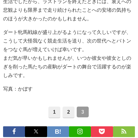
生活でしたから、ラストランを終えたときには、衰えへの
悲観よりも限界まで走り続けられたことへの安堵の気持ち
のほうが大きかったのかもしれません。
ダート牝馬戦線が盛り上がるようになって久しいですが、
こうして大怪我なく競走生活を送り、次の世代へとバトン
をつなぐ馬が増えていけば幸いです。
まだ気が早いかもしれませんが、いつか彼女や彼女としの
ぎを削った馬たちの産駒がダートの舞台で活躍するのが楽
しみです。
写真：かぼす
1
2
3