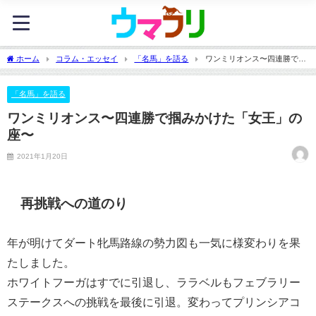
ホーム
コラム・エッセイ
「名馬」を語る
ワンミリオンス〜四連勝で掴
みかけた「女王」の座〜
「名馬」を語る
ワンミリオンス〜四連勝で掴みかけた「女王」の
座〜
2021年1月20日
再挑戦への道のり
年が明けてダート牝馬路線の勢力図も一気に様変わりを果
たしました。
ホワイトフーガはすでに引退し、ララベルもフェブラリー
ステークスへの挑戦を最後に引退。変わってプリンシアコ