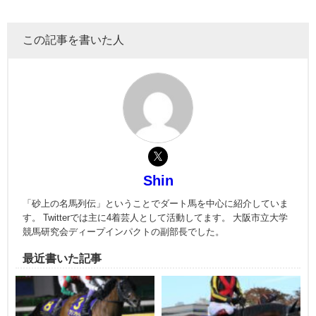
この記事を書いた人
Shin
「砂上の名馬列伝」ということでダート馬を中心に紹介していま
す。 Twitterでは主に4着芸人として活動してます。 大阪市立大学
競馬研究会ディープインパクトの副部長でした。
最近書いた記事