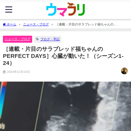
ホーム
ニュース・ブログ
［連載・片目のサラブレッド福ちゃんの
PERFECT DAYS］心臓が動いた！（シーズン1-24）
ニュース・ブログ
ブログ・手記
［連載・片目のサラブレッド福ちゃんの
PERFECT DAYS］心臓が動いた！（シーズン1-
24）
2024年12月10日