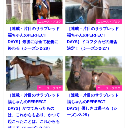
ニュース・ブログ
ニュース・ブログ
［連載・片目のサラブレッド
［連載・片目のサラブレッド
福ちゃんのPERFECT
福ちゃんのPERFECT
DAYS］最後には全て杞憂に
DAYS］ドコフクカゼの厩舎
終わる（シーズン2-28）
決定！（シーズン2-27）
ニュース・ブログ
ニュース・ブログ
［連載・片目のサラブレッド
［連載・片目のサラブレッド
福ちゃんのPERFECT
福ちゃんのPERFECT
DAYS］かつてあったもの
DAYS］優しさは選べる（シ
は、これからもあり、かつて
ーズン2-25）
起こったことは、これからも