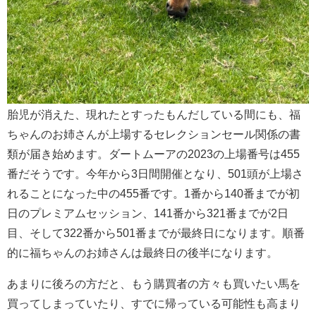
胎児が消えた、現れたとすったもんだしている間にも、福
ちゃんのお姉さんが上場するセレクションセール関係の書
類が届き始めます。ダートムーアの2023の上場番号は455
番だそうです。今年から3日間開催となり、501頭が上場さ
れることになった中の455番です。1番から140番までが初
日のプレミアムセッション、141番から321番までが2日
目、そして322番から501番までが最終日になります。順番
的に福ちゃんのお姉さんは最終日の後半になります。
あまりに後ろの方だと、もう購買者の方々も買いたい馬を
買ってしまっていたり、すでに帰っている可能性も高まり