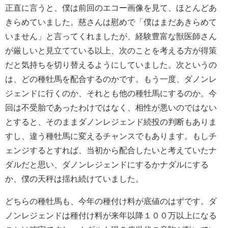
正直に言うと、僕は前回のエコー画像を見て、ほとんどあ
きらめていました。慈さんは慰めで「僕はまだあきらめて
いません」と言ってくれましたが、経験豊富な獣医師さん
が厳しいと見立てている以上、次のことを考える方が得策
だと気持ちを切り替えるようにしていました。次というの
は、どの種牡馬を配合するのかです。もう一度、ダノンレ
ジェンドに行くのか、それとも他の種牡馬にするのか。今
回は不受胎であったわけではなく、相性が悪いのではない
とすると、そのままダノンレジェンド続投の判断もありま
すし、違う種牡馬に変えるチャンスでもあります。もしチ
ェンジするとすれば、当初から配合したいと考えていたナ
ダルだと思い、ダノンレジェンドにするかナダルにする
か、僕の天秤は揺れ続けていました。
どちらの種牡馬も、今年の種付け料が底値のはずです。ダ
ノンレジェンドは種付け料が来年以降１００万以上になる