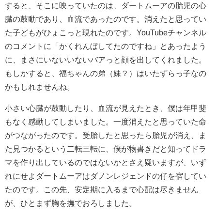
すると、そこに映っていたのは、ダートムーアの胎児の心
臓の鼓動であり、血流であったのです。消えたと思ってい
た子どもがひょこっと現れたのです。YouTubeチャンネル
のコメントに「かくれんぼしてたのですね」とあったよう
に、まさにいないいないバアっと顔を出してくれました。
もしかすると、福ちゃんの弟（妹？）はいたずらっ子なの
かもしれませんね。
小さい心臓が鼓動したり、血流が見えたとき、僕は年甲斐
もなく感動してしまいました。一度消えたと思っていた命
がつながったのです。受胎したと思ったら胎児が消え、ま
た見つかるという二転三転に、僕が物書きだと知ってドラ
マを作り出しているのではないかとさえ疑いますが、いず
れにせよダートムーアはダノンレジェンドの仔を宿してい
たのです。この先、安定期に入るまで心配は尽きません
が、ひとまず胸を撫でおろしました。