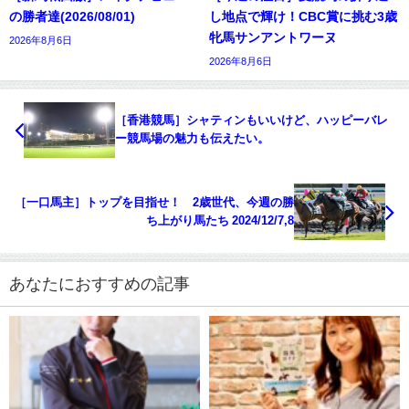
の勝者達(2026/08/01)
し地点で輝け！CBC賞に挑む3歳
牝馬サンアントワーヌ
2026年8月6日
2026年8月6日
［香港競馬］シャティンもいいけど、ハッピーバレ
ー競馬場の魅力も伝えたい。
［一口馬主］トップを目指せ！ 2歳世代、今週の勝
ち上がり馬たち 2024/12/7,8
あなたにおすすめの記事