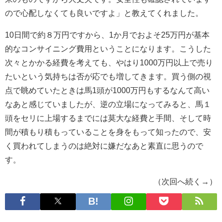
ので心配しなくても良いですよ」と教えてくれました。
10日間で約８万円ですから、1か月でおよそ25万円が基本
的なコンサイニング費用ということになります。こうした
次々とかかる経費を考えても、やはり1000万円以上で売り
たいという気持ちは否が応でも増してきます。買う側の視
点で眺めていたときは馬1頭が1000万円もするなんて高い
なあと感じていましたが、逆の立場になってみると、馬１
頭をセリに上場するまでには莫大な経費と手間、そして時
間が積もり積もっていることを身をもって知ったので、安
く買われてしまうのは絶対に嫌だなあと素直に思うので
す。
（次回へ続く→）