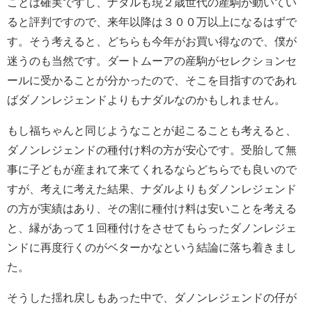
ことは確実ですし、ナダルも現２歳世代の産駒が動いてい
ると評判ですので、来年以降は３００万以上になるはずで
す。そう考えると、どちらも今年がお買い得なので、僕が
迷うのも当然です。ダートムーアの産駒がセレクションセ
ールに受かることが分かったので、そこを目指すのであれ
ばダノンレジェンドよりもナダルなのかもしれません。
もし福ちゃんと同じようなことが起こることも考えると、
ダノンレジェンドの種付け料の方が安心です。受胎して無
事に子どもが産まれて来てくれるならどちらでも良いので
すが、考えに考えた結果、ナダルよりもダノンレジェンド
の方が実績はあり、その割に種付け料は安いことを考える
と、縁があって１回種付けをさせてもらったダノンレジェ
ンドに再度行くのがベターかなという結論に落ち着きまし
た。
そうした揺れ戻しもあった中で、ダノンレジェンドの仔が