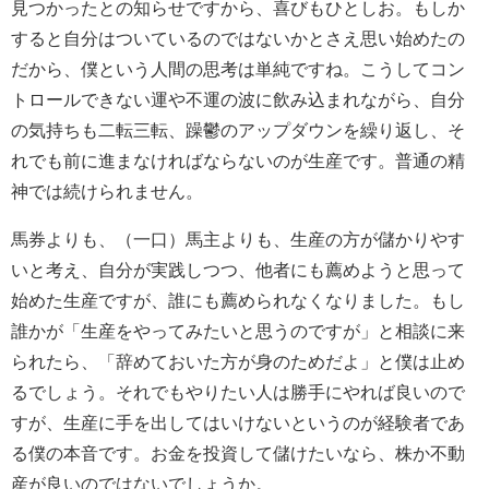
見つかったとの知らせですから、喜びもひとしお。もしか
すると自分はついているのではないかとさえ思い始めたの
だから、僕という人間の思考は単純ですね。こうしてコン
トロールできない運や不運の波に飲み込まれながら、自分
の気持ちも二転三転、躁鬱のアップダウンを繰り返し、そ
れでも前に進まなければならないのが生産です。普通の精
神では続けられません。
馬券よりも、（一口）馬主よりも、生産の方が儲かりやす
いと考え、自分が実践しつつ、他者にも薦めようと思って
始めた生産ですが、誰にも薦められなくなりました。もし
誰かが「生産をやってみたいと思うのですが」と相談に来
られたら、「辞めておいた方が身のためだよ」と僕は止め
るでしょう。それでもやりたい人は勝手にやれば良いので
すが、生産に手を出してはいけないというのが経験者であ
る僕の本音です。お金を投資して儲けたいなら、株か不動
産が良いのではないでしょうか。