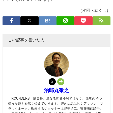
（次回へ続く→）
この記事を書いた人
治郎丸敬之
「ROUNDERS」編集長。単なる馬券検討ではなく、競馬の持つ
様々な魅力を広く伝えていきます。好きな馬はヒシアマゾン、ブ
ラックホーク。敬愛するジョッキーは野平祐二、安藤勝己騎手。