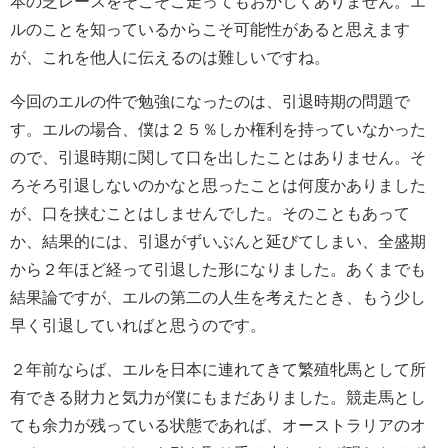
本の芝レースをそこそこ走ってもおかしくありません。エ
ルのことを知っているからこそ可能性があると思えます
が、これを他人に伝えるのは難しいですね。
今回のエルの件で勉強になったのは、引退時期の問題で
す。エルの場合、僕は２５％しか権利を持っていなかった
ので、引退時期に関して口を出したことはありません。そ
ろそろ引退しないのかなと思ったことは何度かありました
が、口を挟むことはしませんでした。そのこともあって
か、結果的には、引退がずいぶんと延びてしまい、全盛期
から２年ほど経って引退した形になりました。あくまでも
結果論ですが、エルの第二の人生を考えたとき、もう少し
早く引退していればと思うのです。
２年前ならば、エルを日本に連れてきて繁殖牝馬として所
有できる財力と気力が僕にもまだありました。競走馬とし
ても余力が残っている状態であれば、オーストラリアのオ