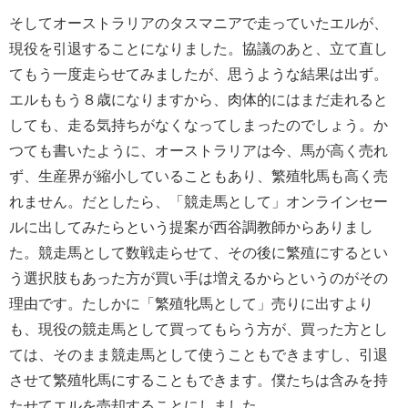
そしてオーストラリアのタスマニアで走っていたエルが、
現役を引退することになりました。協議のあと、立て直し
てもう一度走らせてみましたが、思うような結果は出ず。
エルももう８歳になりますから、肉体的にはまだ走れると
しても、走る気持ちがなくなってしまったのでしょう。か
つても書いたように、オーストラリアは今、馬が高く売れ
ず、生産界が縮小していることもあり、繁殖牝馬も高く売
れません。だとしたら、「競走馬として」オンラインセー
ルに出してみたらという提案が西谷調教師からありまし
た。競走馬として数戦走らせて、その後に繁殖にするとい
う選択肢もあった方が買い手は増えるからというのがその
理由です。たしかに「繁殖牝馬として」売りに出すより
も、現役の競走馬として買ってもらう方が、買った方とし
ては、そのまま競走馬として使うこともできますし、引退
させて繁殖牝馬にすることもできます。僕たちは含みを持
たせてエルを売却することにしました。