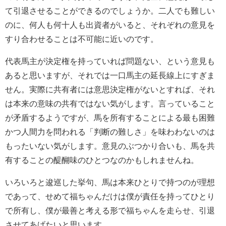
て引退させることができるのでしょうか。二人でも難しい
のに、何人も何十人も出資者がいると、それぞれの意見を
すり合わせることは不可能に近いのです。
代表馬主が決定権を持っていれば問題ない、という意見も
あると思いますが、それでは一口馬主の延長線上にすぎま
せん。実際に共有者には意思決定権がないとすれば、それ
は本来の意味の共有ではない気がします。言っていること
が矛盾するようですが、馬を所有することによる最も困難
かつ人間力を問われる「判断の難しさ」を味わわないのは
もったいない気がします。意見のぶつかり合いも、馬を共
有することの醍醐味のひとつなのかもしれませんね。
いろいろと逡巡した挙句、馬は本来ひとりで持つのが理想
であって、せめて福ちゃんだけは僕が責任を持ってひとり
で所有し、僕が最善と考える形で福ちゃんを走らせ、引退
させてあげたいと思います。