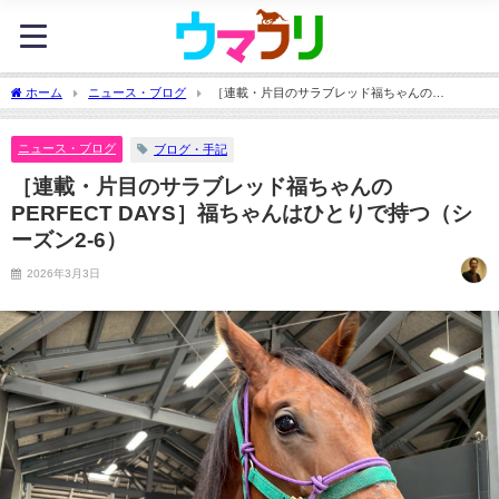
ホーム
ニュース・ブログ
［連載・片目のサラブレッド福ちゃんの
PERFECT DAYS］福ちゃんはひとりで持つ（シーズン2-6）
ニュース・ブログ
ブログ・手記
［連載・片目のサラブレッド福ちゃんの
PERFECT DAYS］福ちゃんはひとりで持つ（シ
ーズン2-6）
2026年3月3日