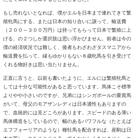
もし売れないとなれば、僕がエルを日本まで連れてきて繁
殖牝馬にする、または日本の知り合いに譲って、輸送費
（２００～３００万円）は持ってもらって日本で繁殖に上
げる、の２つしか選択肢は思い浮かびません。前者は今の
僕の経済状況では難しく、後者もわざわざタスマニアから
輸送費を払って、縁もゆかりもない８歳牝馬を引き受けて
くれる物好きは思い当たりません。
正直に言うと、以前も書いたように、エルには繁殖牝馬と
しては十分な可能性があると思っています。馬体こそ標準
よりやや小さいのですが、兄弟にはシンガポールの重賞馬
がいて、母父のモアザンレディは日本適性もありますの
で、血統的には見どころがあります。スピードのある薄い
馬体構造をしているので、幅のあるパワフルな（たとえば
エフフォーリアのような）種牡馬を配合すれば、産駒は日