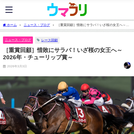
ホーム
ニュース・ブログ
［重賞回顧］惜敗にサラバ！いざ桜の女王へ～
2026年・チューリップ賞～
ニュース・ブログ
レース回顧
［重賞回顧］惜敗にサラバ！いざ桜の女王へ～
2026年・チューリップ賞～
2026年3月3日