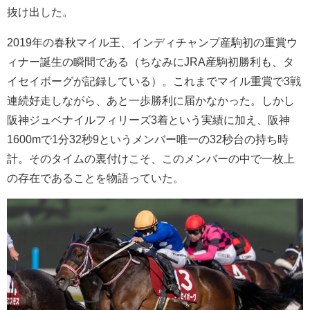
抜け出した。
2019年の春秋マイル王、インディチャンプ産駒初の重賞ウ
ィナー誕生の瞬間である（ちなみにJRA産駒初勝利も、タ
イセイボーグが記録している）。これまでマイル重賞で3戦
連続好走しながら、あと一歩勝利に届かなかった。しかし
阪神ジュベナイルフィリーズ3着という実績に加え、阪神
1600mで1分32秒9というメンバー唯一の32秒台の持ち時
計。そのタイムの裏付けこそ、このメンバーの中で一枚上
の存在であることを物語っていた。