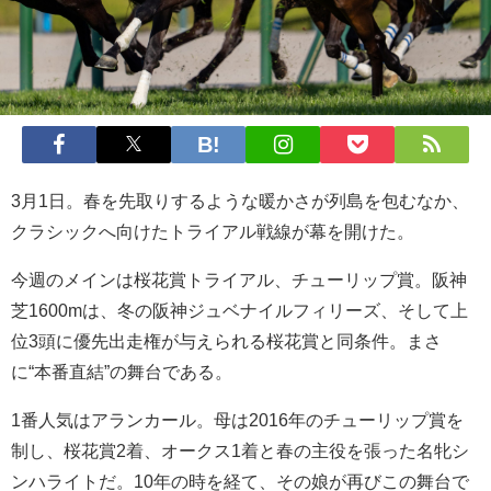
3月1日。春を先取りするような暖かさが列島を包むなか、
クラシックへ向けたトライアル戦線が幕を開けた。
今週のメインは桜花賞トライアル、チューリップ賞。阪神
芝1600mは、冬の阪神ジュベナイルフィリーズ、そして上
位3頭に優先出走権が与えられる桜花賞と同条件。まさ
に“本番直結”の舞台である。
1番人気はアランカール。母は2016年のチューリップ賞を
制し、桜花賞2着、オークス1着と春の主役を張った名牝シ
ンハライトだ。10年の時を経て、その娘が再びこの舞台で