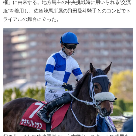
権」に由来する。地方馬主の中央挑戦時に用いられる“交流
服”を着用し、佐賀競馬所属の飛田愛斗騎手とのコンビでト
ライアルの舞台に立った。