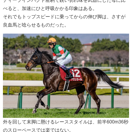
ディープインパクト産駒で鋭い切れ味を武器にした母に比
べると、加速にひと呼吸かかる印象はある。
それでもトップスピードに乗ってからの伸び脚は、さすが
良血馬と唸らせるものだった。
外を回して末脚に懸けるレーススタイルは、前半600m36秒
のスローペースでは楽ではない。