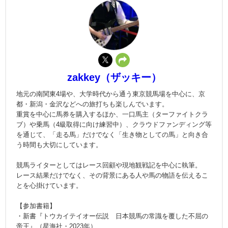
zakkey（ザッキー）
地元の南関東4場や、大学時代から通う東京競馬場を中心に、京
都・新潟・金沢などへの旅打ちも楽しんでいます。
重賞を中心に馬券を購入するほか、一口馬主（ターファイトクラ
ブ）や乗馬（4級取得に向け練習中）、クラウドファンディング等
を通じて、「走る馬」だけでなく「生き物としての馬」と向き合
う時間も大切にしています。
競馬ライターとしてはレース回顧や現地観戦記を中心に執筆。
レース結果だけでなく、その背景にある人や馬の物語を伝えるこ
とを心掛けています。
【参加書籍】
・新書『トウカイテイオー伝説 日本競馬の常識を覆した不屈の
帝王』（星海社・2023年）