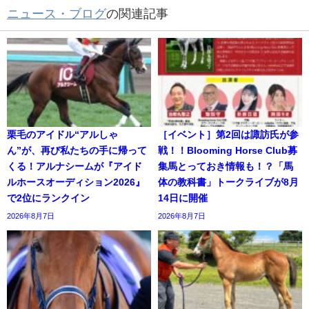
ニュース・ブログ
の関連記事
栗毛のアイドル“アルしゃ
［イベント］第2回は諏訪氏が参
ん”が、再び私たちの手に帰って
戦！！Blooming Horse Club募
くる！アルナシームが『アイド
集馬とっておき情報も！？「馬
ルホースオーディション2026』
体の教科書」トークライブが8月
で2位にランクイン
14日に開催
2026年8月7日
2026年8月7日