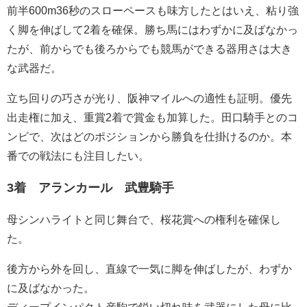
前半600m36秒のスローペースも味方したとはいえ、粘り強
く脚を伸ばして2着を確保。勝ち馬にはわずかに及ばなかっ
たが、前からでも後ろからでも競馬ができる器用さは大き
な武器だ。
立ち回りの巧さが光り、阪神マイルへの適性も証明。優先
出走権に加え、重賞2着で賞金も加算した。田口騎手とのコ
ンビで、次はどのポジションから勝負を仕掛けるのか。本
番での戦法にも注目したい。
3着 アランカール 武豊騎手
母シンハライトと同じ舞台で、桜花賞への権利を確保し
た。
後方から外を回し、直線で一気に脚を伸ばしたが、わずか
に及ばなかった。