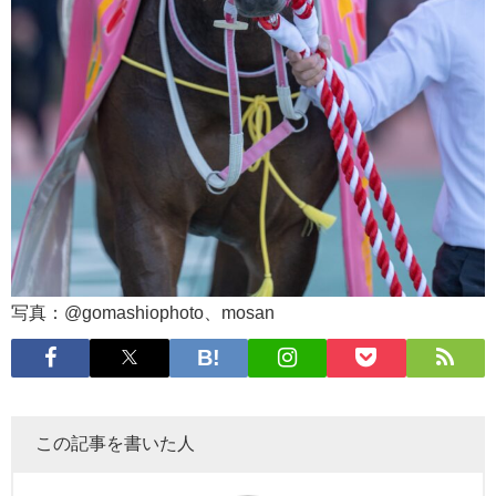
写真：@gomashiophoto、mosan
この記事を書いた人