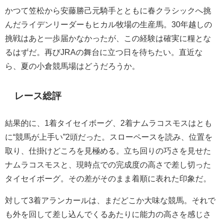
かつて笠松から安藤勝己元騎手とともに春クラシックへ挑
んだライデンリーダーもヒカル牧場の生産馬。30年越しの
挑戦はあと一歩届かなかったが、この経験は確実に糧とな
るはずだ。再びJRAの舞台に立つ日を待ちたい。直近な
ら、夏の小倉競馬場はどうだろうか。
レース総評
結果的に、1着タイセイボーグ、2着ナムラコスモスはとも
に“競馬が上手い”2頭だった。スローペースを読み、位置を
取り、仕掛けどころを見極める。立ち回りの巧さを見せた
ナムラコスモスと、現時点での完成度の高さで差し切った
タイセイボーグ。その差がそのまま着順に表れた印象だ。
対して3着アランカールは、まだどこか大味な競馬。それで
も外を回して差し込んでくるあたりに能力の高さを感じさ