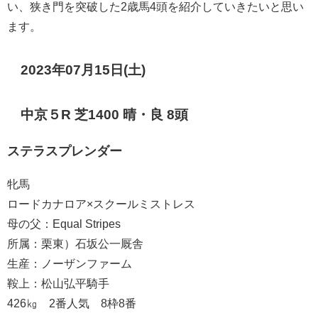
い、狭き門を突破した2歳馬4頭を紹介していきたいと思い
ます。
2023年07月15日(土)
中京５R 芝1400 晴・良 8頭
ステラスプレンダー
牝馬
ロードカナロア×スクールミストレス
母の父：Equal Stripes
所属：栗東）石坂公一厩舎
生産：ノーザンファーム
鞍上：松山弘平騎手
426㎏ 2番人気 8枠8番