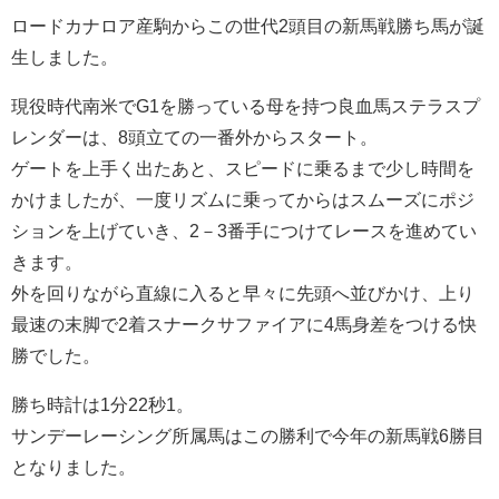
ロードカナロア産駒からこの世代2頭目の新馬戦勝ち馬が誕
生しました。
現役時代南米でG1を勝っている母を持つ良血馬ステラスプ
レンダーは、8頭立ての一番外からスタート。
ゲートを上手く出たあと、スピードに乗るまで少し時間を
かけましたが、一度リズムに乗ってからはスムーズにポジ
ションを上げていき、2－3番手につけてレースを進めてい
きます。
外を回りながら直線に入ると早々に先頭へ並びかけ、上り
最速の末脚で2着スナークサファイアに4馬身差をつける快
勝でした。
勝ち時計は1分22秒1。
サンデーレーシング所属馬はこの勝利で今年の新馬戦6勝目
となりました。