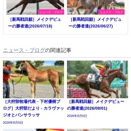
ニュース・ブログ
ニュース・ブログ
［新馬戦回顧］メイクデビュ
［新馬戦回顧］メイクデビュ
ーの勝者達(2026/07/18)
ーの勝者達(2026/06/27)
ニュース・ブログ
の関連記事
［大狩部牧場代表・下村優樹ブ
［新馬戦回顧］メイクデビュー
ログ］大狩部だより - カラヴァッ
の勝者達(2026/08/01)
ジオとパンサラッサ
2026年8月6日
2026年8月6日