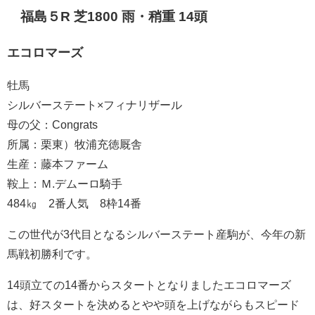
福島５R 芝1800 雨・稍重 14頭
エコロマーズ
牡馬
シルバーステート×フィナリザール
母の父：Congrats
所属：栗東）牧浦充徳厩舎
生産：藤本ファーム
鞍上：Ｍ.デムーロ騎手
484㎏ 2番人気 8枠14番
この世代が3代目となるシルバーステート産駒が、今年の新
馬戦初勝利です。
14頭立ての14番からスタートとなりましたエコロマーズ
は、好スタートを決めるとやや頭を上げながらもスピード