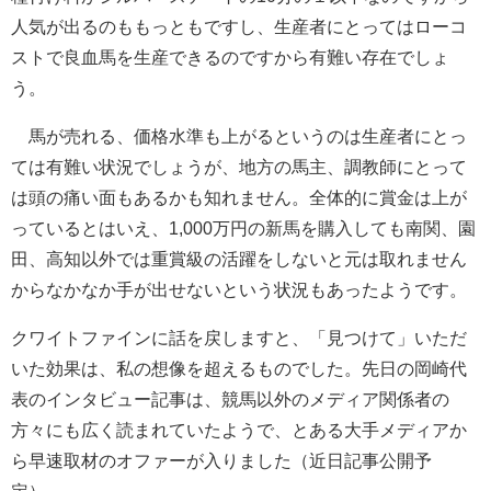
人気が出るのももっともですし、生産者にとってはローコ
ストで良血馬を生産できるのですから有難い存在でしょ
う。
馬が売れる、価格水準も上がるというのは生産者にとっ
ては有難い状況でしょうが、地方の馬主、調教師にとって
は頭の痛い面もあるかも知れません。全体的に賞金は上が
っているとはいえ、1,000万円の新馬を購入しても南関、園
田、高知以外では重賞級の活躍をしないと元は取れません
からなかなか手が出せないという状況もあったようです。
クワイトファインに話を戻しますと、「見つけて」いただ
いた効果は、私の想像を超えるものでした。先日の岡崎代
表のインタビュー記事は、競馬以外のメディア関係者の
方々にも広く読まれていたようで、とある大手メディアか
ら早速取材のオファーが入りました（近日記事公開予
定）。