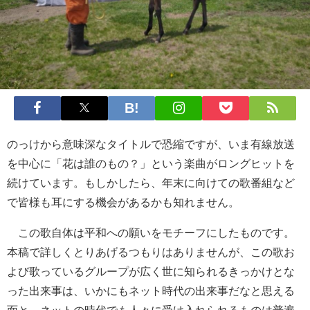
のっけから意味深なタイトルで恐縮ですが、いま有線放送
を中心に「花は誰のもの？」という楽曲がロングヒットを
続けています。もしかしたら、年末に向けての歌番組など
で皆様も耳にする機会があるかも知れません。
この歌自体は平和への願いをモチーフにしたものです。
本稿で詳しくとりあげるつもりはありませんが、この歌お
よび歌っているグループが広く世に知られるきっかけとな
った出来事は、いかにもネット時代の出来事だなと思える
面と、ネットの時代でも人々に受け入れられるものは普遍