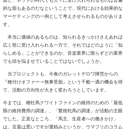
的な面もあるのだなということで、現代における効果的な
マーケティングの一例として考えさせられるものがありま
す。
本当に価値のあるものは、知られるきっかけさえあれば
広く世に受け入れられる一方で、それではどのように「知
らしめる」ことができるのか、音楽業界に限らずどの業界
でも頭を悩ませていることではないでしょうか。
当プロジェクトも、今春のガレットデロワ陣営からの
『種付けオファー⇒無事受胎』という千載一遇の機会を得
て、活動の方向性が大きく変わろうとしています。
今までは、種牡馬クワイトファインの維持のための「最低
限の維持費用の調達」、「繁殖牝馬の調達」が活動の主眼
でした。正直なところ、「馬主、生産者への働きかけ」
は、言葉は悪いですが運頼みというか、ウマフリのコラム