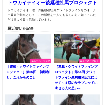
トウカイテイオー後継種牡馬プロジェクト
トウカイテイオー唯一の後継種牡馬クワイトファイン号のオーナ
ー兼宣伝担当として、この活動を一人でも多くの方に知っていた
だけるよう日々活動しています。
最近書いた記事
ニュース・ブログ
ニュース・ブログ
［連載・クワイトファインプ
［連載・クワイトファインプ
ロジェクト］第55回 初勝利
ロジェクト］第54回 クワイ
と、これからのこと
トファイン産駒勝利記念によ
せて～１頭のサラブレッドに
寄せる人の思い～