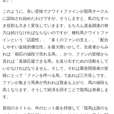
このように、良い意味でクワイトファインが競馬サークル
に認知され始めたわけですが、そうしますと、私のなすべ
き役割も大きく変化していきます。もちろん資金調達の努
力は続けなければならないのですが、種牡馬クワイトファ
インという「話題性」、「多くのファンの支え」、「配合
しやすい血統的優位性」を最大限いかして、生産者からみ
れば「相応の値段で売れる馬」、かつ、ファンの皆様から
見れば「直接応援できる馬」を送り出すための活動をして
いかなければなりません。そして、それは厩舎関係者の皆
様にとって「ファンを呼べる馬」であれば三方良しです。
ファンが集まり馬券が売れれば賞金も上がり、馬の値段も
高くなります。そうして経済を回すことで競馬は発展しま
す。
冒頭のタイトル、件のヒット曲を拝借して「競馬は誰のも