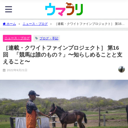
ホーム
ニュース・ブログ
［連載・クワイトファインプロジェクト］ 第16
回 「競馬は誰のもの？」〜知らしめることと支えること〜
ニュース・ブログ
ブログ・手記
［連載・クワイトファインプロジェクト］ 第16
回 「競馬は誰のもの？」〜知らしめることと支
えること〜
2022年9月21日