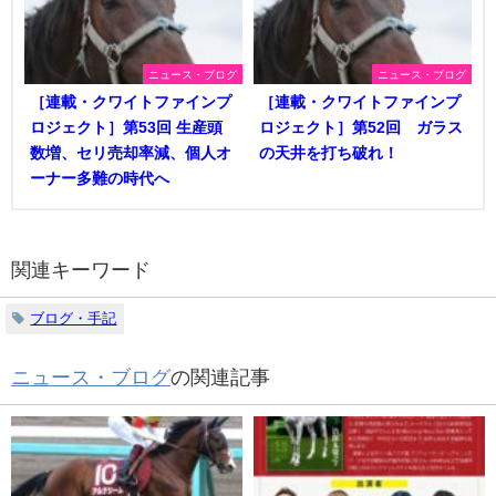
ニュース・ブログ
ニュース・ブログ
［連載・クワイトファインプ
［連載・クワイトファインプ
ロジェクト］第53回 生産頭
ロジェクト］第52回 ガラス
数増、セリ売却率減、個人オ
の天井を打ち破れ！
ーナー多難の時代へ
関連キーワード
ブログ・手記
ニュース・ブログ
の関連記事