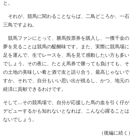
と。
それが、競馬に関わることならば、二鳥どころか、一石
三鳥ですよね。
競馬ファンにとって、勝馬投票券を購入し、一獲千金の
夢を見ることは競馬の醍醐味です。また、実際に競馬場に
足を運んで、生でレースを、馬を見て感動したい方も多い
でしょう。その夜に、たとえ馬券で勝っても負けても、そ
の土地の美味しい肴と酒で友と語り合う、最高じゃないで
すか。それで、自分もいい思い出が残るし、かつ、地元の
経済に貢献できるわけです。
そして…その競馬場で、自分が応援した馬の血を引く仔が
デビューするかも知れないとなれば、こんな心躍ることは
ないでしょう。
（後編に続く）