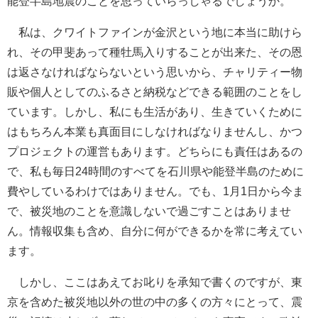
能登半島地震のことを思っていらっしゃるでしょうか。
私は、クワイトファインが金沢という地に本当に助けら
れ、その甲斐あって種牡馬入りすることが出来た、その恩
は返さなければならないという思いから、チャリティー物
販や個人としてのふるさと納税などできる範囲のことをし
ています。しかし、私にも生活があり、生きていくために
はもちろん本業も真面目にしなければなりませんし、かつ
プロジェクトの運営もあります。どちらにも責任はあるの
で、私も毎日24時間のすべてを石川県や能登半島のために
費やしているわけではありません。でも、1月1日から今ま
で、被災地のことを意識しないで過ごすことはありませ
ん。情報収集も含め、自分に何ができるかを常に考えてい
ます。
しかし、ここはあえてお叱りを承知で書くのですが、東
京を含めた被災地以外の世の中の多くの方々にとって、震