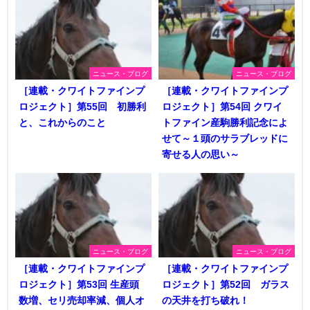
ニュース・ブログ
ニュース・ブログ
［連載・クワイトファインプ
［連載・クワイトファインプ
ロジェクト］第55回 初勝利
ロジェクト］第54回 クワイ
と、これからのこと
トファイン産駒勝利記念によ
せて～１頭のサラブレッドに
寄せる人の思い～
ニュース・ブログ
ニュース・ブログ
［連載・クワイトファインプ
［連載・クワイトファインプ
ロジェクト］第53回 生産頭
ロジェクト］第52回 ガラス
数増、セリ売却率減、個人オ
の天井を打ち破れ！