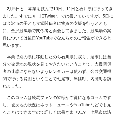
2月5日と、本業を挟んで10日、11日と石川県に行ってき
ました。すでにＸ（旧Twitter）では書いていますが、5日に
は金沢市の子ども食堂関係者に物資の支援を行うととも
に、金沢競馬場で関係者と面会してきました。競馬場の案
件については後日YouTubeでなんらかのご報告ができると
思います。
本業で別の県に移動したのち石川県に戻り、週末には自
分で被災地の現状を見ておきたいということで、支援関係
者の迷惑にならないようレンタカーは使わず、公共交通機
関で行ける範囲ということで七尾市、津幡町、内灘町を訪
ねました。
このコラムは競馬ファンの皆様がご覧になるコラムです
し、被災地の状況はネットニュースやYouTubeなどでも見
ることはできますので詳しくは書きませんが、七尾市は訪