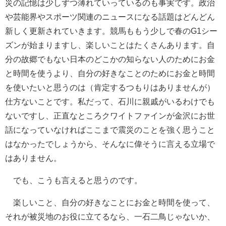
災の記憶は少しずつ薄れていっているのも事実です。政治
や芸能界やスポーツ関連のニュースになる話題はどんどん
新しく更新されていきます。競馬ももう少しで春のG1シー
ズンが始まりますし、楽しいことはたくさんあります。自
分の故郷でもない日本のどこかの知らない人のためにお金
と時間を使うより、自分の好きなことのためにお金と時間
を使いたいと思うのは（肯定するつもりはありませんが）
仕方ないことです。私だって、石川に親戚がいるわけでも
ないですし、正直なところクワイトファインが金沢にお世
話になっていなければここまで震災のことを強く思うこと
はなかったでしょうから、そんなに偉そうに言える立場で
はありません。
でも、こうも言えると思うのです。
楽しいこと、自分の好きなことにお金と時間を使って、
それが被災地のお役に立てるなら、一石二鳥じゃないか、