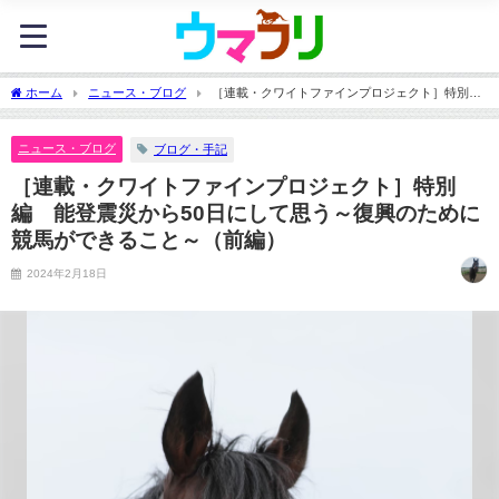
ホーム
ニュース・ブログ
［連載・クワイトファインプロジェクト］特別
編 能登震災から50日にして思う～復興のために競馬ができること～（前編）
ニュース・ブログ
ブログ・手記
［連載・クワイトファインプロジェクト］特別
編 能登震災から50日にして思う～復興のために
競馬ができること～（前編）
2024年2月18日