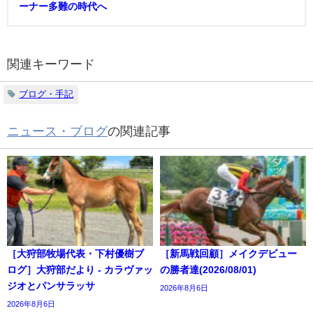
ーナー多難の時代へ
関連キーワード
ブログ・手記
ニュース・ブログ
の関連記事
［大狩部牧場代表・下村優樹ブ
［新馬戦回顧］メイクデビュー
ログ］大狩部だより - カラヴァッ
の勝者達(2026/08/01)
ジオとパンサラッサ
2026年8月6日
2026年8月6日