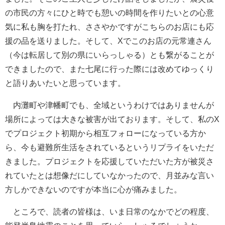
の市民の方々にひと時でも憩いの時間を作りたいとの心意
気に私も胸を打たれ、ささやかですがこちらのお店にも応
援の品を送りました。そして、Xでこのお店の元常連さん
（今は転居して別の県にいらっしゃる）とも繋がることが
できましたので、また七尾に行った際には改めてゆっくり
と語りあいたいと思っています。
内灘町や津幡町でも、全域というわけではありませんが
場所によっては大きな被害が出ております。そして、私のX
でプロジェクト初期から相互フォローになっている方か
ら、今も避難所生活をされているというリプライをいただ
きました。プロジェクトを応援していただいた方が被災さ
れていたとは想像だにしていなかったので、月並みな言い
方しかできないのですが本当に心が痛みました。
ところで、読者の皆様は、いま日常のなかでどの程度、