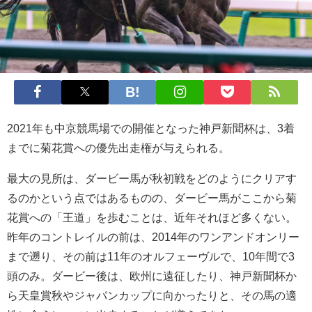
2021年も中京競馬場での開催となった神戸新聞杯は、3着
までに菊花賞への優先出走権が与えられる。
最大の見所は、ダービー馬が秋初戦をどのようにクリアす
るのかという点ではあるものの、ダービー馬がここから菊
花賞への「王道」を歩むことは、近年それほど多くない。
昨年のコントレイルの前は、2014年のワンアンドオンリー
まで遡り、その前は11年のオルフェーヴルで、10年間で3
頭のみ。ダービー後は、欧州に遠征したり、神戸新聞杯か
ら天皇賞秋やジャパンカップに向かったりと、その馬の適