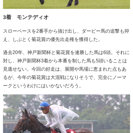
3着 モンテディオ
スローペースを2番手から抜け出し、ダービー馬の追撃も抑
え、しぶとく菊花賞の優先出走権を獲得した。
過去20年、神戸新聞杯と菊花賞を連勝した馬は6頭。それに
対し、神戸新聞杯3着から本番を制した馬も5頭いることは
見逃せない。今回の好走は、展開や馬場に恵まれた点もあ
るが、今年の菊花賞は大混戦になりそうで、完全にノーマ
ークというわけにはいかないだろう。