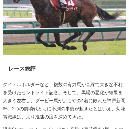
レース総評
タイトルホルダーなど、複数の有力馬が直線で大きな不利
を受けたセントライト記念。そして、馬場の悪化が結果を
大きく左右し、ダービー馬がよもやの4着に敗れた神戸新聞
杯。2つの前哨戦ともに不測の事態が起きたとはいえ、菊花
賞戦線は、より混迷の度を深めてきた。