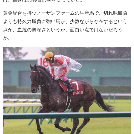
黄金配合を持つノーザンファームの生産馬で、切れ味勝負
よりも持久力勝負に強い馬が、少数ながら存在するという
点が、血統の奥深さというか、面白い点ではないだろう
か。