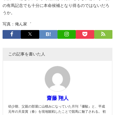
の有馬記念でも十分に本命候補となり得るのではないだろ
うか。
写真：俺ん家゛
この記事を書いた人
齋藤 翔人
幼少期、父親の部屋に山積みになっていた月刊『優駿』と、平成
元年の天皇賞（春）を現地観戦したことで競馬に魅了される。 初