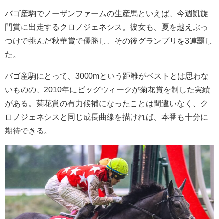
バゴ産駒でノーザンファームの生産馬といえば、今週凱旋
門賞に出走するクロノジェネシス。彼女も、夏を越えぶっ
つけで挑んだ秋華賞で優勝し、その後グランプリを3連覇し
た。
バゴ産駒にとって、3000mという距離がベストとは思わな
いものの、2010年にビッグウィークが菊花賞を制した実績
がある。菊花賞の有力候補になったことは間違いなく、ク
ロノジェネシスと同じ成長曲線を描ければ、本番も十分に
期待できる。