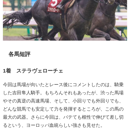
各馬短評
1着 ステラヴェローチェ
今回は馬場が向いたとレース後にコメントしたのは、騎乗
した吉田隼人騎手。もちろんそれもあったが、渋った馬場
やその真逆の高速馬場、そして、小回りでも外回りでも、
どんな競馬でも安定して力を発揮するところが、この馬の
最大の武器。さらに今回は、バテても根性で伸びて差し切
るという、ヨーロッパ血統らしい強さも見せた。