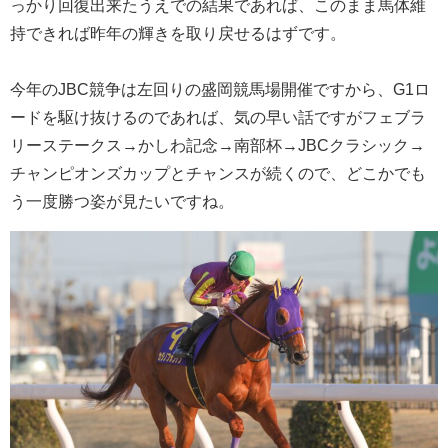
っかり回復出来たうえでの結果であれば、このまま馬体維
持できれば昨年の輝きを取り戻せるはずです。
今年のJBC競争は左回りの盛岡競馬場開催ですから、G1ロ
ードを駆け抜けるのであれば、気の早い話ですがフェブラ
リーステークス→かしわ記念→南部杯→JBCクラシック→
チャンピオンズカップとチャンスが続くので、どこかでも
う一度勝つ姿が見たいですね。