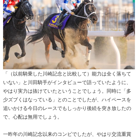
「（以前騎乗した川崎記念と比較して）能力は全く落ちて
いない」と川田騎手がインタビューで語っていたように、
やはり実力は抜けていたということでしょう。同時に「多
少ズブくはなっている」とのことでしたが、ハイペースを
追いかける今日のレースでもしっかり後続を突き放したの
で、心配は無用でしょう。
一昨年の川崎記念以来のコンビでしたが、やはり交流重賞