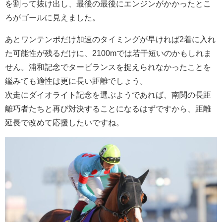
を割って抜け出し、最後の最後にエンジンがかかったとこ
ろがゴールに見えました。
あとワンテンポだけ加速のタイミングが早ければ2着に入れ
た可能性が残るだけに、2100mでは若干短いのかもしれま
せん。浦和記念でタービランスを捉えられなかったことを
鑑みても適性は更に長い距離でしょう。
次走にダイオライト記念を選ぶようであれば、南関の長距
離巧者たちと再び対決することになるはずですから、距離
延長で改めて応援したいですね。