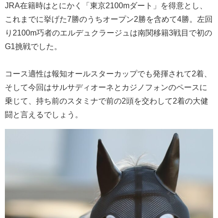
JRA在籍時はとにかく「東京2100mダート」を得意とし、
これまでに挙げた7勝のうちオープン2勝を含めて4勝。左回
り2100m巧者のエルデュクラージュは南関移籍3戦目で初の
G1挑戦でした。
コース適性は報知オールスターカップでも発揮されて2着、
そして今回はサルサディオーネとカジノフォンのペースに
乗じて、持ち前のスタミナで前の2頭を交わして2着の大健
闘と言えるでしょう。