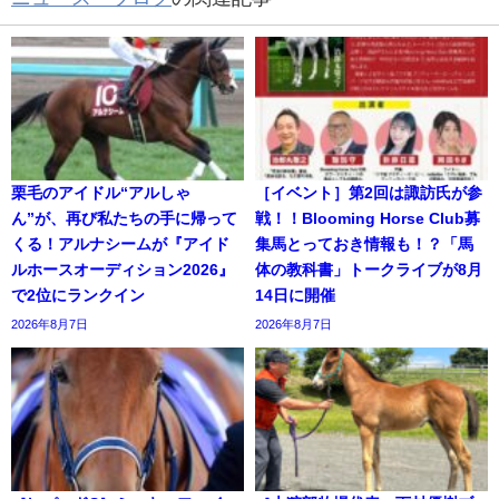
栗毛のアイドル“アルしゃ
［イベント］第2回は諏訪氏が参
ん”が、再び私たちの手に帰って
戦！！Blooming Horse Club募
くる！アルナシームが『アイド
集馬とっておき情報も！？「馬
ルホースオーディション2026』
体の教科書」トークライブが8月
で2位にランクイン
14日に開催
2026年8月7日
2026年8月7日