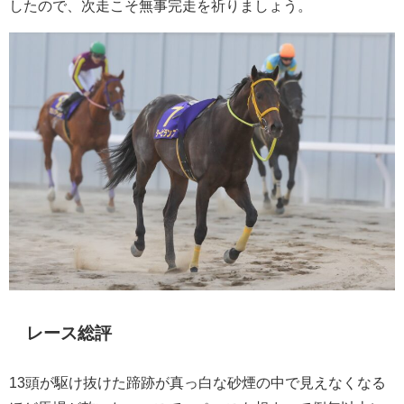
したので、次走こそ無事完走を祈りましょう。
レース総評
13頭が駆け抜けた蹄跡が真っ白な砂煙の中で見えなくなる