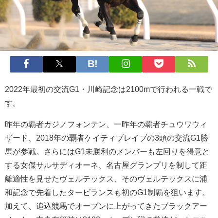
2022年最初の交流G1・川崎記念は2100mで行われる一戦で
す。
昨年の覇者カジノフォンテン、一昨年の覇者チュウワウィ
ザード、2018年の覇者ケイティブレイブの3頭の交流G1勝
馬が参戦。さらにはG1未勝利のメンバーも左回りを得意と
する女傑サルサディオーネ、名古屋グランプリを制して距
離適性を見せたヴェルテックス、そのヴェルテックスに浦
和記念で先着したタービランスも初のG1制覇を狙います。
加えて、追込競馬でオープンに上がってきたブラックアー