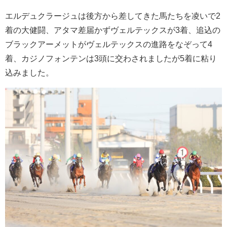
エルデュクラージュは後方から差してきた馬たちを凌いで2
着の大健闘、アタマ差届かずヴェルテックスが3着、追込の
ブラックアーメットがヴェルテックスの進路をなぞって4
着、カジノフォンテンは3頭に交わされましたが5着に粘り
込みました。