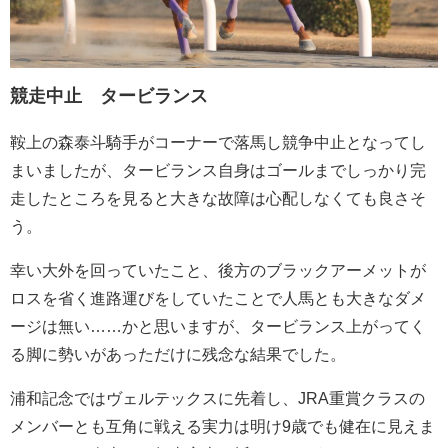
競走中止 タービランス
鞍上の森泰斗騎手がコーナーで落馬し競争中止となってし
まいましたが、タービランス自身はゴールまでしっかり完
走したところを見ると大きな故障は心配しなくても良さそ
う。
幸い大外を回っていたこと、後方のブラックアーメットが
ロスを省く進路運びをしていたことで人馬とも大きなダメ
ージは無い……かと思いますが、タービランス上がってく
る脚に勢いがあっただけに残念な結果でした。
浦和記念ではヴェルテックスに先着し、JRA重賞クラスの
メンバーとも互角に戦える実力は明け9歳でも健在に見えま