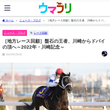
ホーム
ニュース・ブログ
［地方レース回顧］盤石の王者、川崎からドバイ
の頂へ～2022年・川崎記念～
ニュース・ブログ
レース回顧
［地方レース回顧］盤石の王者、川崎からドバイ
の頂へ～2022年・川崎記念～
2022年2月4日