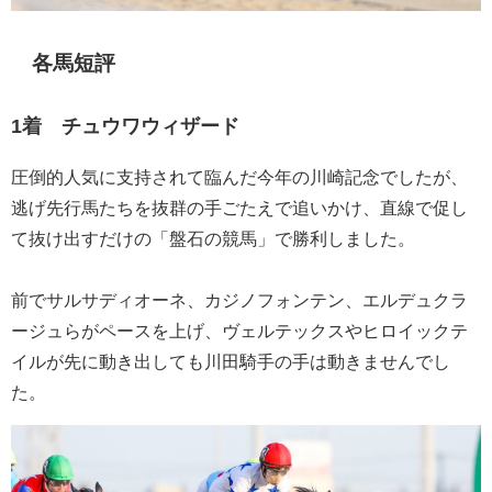
各馬短評
1着 チュウワウィザード
圧倒的人気に支持されて臨んだ今年の川崎記念でしたが、
逃げ先行馬たちを抜群の手ごたえで追いかけ、直線で促し
て抜け出すだけの「盤石の競馬」で勝利しました。
前でサルサディオーネ、カジノフォンテン、エルデュクラ
ージュらがペースを上げ、ヴェルテックスやヒロイックテ
イルが先に動き出しても川田騎手の手は動きませんでし
た。